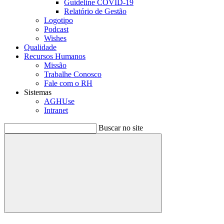
Guideline COVID-19
Relatório de Gestão
Logotipo
Podcast
Wishes
Qualidade
Recursos Humanos
Missão
Trabalhe Conosco
Fale com o RH
Sistemas
AGHUse
Intranet
Buscar no site
Buscar
Menu