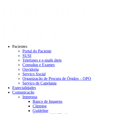
Pacientes
Portal do Paciente
SUSI
Telefones e e-mails úteis
Consultas e Exames
Ouvidoria
Serviço Social
Organização de Procura de Órgãos – OPO
Serviço de Capelania
Especialidades
Comunicação
Imprensa
Banco de Imagens
Clipping
Guideline