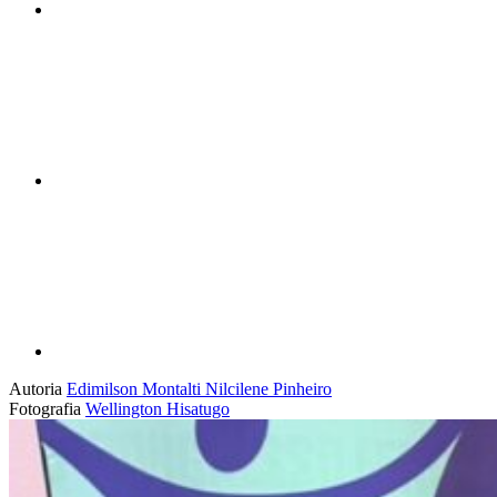
Compartilhar n
Compartilhar p
Autoria
Edimilson Montalti
Nilcilene Pinheiro
Fotografia
Wellington Hisatugo