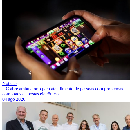
Notícias
HC abre ambulatório para atendimento de pessoas com problemas
com jogos e apostas eletrônicas
04 ago 2026