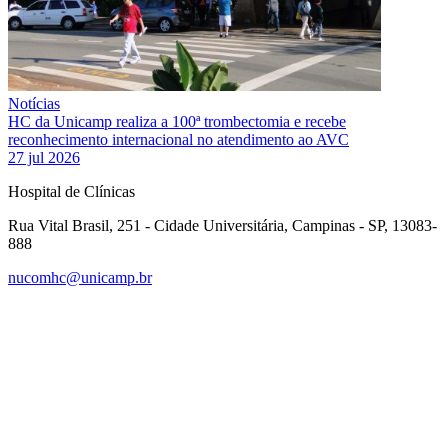
Notícias
HC da Unicamp realiza a 100ª trombectomia e recebe
reconhecimento internacional no atendimento ao AVC
27 jul 2026
Hospital de Clínicas
Rua Vital Brasil, 251 - Cidade Universitária, Campinas - SP, 13083-
888
nucomhc@unicamp.br
Link para o Facebook