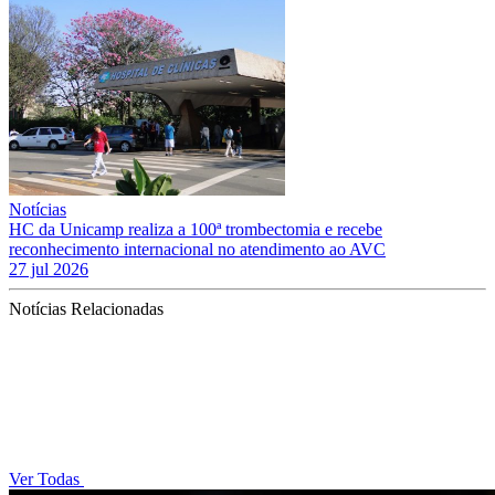
Notícias
HC da Unicamp realiza a 100ª trombectomia e recebe
reconhecimento internacional no atendimento ao AVC
27 jul 2026
Notícias Relacionadas
Ver Todas