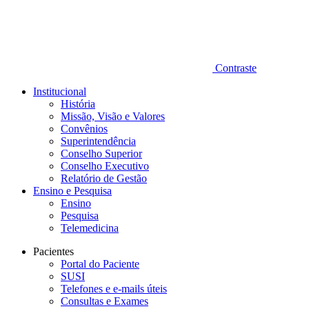
Contraste
Institucional
História
Missão, Visão e Valores
Convênios
Superintendência
Conselho Superior
Conselho Executivo
Relatório de Gestão
Ensino e Pesquisa
Ensino
Pesquisa
Telemedicina
Pacientes
Portal do Paciente
SUSI
Telefones e e-mails úteis
Consultas e Exames