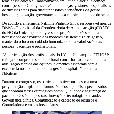
tema dessa edição é Transformação em Saúde: valor que começa
com a pessoa. O congresso reúne lideranças, gestores e especialistas
de diversas áreas para discutir desafios e tendências da gestão
hospitalar, inovação, governança clínica e sustentabilidade do setor.
De acordo a enfermeira Nilciline Pinheiro Silva, responsável área de
Divisão Operacional da Coordenadoria de Administração (COAD)
do HC da Unicamp, o congresso se propõe reflexões sobre a
necessidade de evolução dos modelos assistenciais e de gestão,
mantendo o foco no cuidado humanizado e na valorização das
pessoas, pacientes e profissionais.
“A participação dos profissionais do HC da Unicamp no FEHOSP
reforça o compromisso institucional com a formação contínua e a
atualização técnica das equipes, elementos essenciais para a
excelência no atendimento e na gestão hospitalar”, comenta
Nilcilene.
Durante o congresso, os participantes tiveram acesso a uma
programação ampla, com fóruns técnicos e painéis especializados
que abordam temas estratégicos como: Qualidade e segurança do
paciente, Gestão de pessoas, Inovação e tecnologia em saúde,
Governança clínica, Comunicação e captação de recursos e
Controladoria e custos hospitalares.