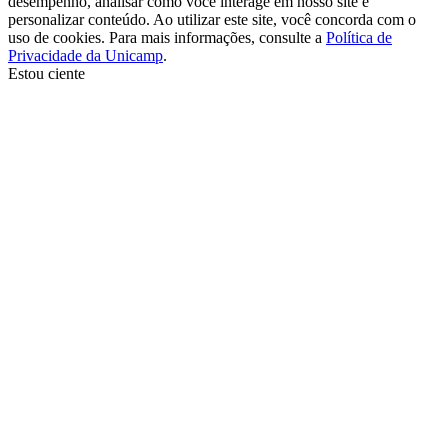
desempenho, analisar como você interage em nosso site e
personalizar conteúdo. Ao utilizar este site, você concorda com o
uso de cookies. Para mais informações, consulte a
Política de
Privacidade da Unicamp
.
Estou ciente
Ir para o topo