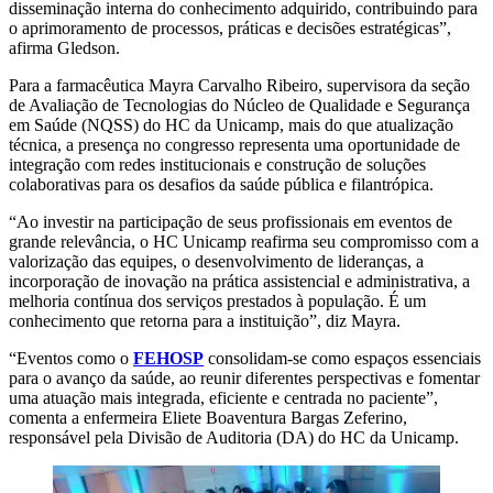
disseminação interna do conhecimento adquirido, contribuindo para
o aprimoramento de processos, práticas e decisões estratégicas”,
afirma Gledson.
Para a farmacêutica Mayra Carvalho Ribeiro, supervisora da seção
de Avaliação de Tecnologias do Núcleo de Qualidade e Segurança
em Saúde (NQSS) do HC da Unicamp, mais do que atualização
técnica, a presença no congresso representa uma oportunidade de
integração com redes institucionais e construção de soluções
colaborativas para os desafios da saúde pública e filantrópica.
“Ao investir na participação de seus profissionais em eventos de
grande relevância, o HC Unicamp reafirma seu compromisso com a
valorização das equipes, o desenvolvimento de lideranças, a
incorporação de inovação na prática assistencial e administrativa, a
melhoria contínua dos serviços prestados à população. É um
conhecimento que retorna para a instituição”, diz Mayra.
“Eventos como o
FEHOSP
consolidam-se como espaços essenciais
para o avanço da saúde, ao reunir diferentes perspectivas e fomentar
uma atuação mais integrada, eficiente e centrada no paciente”,
comenta a enfermeira Eliete Boaventura Bargas Zeferino,
responsável pela Divisão de Auditoria (DA) do HC da Unicamp.