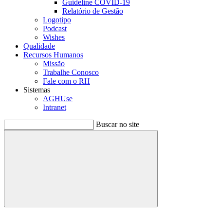
Guideline COVID-19
Relatório de Gestão
Logotipo
Podcast
Wishes
Qualidade
Recursos Humanos
Missão
Trabalhe Conosco
Fale com o RH
Sistemas
AGHUse
Intranet
Buscar no site
Buscar
Menu