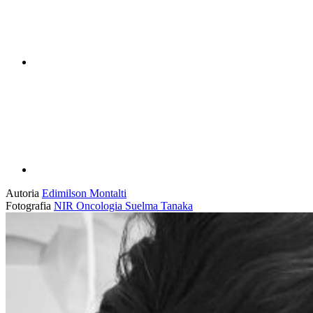
Compartilhar p
Autoria
Edimilson Montalti
Fotografia
NIR
Oncologia
Suelma Tanaka