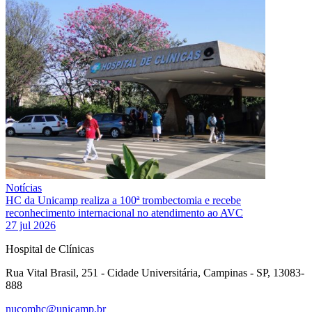
Notícias
HC da Unicamp realiza a 100ª trombectomia e recebe
reconhecimento internacional no atendimento ao AVC
27 jul 2026
Hospital de Clínicas
Rua Vital Brasil, 251 - Cidade Universitária, Campinas - SP, 13083-
888
nucomhc@unicamp.br