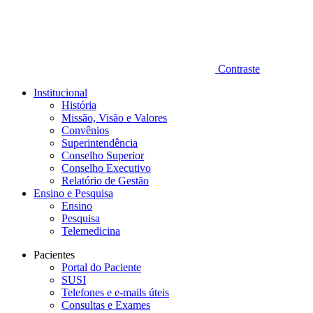
Contraste
Institucional
História
Missão, Visão e Valores
Convênios
Superintendência
Conselho Superior
Conselho Executivo
Relatório de Gestão
Ensino e Pesquisa
Ensino
Pesquisa
Telemedicina
Pacientes
Portal do Paciente
SUSI
Telefones e e-mails úteis
Consultas e Exames