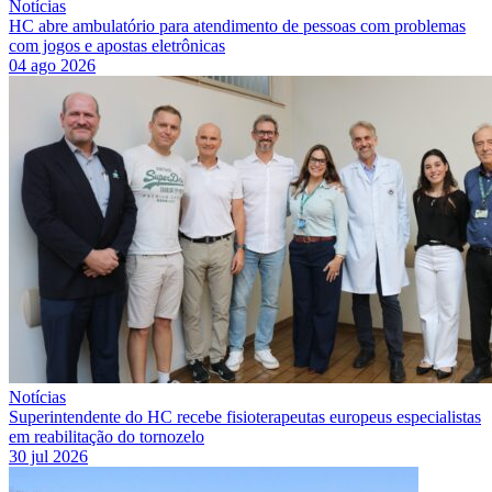
Notícias
HC abre ambulatório para atendimento de pessoas com problemas
com jogos e apostas eletrônicas
04 ago 2026
Notícias
Superintendente do HC recebe fisioterapeutas europeus especialistas
em reabilitação do tornozelo
30 jul 2026