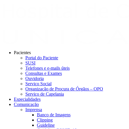
Pacientes
Portal do Paciente
SUSI
Telefones e e-mails úteis
Consultas e Exames
Ouvidoria
Serviço Social
Organização de Procura de Órgãos – OPO
Serviço de Capelania
Especialidades
Comunicação
Imprensa
Banco de Imagens
Clipping
Guideline