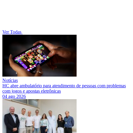
Ver Todas
Notícias
HC abre ambulatório para atendimento de pessoas com problemas
com jogos e apostas eletrônicas
04 ago 2026