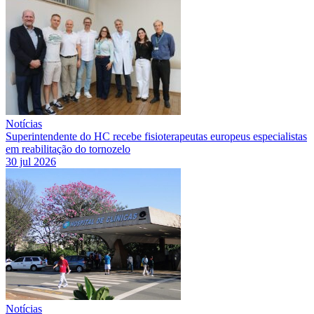
Notícias
Superintendente do HC recebe fisioterapeutas europeus especialistas
em reabilitação do tornozelo
30 jul 2026
Notícias