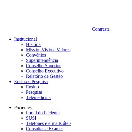
Contraste
Institucional
História
Missão, Visão e Valores
Convênios
Superintendência
Conselho Superior
Conselho Executivo
Relatório de Gestão
Ensino e Pesquisa
Ensino
Pesquisa
Telemedicina
Pacientes
Portal do Paciente
SUSI
Telefones e e-mails úteis
Consultas e Exames