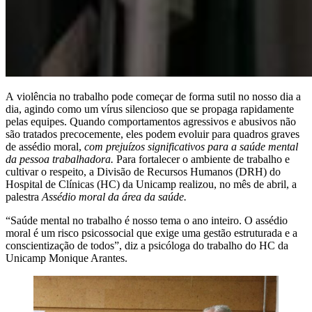
A violência no trabalho pode começar de forma sutil no nosso dia a
dia, agindo como um vírus silencioso que se propaga rapidamente
pelas equipes. Quando comportamentos agressivos e abusivos não
são tratados precocemente, eles podem evoluir para quadros graves
de assédio moral,
com prejuízos significativos para a saúde mental
da pessoa trabalhadora
.
Para fortalecer o ambiente de trabalho e
cultivar o respeito, a Divisão de Recursos Humanos (DRH) do
Hospital de Clínicas (HC) da Unicamp realizou, no mês de abril, a
palestra
Assédio moral da área da saúde.
“Saúde mental no trabalho é nosso tema o ano inteiro. O assédio
moral é um risco psicossocial que exige uma gestão estruturada e a
conscientização de todos”, diz a psicóloga do trabalho do HC da
Unicamp Monique Arantes.