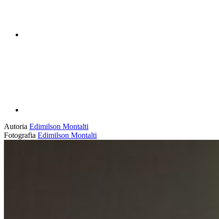
Compartilhar p
Autoria
Edimilson Montalti
Fotografia
Edimilson Montalti