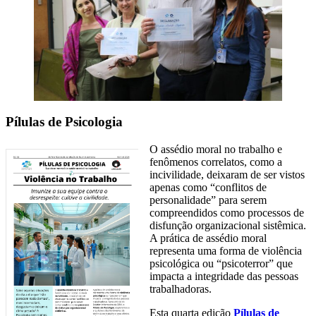
Pílulas de Psicologia
O assédio moral no trabalho e
fenômenos correlatos, como a
incivilidade, deixaram de ser vistos
apenas como “conflitos de
personalidade” para serem
compreendidos como processos de
disfunção organizacional sistêmica.
A prática de assédio moral
representa uma forma de violência
psicológica ou “psicoterror” que
impacta a integridade das pessoas
trabalhadoras.
Esta quarta edição
Pílulas de