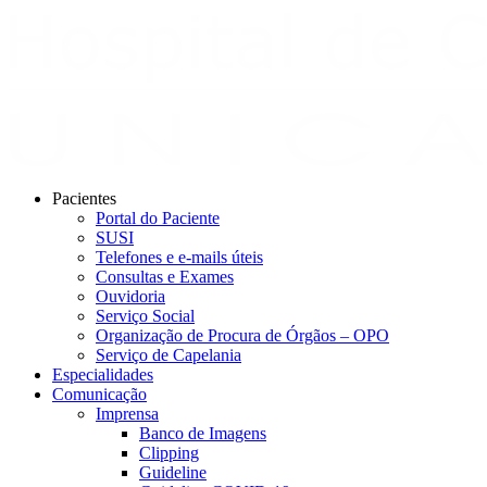
Pacientes
Portal do Paciente
SUSI
Telefones e e-mails úteis
Consultas e Exames
Ouvidoria
Serviço Social
Organização de Procura de Órgãos – OPO
Serviço de Capelania
Especialidades
Comunicação
Imprensa
Banco de Imagens
Clipping
Guideline