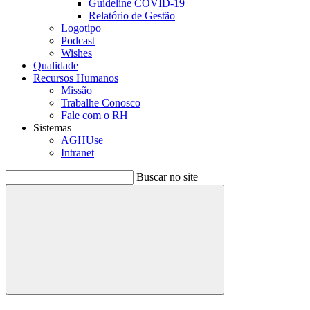
Guideline COVID-19
Relatório de Gestão
Logotipo
Podcast
Wishes
Qualidade
Recursos Humanos
Missão
Trabalhe Conosco
Fale com o RH
Sistemas
AGHUse
Intranet
Buscar no site
Buscar
Menu