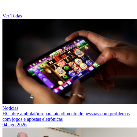
Ver Todas
Notícias
HC abre ambulatório para atendimento de pessoas com problemas
com jogos e apostas eletrônicas
04 ago 2026