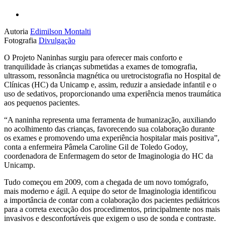
Autoria
Edimilson Montalti
Fotografia
Divulgação
O Projeto Naninhas surgiu para oferecer mais conforto e
tranquilidade às crianças submetidas a exames de tomografia,
ultrassom, ressonância magnética ou uretrocistografia no Hospital de
Clínicas (HC) da Unicamp e, assim, reduzir a ansiedade infantil e o
uso de sedativos, proporcionando uma experiência menos traumática
aos pequenos pacientes.
“A naninha representa uma ferramenta de humanização, auxiliando
no acolhimento das crianças, favorecendo sua colaboração durante
os exames e promovendo uma experiência hospitalar mais positiva”,
conta a enfermeira Pâmela Caroline Gil de Toledo Godoy,
coordenadora de Enfermagem do setor de Imaginologia do HC da
Unicamp.
Tudo começou em 2009, com a chegada de um novo tomógrafo,
mais moderno e ágil. A equipe do setor de Imaginologia identificou
a importância de contar com a colaboração dos pacientes pediátricos
para a correta execução dos procedimentos, principalmente nos mais
invasivos e desconfortáveis que exigem o uso de sonda e contraste.