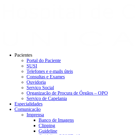
Pacientes
Portal do Paciente
SUSI
Telefones e e-mails úteis
Consultas e Exames
Ouvidoria
Serviço Social
Organização de Procura de Órgãos – OPO
Serviço de Capelania
Especialidades
Comunicação
Imprensa
Banco de Imagens
Clipping
Guideline