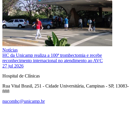
Notícias
HC da Unicamp realiza a 100ª trombectomia e recebe
reconhecimento internacional no atendimento ao AVC
27 jul 2026
Hospital de Clínicas
Rua Vital Brasil, 251 - Cidade Universitária, Campinas - SP, 13083-
888
nucomhc@unicamp.br
Link para o Facebook