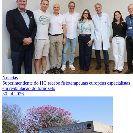
Notícias
Superintendente do HC recebe fisioterapeutas europeus especialistas
em reabilitação do tornozelo
30 jul 2026