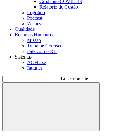
Guideline COVID-19
Relatório de Gestão
Logotipo
Podcast
Wishes
Qualidade
Recursos Humanos
Missão
Trabalhe Conosco
Fale com o RH
Sistemas
AGHUse
Intranet
Buscar no site
Buscar
Menu