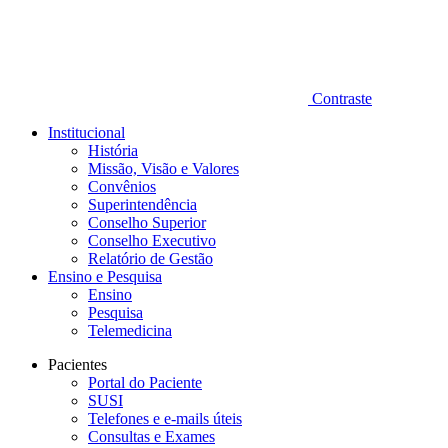
Contraste
Institucional
História
Missão, Visão e Valores
Convênios
Superintendência
Conselho Superior
Conselho Executivo
Relatório de Gestão
Ensino e Pesquisa
Ensino
Pesquisa
Telemedicina
Pacientes
Portal do Paciente
SUSI
Telefones e e-mails úteis
Consultas e Exames