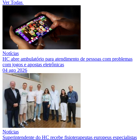
Ver Todas
Notícias
HC abre ambulatório para atendimento de pessoas com problemas
com jogos e apostas eletrônicas
04 ago 2026
Notícias
Superintendente do HC recebe fisioterapeutas europeus especialistas