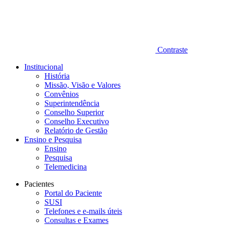
Contraste
Institucional
História
Missão, Visão e Valores
Convênios
Superintendência
Conselho Superior
Conselho Executivo
Relatório de Gestão
Ensino e Pesquisa
Ensino
Pesquisa
Telemedicina
Pacientes
Portal do Paciente
SUSI
Telefones e e-mails úteis
Consultas e Exames