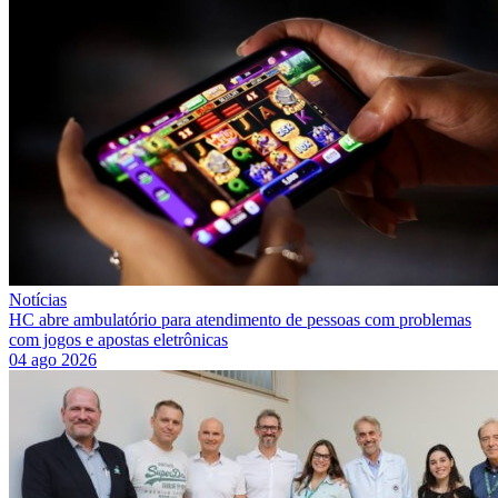
Notícias
HC abre ambulatório para atendimento de pessoas com problemas
com jogos e apostas eletrônicas
04 ago 2026