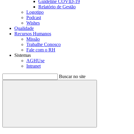
Guideline COVID-19
Relatório de Gestão
Logotipo
Podcast
Wishes
Qualidade
Recursos Humanos
Missão
Trabalhe Conosco
Fale com o RH
Sistemas
AGHUse
Intranet
Buscar no site
Buscar
Menu