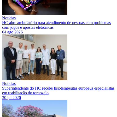
Notícias
HC abre ambulatório para atendimento de pessoas com problemas
com jogos e apostas eletrônicas
04 ago 2026
Notícias
Superintendente do HC recebe fisioterapeutas europeus especialistas
em reabilitação do tornozelo
30 jul 2026