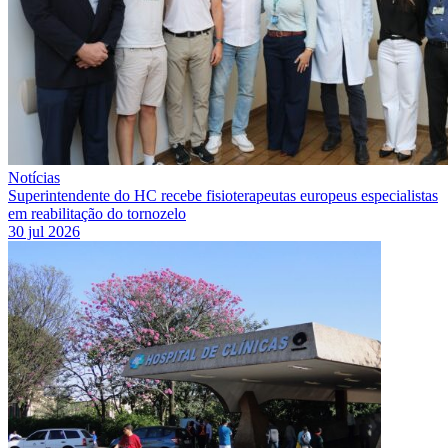
Notícias
Superintendente do HC recebe fisioterapeutas europeus especialistas
em reabilitação do tornozelo
30 jul 2026