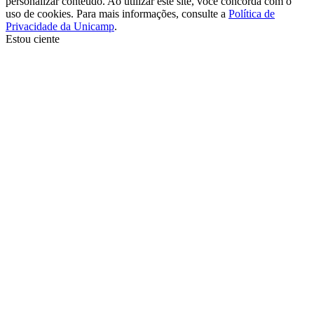
personalizar conteúdo. Ao utilizar este site, você concorda com o
uso de cookies. Para mais informações, consulte a
Política de
Privacidade da Unicamp
.
Estou ciente
Ir para o topo