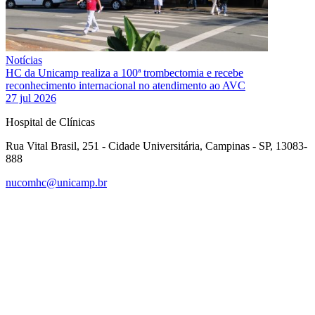
Notícias
HC da Unicamp realiza a 100ª trombectomia e recebe
reconhecimento internacional no atendimento ao AVC
27 jul 2026
Hospital de Clínicas
Rua Vital Brasil, 251 - Cidade Universitária, Campinas - SP, 13083-
888
nucomhc@unicamp.br
Link para o Facebook
Link para o Instagram