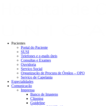
Pacientes
Portal do Paciente
SUSI
Telefones e e-mails úteis
Consultas e Exames
Ouvidoria
Serviço Social
Organização de Procura de Órgãos – OPO
Serviço de Capelania
Especialidades
Comunicação
Imprensa
Banco de Imagens
Clipping
Guideline