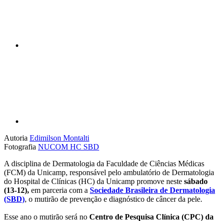
Compartilhar p
Autoria
Edimilson Montalti
Fotografia
NUCOM HC
SBD
A disciplina de Dermatologia da Faculdade de Ciências Médicas
(FCM) da Unicamp, responsável pelo ambulatório de Dermatologia
do Hospital de Clínicas (HC) da Unicamp promove neste
sábado
(13-12),
em parceria com a
Sociedade Brasileira de Dermatologia
(SBD)
, o mutirão de prevenção e diagnóstico de câncer da pele.
Esse ano o mutirão será no
Centro de Pesquisa Clínica (CPC) da