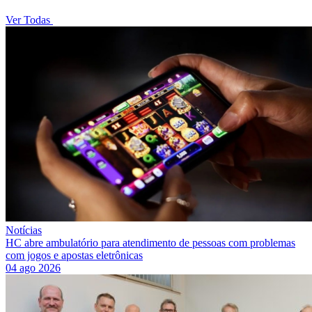
Ver Todas
Notícias
HC abre ambulatório para atendimento de pessoas com problemas
com jogos e apostas eletrônicas
04 ago 2026