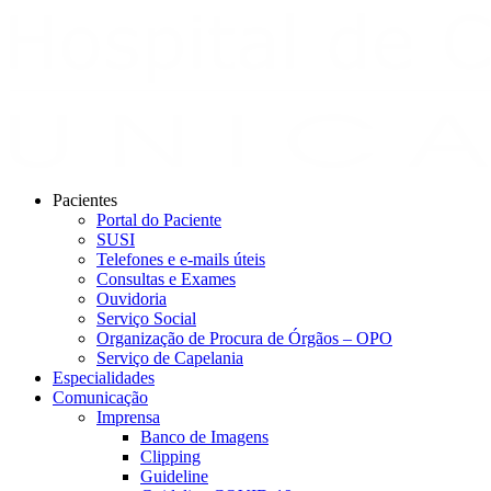
Pacientes
Portal do Paciente
SUSI
Telefones e e-mails úteis
Consultas e Exames
Ouvidoria
Serviço Social
Organização de Procura de Órgãos – OPO
Serviço de Capelania
Especialidades
Comunicação
Imprensa
Banco de Imagens
Clipping
Guideline