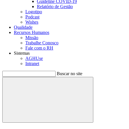
Guideline COVID-19
Relatório de Gestão
Logotipo
Podcast
Wishes
Qualidade
Recursos Humanos
Missão
Trabalhe Conosco
Fale com o RH
Sistemas
AGHUse
Intranet
Buscar no site
Buscar
Menu