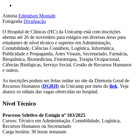
Autoria
Edimilson Montalti
Fotografia
Divulgação
O Hospital de Clínicas (HC) da Unicamp está com inscrições
abertas até 26 de novembro para estágios em diversas áreas para
estudantes de nível técnico e superior em Administração,
Contabilidade, Ciências Contábeis, Logística, Informática,
Publicidade e Propaganda, Artes Visuais, Secretariado, Farmácia,
Bioquímica, Biomedicina, Fisioterapia, Terapia Ocupacional,
Ciências Biológicas, Serviço Social, Gestão de Recursos Humanos
e outros.
As inscrições podem ser feitas online no site da Diretoria Geral de
Recursos Humanos (
DGRH
) da Unicamp por meio do
link
. Veja
abaixo os editais das vagas oferecidas no hospital.
Nível Técnico
Processo Seletivo de Estágio nº 103/2025
Cursos: Técnico em Administração, Contabilidade, Logística,
Recursos Humanos ou Secretariado
Carga horária: 30 horas semanais