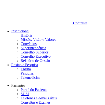
Contraste
Institucional
História
Missão, Visão e Valores
Convênios
Superintendência
Conselho Superior
Conselho Executivo
Relatório de Gestão
Ensino e Pesquisa
Ensino
Pesquisa
Telemedicina
Pacientes
Portal do Paciente
SUSI
Telefones e e-mails úteis
Consultas e Exames