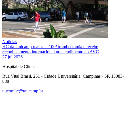
Notícias
HC da Unicamp realiza a 100ª trombectomia e recebe
reconhecimento internacional no atendimento ao AVC
27 jul 2026
Hospital de Clínicas
Rua Vital Brasil, 251 - Cidade Universitária, Campinas - SP, 13083-
888
nucomhc@unicamp.br
Link para o Facebook