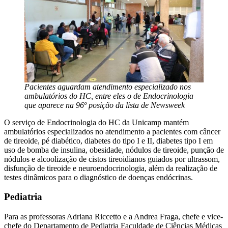
Pacientes aguardam atendimento especializado nos
ambulatórios do HC, entre eles o de Endocrinologia
que aparece na 96º posição da lista de Newsweek
O serviço de Endocrinologia do HC da Unicamp mantém
ambulatórios especializados no atendimento a pacientes com câncer
de tireoide, pé diabético, diabetes do tipo I e II, diabetes tipo I em
uso de bomba de insulina, obesidade, nódulos de tireoide, punção de
nódulos e alcoolização de cistos tireoidianos guiados por ultrassom,
disfunção de tireoide e neuroendocrinologia, além da realização de
testes dinâmicos para o diagnóstico de doenças endócrinas.
Pediatria
Para as professoras Adriana Riccetto e a Andrea Fraga, chefe e vice-
chefe do Departamento de Pediatria Faculdade de Ciências Médicas