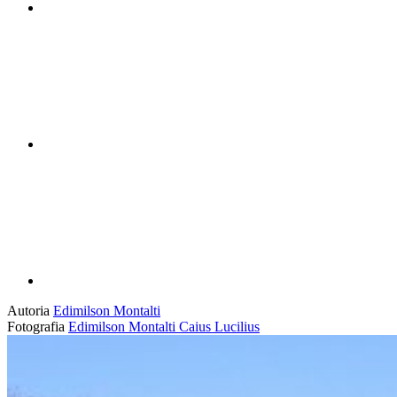
Compartilhar n
Compartilhar p
Autoria
Edimilson Montalti
Fotografia
Edimilson Montalti
Caius Lucilius