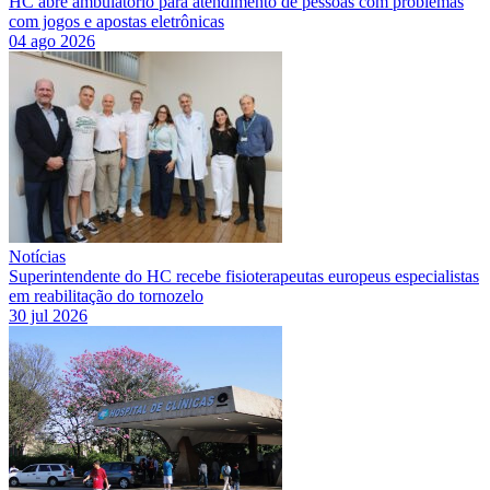
HC abre ambulatório para atendimento de pessoas com problemas
com jogos e apostas eletrônicas
04 ago 2026
Notícias
Superintendente do HC recebe fisioterapeutas europeus especialistas
em reabilitação do tornozelo
30 jul 2026