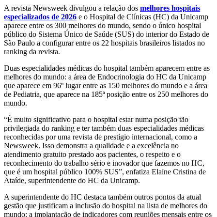
A revista Newsweek divulgou a relação dos
melhores hospitais
especializados de 2026
e o Hospital de Clínicas (HC) da Unicamp
aparece entre os 300 melhores do mundo, sendo o único hospital
público do Sistema Único de Saúde (SUS) do interior do Estado de
São Paulo a configurar entre os 22 hospitais brasileiros listados no
ranking da revista.
Duas especialidades médicas do hospital também aparecem entre as
melhores do mundo: a área de Endocrinologia do HC da Unicamp
que aparece em 96º lugar entre as 150 melhores do mundo e a área
de Pediatria, que aparece na 185ª posição entre os 250 melhores do
mundo.
“É muito significativo para o hospital estar numa posição tão
privilegiada do ranking e ter também duas especialidades médicas
reconhecidas por uma revista de prestígio internacional, como a
Newsweek. Isso demonstra a qualidade e a excelência no
atendimento gratuito prestado aos pacientes, o respeito e o
reconhecimento do trabalho sério e inovador que fazemos no HC,
que é um hospital público 100% SUS”, enfatiza Elaine Cristina de
Ataíde, superintendente do HC da Unicamp.
A superintendente do HC destaca também outros pontos da atual
gestão que justificam a inclusão do hospital na lista de melhores do
mundo: a implantação de indicadores com reuniões mensais entre os