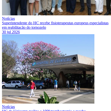
Notícias
Superintendente do HC recebe fisioterapeutas europeus especialistas
em reabilitação do tornozelo
30 jul 2026
Notícias