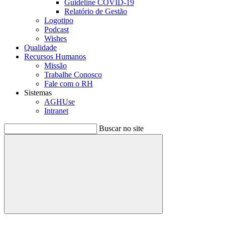
Guideline COVID-19
Relatório de Gestão
Logotipo
Podcast
Wishes
Qualidade
Recursos Humanos
Missão
Trabalhe Conosco
Fale com o RH
Sistemas
AGHUse
Intranet
Buscar no site
Buscar
Menu