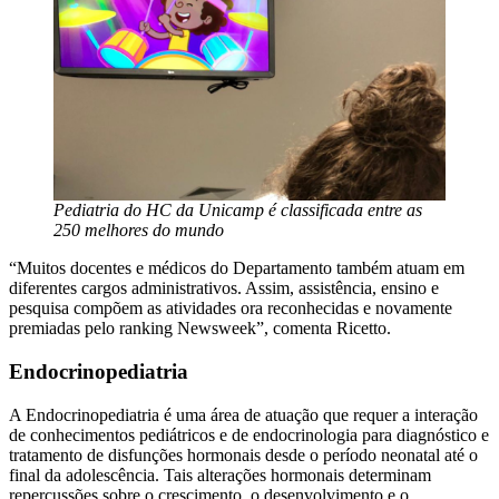
Pediatria do HC da Unicamp é classificada entre as
250 melhores do mundo
“Muitos docentes e médicos do Departamento também atuam em
diferentes cargos administrativos. Assim, assistência, ensino e
pesquisa compõem as atividades ora reconhecidas e novamente
premiadas pelo ranking Newsweek”, comenta Ricetto.
Endocrinopediatria
A Endocrinopediatria é uma área de atuação que requer a interação
de conhecimentos pediátricos e de endocrinologia para diagnóstico e
tratamento de disfunções hormonais desde o período neonatal até o
final da adolescência. Tais alterações hormonais determinam
repercussões sobre o crescimento, o desenvolvimento e o