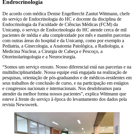
Endrocrinologia
De acordo com médica Denise Engelbrecht Zantut Wittmann, chefe
do serviço de Endocrinologia do HC e docente da disciplina de
Endocrinologia da Faculdade de Ciências Médicas (FCM) da
Unicamp, o serviço de Endocrinologia do HC atende cerca de mil
pacientes de média e alta complexidade por mês e mantém parcerias
com outras áreas do hospital e da Unicamp, como por exemplo a
Pediatria, a Ginecologia, a Anatomia Patológica, a Radiologia, a
Medicina Nuclear, a Cirurgia de Cabeça e Pescoço, a
Otorrinolaringologia e a Neurocirurgia.
“Somos um serviço enxuto. Nosso diferencial está nas parcerias e na
multidisciplinaridade. Nossa equipe está engajada na realização de
pesquisas, orientação de pós-graduandos e de médicos-residentes em
seus trabalhos de conclusão de curso, e na participação em estágios
e congressos nacionais e internacionais. Nos desdobramos para
atender da melhor forma nossos pacientes”, explica Wittmann que
esteve à frente do serviço à época do levantamento dos dados pela
revista Newsweek.