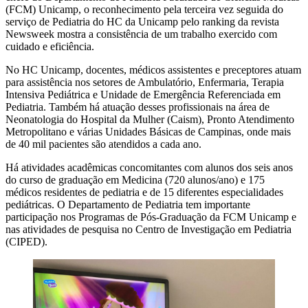
(FCM) Unicamp, o reconhecimento pela terceira vez seguida do
serviço de Pediatria do HC da Unicamp pelo ranking da revista
Newsweek mostra a consistência de um trabalho exercido com
cuidado e eficiência.
No HC Unicamp, docentes, médicos assistentes e preceptores atuam
para assistência nos setores de Ambulatório, Enfermaria, Terapia
Intensiva Pediátrica e Unidade de Emergência Referenciada em
Pediatria. Também há atuação desses profissionais na área de
Neonatologia do Hospital da Mulher (Caism), Pronto Atendimento
Metropolitano e várias Unidades Básicas de Campinas, onde mais
de 40 mil pacientes são atendidos a cada ano.
Há atividades acadêmicas concomitantes com alunos dos seis anos
do curso de graduação em Medicina (720 alunos/ano) e 175
médicos residentes de pediatria e de 15 diferentes especialidades
pediátricas. O Departamento de Pediatria tem importante
participação nos Programas de Pós-Graduação da FCM Unicamp e
nas atividades de pesquisa no Centro de Investigação em Pediatria
(CIPED).