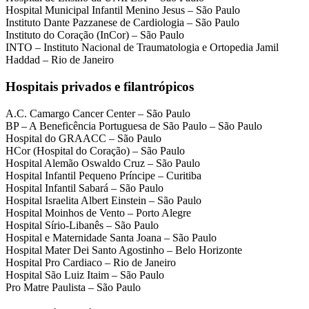
Hospital Municipal Infantil Menino Jesus – São Paulo
Instituto Dante Pazzanese de Cardiologia – São Paulo
Instituto do Coração (InCor) – São Paulo
INTO – Instituto Nacional de Traumatologia e Ortopedia Jamil
Haddad – Rio de Janeiro
Hospitais privados e filantrópicos
A.C. Camargo Cancer Center – São Paulo
BP – A Beneficência Portuguesa de São Paulo – São Paulo
Hospital do GRAACC – São Paulo
HCor (Hospital do Coração) – São Paulo
Hospital Alemão Oswaldo Cruz – São Paulo
Hospital Infantil Pequeno Príncipe – Curitiba
Hospital Infantil Sabará – São Paulo
Hospital Israelita Albert Einstein – São Paulo
Hospital Moinhos de Vento – Porto Alegre
Hospital Sírio-Libanês – São Paulo
Hospital e Maternidade Santa Joana – São Paulo
Hospital Mater Dei Santo Agostinho – Belo Horizonte
Hospital Pro Cardiaco – Rio de Janeiro
Hospital São Luiz Itaim – São Paulo
Pro Matre Paulista – São Paulo