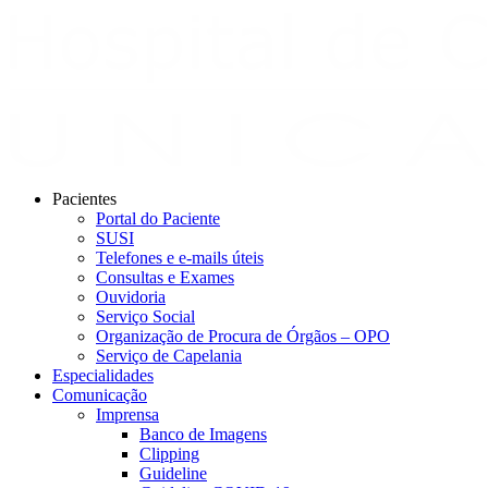
Pacientes
Portal do Paciente
SUSI
Telefones e e-mails úteis
Consultas e Exames
Ouvidoria
Serviço Social
Organização de Procura de Órgãos – OPO
Serviço de Capelania
Especialidades
Comunicação
Imprensa
Banco de Imagens
Clipping
Guideline