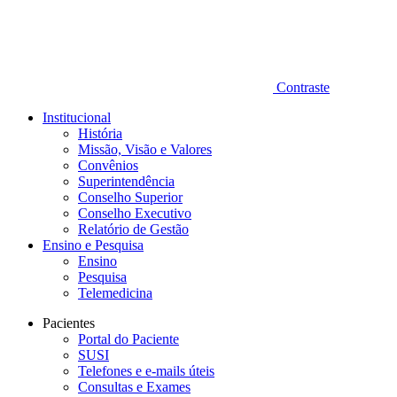
Contraste
Institucional
História
Missão, Visão e Valores
Convênios
Superintendência
Conselho Superior
Conselho Executivo
Relatório de Gestão
Ensino e Pesquisa
Ensino
Pesquisa
Telemedicina
Pacientes
Portal do Paciente
SUSI
Telefones e e-mails úteis
Consultas e Exames