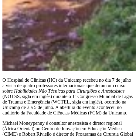
O Hospital de Clínicas (HC) da Unicamp recebeu no dia 7 de julho
a visita de quatro professores internacionais que deram um curso
sobre
Habilidades Não Técnicas para Cirurgiões e Anestesistas
(NOTSS, sigla em inglês) durante o 1º Congresso Mundial de Ligas
de Trauma e Emergência (WCTEL, sigla em inglês), ocorrido na
Unicamp de 3 a 5 de julho. A abertura do evento aconteceu no
auditório da Faculdade de Ciências Médicas (FCM) da Unicamp.
Michael Moneypenny é consultor anestesista e diretor regional
(África Oriental) no Centro de Inovação em Educação Médica
(CIME) e Robert Riviello é diretor de Programas de Cirurgia Global