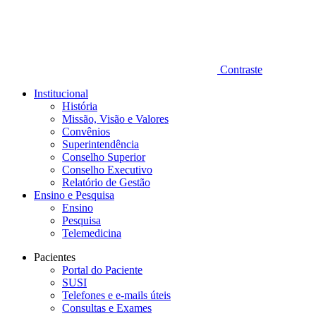
Contraste
Institucional
História
Missão, Visão e Valores
Convênios
Superintendência
Conselho Superior
Conselho Executivo
Relatório de Gestão
Ensino e Pesquisa
Ensino
Pesquisa
Telemedicina
Pacientes
Portal do Paciente
SUSI
Telefones e e-mails úteis
Consultas e Exames