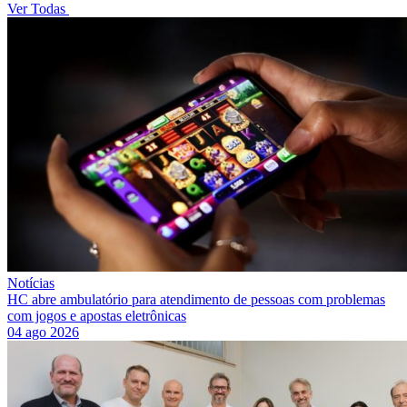
Ver Todas
Notícias
HC abre ambulatório para atendimento de pessoas com problemas
com jogos e apostas eletrônicas
04 ago 2026