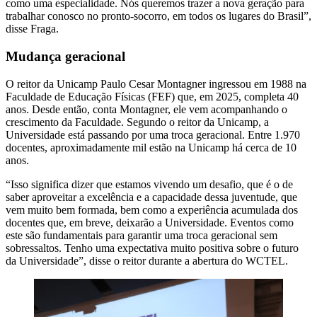
como uma especialidade. Nós queremos trazer a nova geração para
trabalhar conosco no pronto-socorro, em todos os lugares do Brasil”,
disse Fraga.
Mudança geracional
O reitor da Unicamp Paulo Cesar Montagner ingressou em 1988 na
Faculdade de Educação Físicas (FEF) que, em 2025, completa 40
anos. Desde então, conta Montagner, ele vem acompanhando o
crescimento da Faculdade. Segundo o reitor da Unicamp, a
Universidade está passando por uma troca geracional. Entre 1.970
docentes, aproximadamente mil estão na Unicamp há cerca de 10
anos.
“Isso significa dizer que estamos vivendo um desafio, que é o de
saber aproveitar a excelência e a capacidade dessa juventude, que
vem muito bem formada, bem como a experiência acumulada dos
docentes que, em breve, deixarão a Universidade. Eventos como
este são fundamentais para garantir uma troca geracional sem
sobressaltos. Tenho uma expectativa muito positiva sobre o futuro
da Universidade”, disse o reitor durante a abertura do WCTEL.