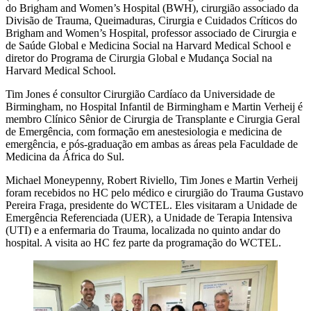
do Brigham and Women’s Hospital (BWH), cirurgião associado da
Divisão de Trauma, Queimaduras, Cirurgia e Cuidados Críticos do
Brigham and Women’s Hospital, professor associado de Cirurgia e
de Saúde Global e Medicina Social na Harvard Medical School e
diretor do Programa de Cirurgia Global e Mudança Social na
Harvard Medical School.
Tim Jones é consultor Cirurgião Cardíaco da Universidade de
Birmingham, no Hospital Infantil de Birmingham e Martin Verheij é
membro Clínico Sênior de Cirurgia de Transplante e Cirurgia Geral
de Emergência, com formação em anestesiologia e medicina de
emergência, e pós-graduação em ambas as áreas pela Faculdade de
Medicina da África do Sul.
Michael Moneypenny, Robert Riviello, Tim Jones e Martin Verheij
foram recebidos no HC pelo médico e cirurgião do Trauma Gustavo
Pereira Fraga, presidente do WCTEL. Eles visitaram a Unidade de
Emergência Referenciada (UER), a Unidade de Terapia Intensiva
(UTI) e a enfermaria do Trauma, localizada no quinto andar do
hospital. A visita ao HC fez parte da programação do WCTEL.