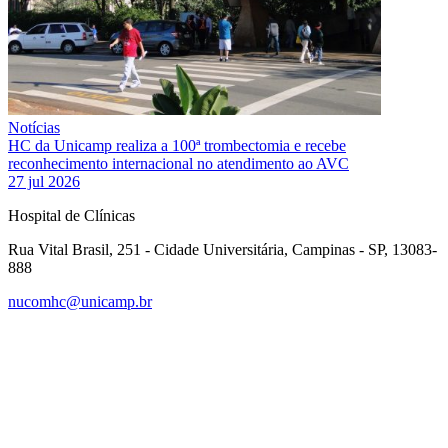
Notícias
HC da Unicamp realiza a 100ª trombectomia e recebe
reconhecimento internacional no atendimento ao AVC
27 jul 2026
Hospital de Clínicas
Rua Vital Brasil, 251 - Cidade Universitária, Campinas - SP, 13083-
888
nucomhc@unicamp.br
Link para o Facebook