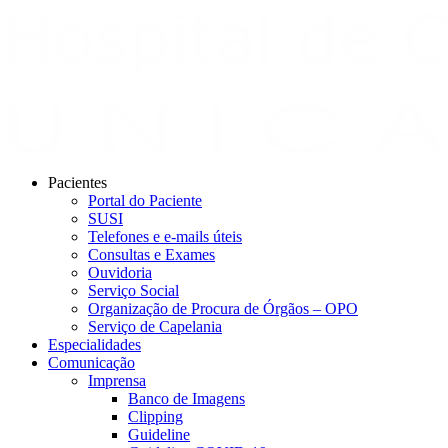
Pacientes
Portal do Paciente
SUSI
Telefones e e-mails úteis
Consultas e Exames
Ouvidoria
Serviço Social
Organização de Procura de Órgãos – OPO
Serviço de Capelania
Especialidades
Comunicação
Imprensa
Banco de Imagens
Clipping
Guideline