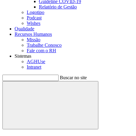
Guideline COVID-19
Relatório de Gestão
Logotipo
Podcast
Wishes
Qualidade
Recursos Humanos
Missão
Trabalhe Conosco
Fale com o RH
Sistemas
AGHUse
Intranet
Buscar no site
Buscar
Menu