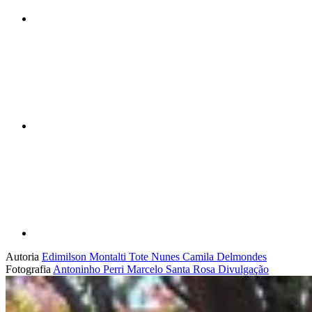
Compartilhar n
Compartilhar p
Autoria
Edimilson Montalti
Tote Nunes
Camila Delmondes
Fotografia
Antoninho Perri
Marcelo Santa Rosa
Divulgação