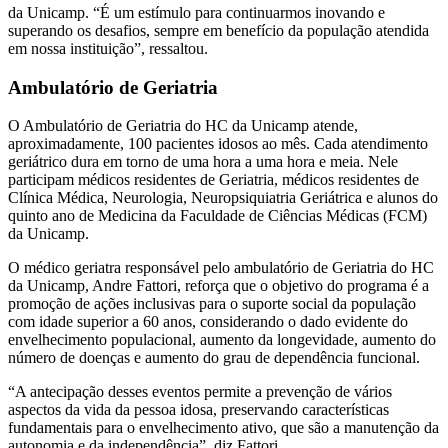
da Unicamp. “É um estímulo para continuarmos inovando e
superando os desafios, sempre em benefício da população atendida
em nossa instituição”, ressaltou.
Ambulatório de Geriatria
O Ambulatório de Geriatria do HC da Unicamp atende,
aproximadamente, 100 pacientes idosos ao mês. Cada atendimento
geriátrico dura em torno de uma hora a uma hora e meia. Nele
participam médicos residentes de Geriatria, médicos residentes de
Clínica Médica, Neurologia, Neuropsiquiatria Geriátrica e alunos do
quinto ano de Medicina da Faculdade de Ciências Médicas (FCM)
da Unicamp.
O médico geriatra responsável pelo ambulatório de Geriatria do HC
da Unicamp, Andre Fattori, reforça que o objetivo do programa é a
promoção de ações inclusivas para o suporte social da população
com idade superior a 60 anos, considerando o dado evidente do
envelhecimento populacional, aumento da longevidade, aumento do
número de doenças e aumento do grau de dependência funcional.
“A antecipação desses eventos permite a prevenção de vários
aspectos da vida da pessoa idosa, preservando características
fundamentais para o envelhecimento ativo, que são a manutenção da
autonomia e da independência”, diz Fattori.