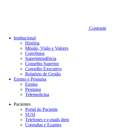
Contraste
Institucional
História
Missão, Visão e Valores
Convênios
Superintendência
Conselho Superior
Conselho Executivo
Relatório de Gestão
Ensino e Pesquisa
Ensino
Pesquisa
Telemedicina
Pacientes
Portal do Paciente
SUSI
Telefones e e-mails úteis
Consultas e Exames