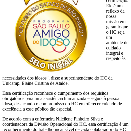
certificação.
Ele é um
reflexo da
nossa
missão em
garantir que
o HC seja
um
ambiente de
cuidado
integral e
respeito às
necessidades dos idosos”, disse a superintendente do HC da
Unicamp, Elaine Cristina de Ataíde.
Essa certificação reconhece o cumprimento dos requisitos
obrigatórios para uma assistência humanizada e segura à pessoa
idosa, destacando o compromisso do HC em oferecer cuidado de
excelência a esse público tão especial.
De acordo com a enfermeira Nilcilene Pinheiro Silva e
coordenadora da Divisão Operacional do HC, essa certificação é um
reconhecimento do trabalho incansável de cada colaborador do HC