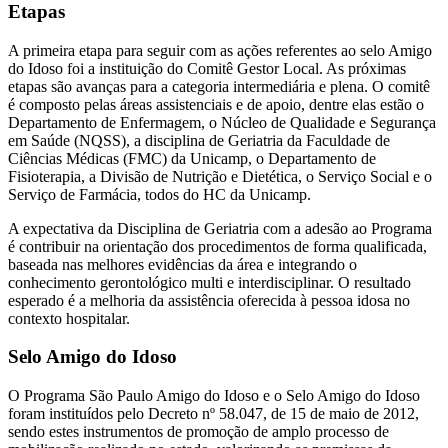
Etapas
A primeira etapa para seguir com as ações referentes ao selo Amigo
do Idoso foi a instituição do Comitê Gestor Local. As próximas
etapas são avanças para a categoria intermediária e plena. O comitê
é composto pelas áreas assistenciais e de apoio, dentre elas estão o
Departamento de Enfermagem, o Núcleo de Qualidade e Segurança
em Saúde (NQSS), a disciplina de Geriatria da Faculdade de
Ciências Médicas (FMC) da Unicamp, o Departamento de
Fisioterapia, a Divisão de Nutrição e Dietética, o Serviço Social e o
Serviço de Farmácia, todos do HC da Unicamp.
A expectativa da Disciplina de Geriatria com a adesão ao Programa
é contribuir na orientação dos procedimentos de forma qualificada,
baseada nas melhores evidências da área e integrando o
conhecimento gerontológico multi e interdisciplinar. O resultado
esperado é a melhoria da assistência oferecida à pessoa idosa no
contexto hospitalar.
Selo Amigo do Idoso
O Programa São Paulo Amigo do Idoso e o Selo Amigo do Idoso
foram instituídos pelo Decreto nº 58.047, de 15 de maio de 2012,
sendo estes instrumentos de promoção de amplo processo de