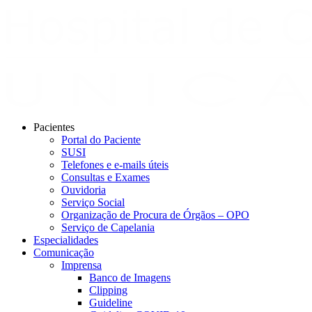
Pacientes
Portal do Paciente
SUSI
Telefones e e-mails úteis
Consultas e Exames
Ouvidoria
Serviço Social
Organização de Procura de Órgãos – OPO
Serviço de Capelania
Especialidades
Comunicação
Imprensa
Banco de Imagens
Clipping
Guideline