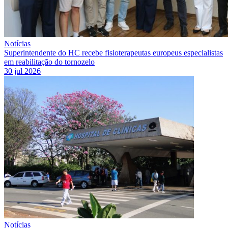
Notícias
Superintendente do HC recebe fisioterapeutas europeus especialistas
em reabilitação do tornozelo
30 jul 2026
Notícias