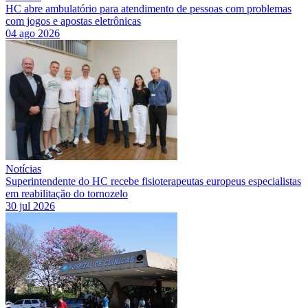
HC abre ambulatório para atendimento de pessoas com problemas
com jogos e apostas eletrônicas
04 ago 2026
Notícias
Superintendente do HC recebe fisioterapeutas europeus especialistas
em reabilitação do tornozelo
30 jul 2026