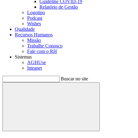
Guideline COVID-19
Relatório de Gestão
Logotipo
Podcast
Wishes
Qualidade
Recursos Humanos
Missão
Trabalhe Conosco
Fale com o RH
Sistemas
AGHUse
Intranet
Buscar no site
Buscar
Menu