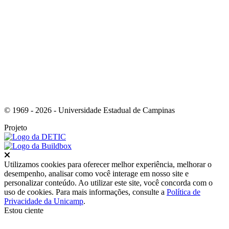
Link para o Youtube
© 1969 - 2026 - Universidade Estadual de Campinas
Projeto
Fechar
Utilizamos cookies para oferecer melhor experiência, melhorar o
desempenho, analisar como você interage em nosso site e
personalizar conteúdo. Ao utilizar este site, você concorda com o
uso de cookies. Para mais informações, consulte a
Política de
Privacidade da Unicamp
.
Estou ciente
Ir para o topo