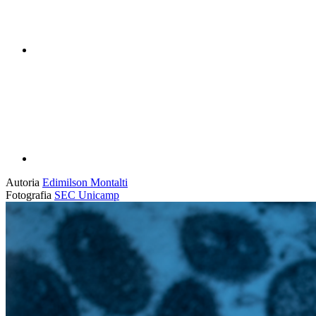
Compartilhar p
Autoria
Edimilson Montalti
Fotografia
SEC Unicamp