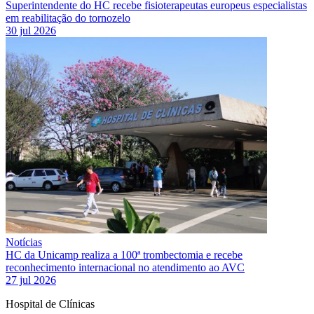
Superintendente do HC recebe fisioterapeutas europeus especialistas
em reabilitação do tornozelo
30 jul 2026
Notícias
HC da Unicamp realiza a 100ª trombectomia e recebe
reconhecimento internacional no atendimento ao AVC
27 jul 2026
Hospital de Clínicas