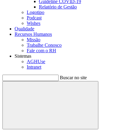
Guideline COVID-19
Relatório de Gestão
Logotipo
Podcast
Wishes
Qualidade
Recursos Humanos
Missão
Trabalhe Conosco
Fale com o RH
Sistemas
AGHUse
Intranet
Buscar no site
Buscar
Menu