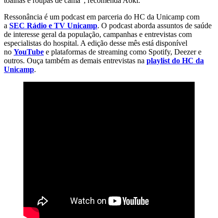
toalhas e roupas de cama”, recomenda Aoki.
Ressonância é um podcast em parceria do HC da Unicamp com
a
SEC Rádio e TV Unicamp
. O podcast aborda assuntos de saúde
de interesse geral da população, campanhas e entrevistas com
especialistas do hospital. A edição desse mês está disponível
no
YouTube
e plataformas de streaming como Spotify, Deezer e
outros. Ouça também as demais entrevistas na
playlist do HC da
Unicamp
.