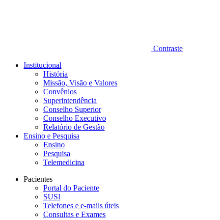
Contraste
Institucional
História
Missão, Visão e Valores
Convênios
Superintendência
Conselho Superior
Conselho Executivo
Relatório de Gestão
Ensino e Pesquisa
Ensino
Pesquisa
Telemedicina
Pacientes
Portal do Paciente
SUSI
Telefones e e-mails úteis
Consultas e Exames