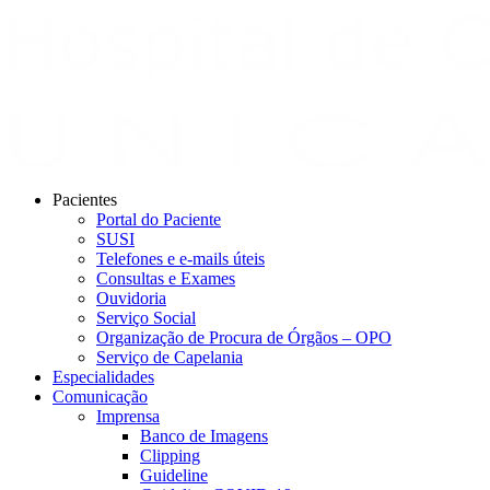
Pacientes
Portal do Paciente
SUSI
Telefones e e-mails úteis
Consultas e Exames
Ouvidoria
Serviço Social
Organização de Procura de Órgãos – OPO
Serviço de Capelania
Especialidades
Comunicação
Imprensa
Banco de Imagens
Clipping
Guideline