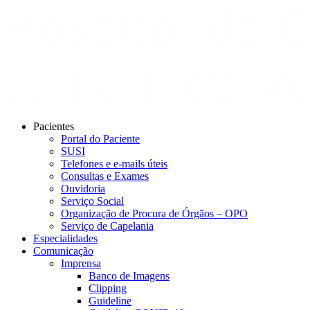
Pacientes
Portal do Paciente
SUSI
Telefones e e-mails úteis
Consultas e Exames
Ouvidoria
Serviço Social
Organização de Procura de Órgãos – OPO
Serviço de Capelania
Especialidades
Comunicação
Imprensa
Banco de Imagens
Clipping
Guideline