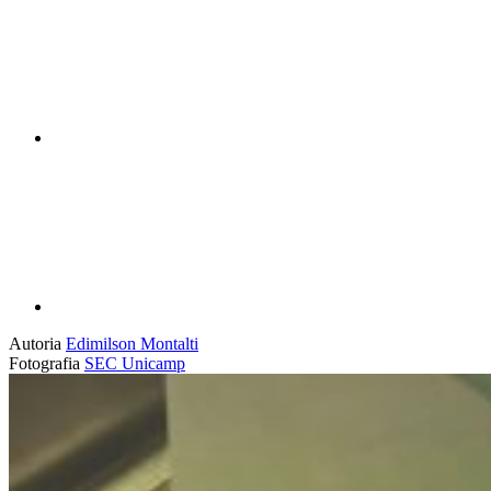
Compartilhar p
Autoria
Edimilson Montalti
Fotografia
SEC Unicamp