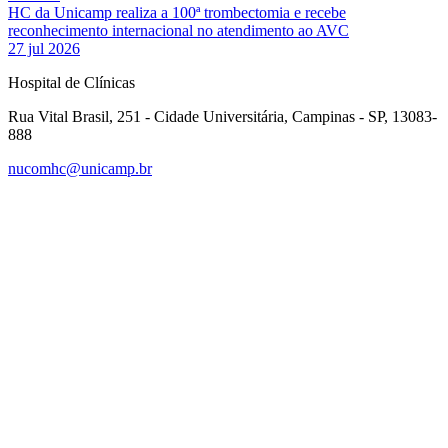
HC da Unicamp realiza a 100ª trombectomia e recebe
reconhecimento internacional no atendimento ao AVC
27 jul 2026
Hospital de Clínicas
Rua Vital Brasil, 251 - Cidade Universitária, Campinas - SP, 13083-
888
nucomhc@unicamp.br
Link para o Facebook
Link para o Instagram