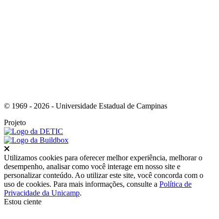
Link para o Youtube
© 1969 - 2026 - Universidade Estadual de Campinas
Projeto
Fechar
Utilizamos cookies para oferecer melhor experiência, melhorar o
desempenho, analisar como você interage em nosso site e
personalizar conteúdo. Ao utilizar este site, você concorda com o
uso de cookies. Para mais informações, consulte a
Política de
Privacidade da Unicamp
.
Estou ciente
Ir para o topo