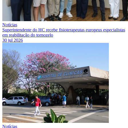
Notícias
Superintendente do HC recebe fisioterapeutas europeus especialistas
em reabilitação do tornozelo
30 jul 2026
Notícias