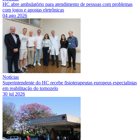
HC abre ambulatório para atendimento de pessoas com problemas
com jogos e apostas eletrônicas
04 ago 2026
Notícias
Superintendente do HC recebe fisioterapeutas europeus especialistas
em reabilitação do tornozelo
30 jul 2026