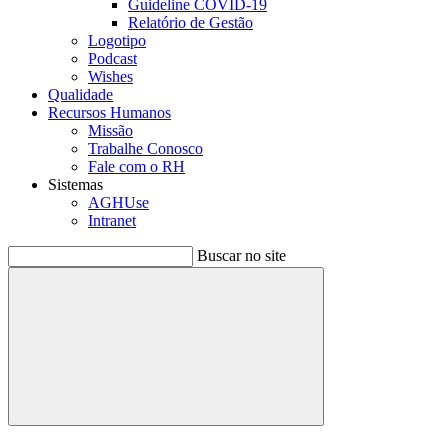
Guideline COVID-19
Relatório de Gestão
Logotipo
Podcast
Wishes
Qualidade
Recursos Humanos
Missão
Trabalhe Conosco
Fale com o RH
Sistemas
AGHUse
Intranet
Buscar no site
Buscar
Menu