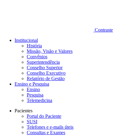
Contraste
Institucional
História
Missão, Visão e Valores
Convênios
Superintendência
Conselho Superior
Conselho Executivo
Relatório de Gestão
Ensino e Pesquisa
Ensino
Pesquisa
Telemedicina
Pacientes
Portal do Paciente
SUSI
Telefones e e-mails úteis
Consultas e Exames