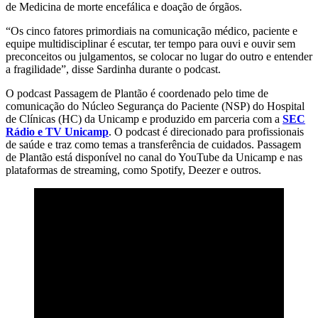
de Medicina de morte encefálica e doação de órgãos.
“Os cinco fatores primordiais na comunicação médico, paciente e
equipe multidisciplinar é escutar, ter tempo para ouvi e ouvir sem
preconceitos ou julgamentos, se colocar no lugar do outro e entender
a fragilidade”, disse Sardinha durante o podcast.
O podcast Passagem de Plantão é coordenado pelo time de
comunicação do Núcleo Segurança do Paciente (NSP) do Hospital
de Clínicas (HC) da Unicamp e produzido em parceria com a
SEC
Rádio e TV Unicamp
. O podcast é direcionado para profissionais
de saúde e traz como temas a transferência de cuidados. Passagem
de Plantão está disponível no canal do YouTube da Unicamp e nas
plataformas de streaming, como Spotify, Deezer e outros.