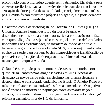
prolongado com o indivíduo doente sem tratamento. Ela afeta a pele
e nervos periféricos, causando lesões de pele com dormência local e
sensação de dor e perda de sensibilidade principalmente nas mãos e
pés. Devido às características próprias do agente, ela pode demorar
vários anos para se manifestar.
De acordo com a dermatologista do Hospital de Clínicas (HC) da
Unicamp Andréa Fernandes Eloy da Costa França, o
desconhecimento sobre a doença por parte da população pode fazer
com que o diagnóstico seja tardio e as sequelas, como deformidades
importantes nas extremidades, se instalem de modo definitivo. “O
tratamento é gratuito e fornecido pelo SUS, com o seguimento pela
equipe de saúde para prevenção das incapacidades e identificação de
possíveis complicações da doença ou dos efeitos colaterais das
medicações”, explica Andréa.
O Brasil é o segundo país em número de casos no mundo, com
quase 20 mil casos novos diagnosticados em 2023. Apesar da
detecção de novos casos estar em declínio nas últimas décadas, a
doença ainda é considerada endêmica no Brasil. O Janeiro Roxo é o
mês de combate e conscientização sobre a hanseníase. “O objetivo
não é apenas de informar a população sobre as manifestações
clínicas, mas também diminuir o estigma ainda associado à doença”,
reforça a dermatologista do HC da Unicamp.