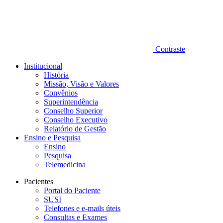
Contraste
Institucional
História
Missão, Visão e Valores
Convênios
Superintendência
Conselho Superior
Conselho Executivo
Relatório de Gestão
Ensino e Pesquisa
Ensino
Pesquisa
Telemedicina
Pacientes
Portal do Paciente
SUSI
Telefones e e-mails úteis
Consultas e Exames