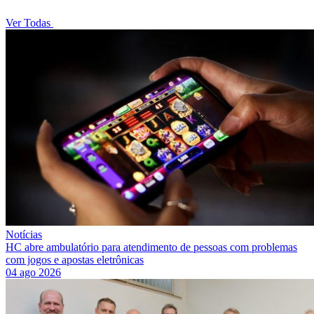
Ver Todas
Notícias
HC abre ambulatório para atendimento de pessoas com problemas
com jogos e apostas eletrônicas
04 ago 2026