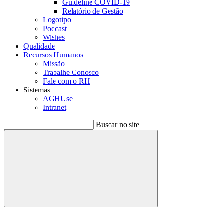
Guideline COVID-19
Relatório de Gestão
Logotipo
Podcast
Wishes
Qualidade
Recursos Humanos
Missão
Trabalhe Conosco
Fale com o RH
Sistemas
AGHUse
Intranet
Buscar no site
Buscar
Menu