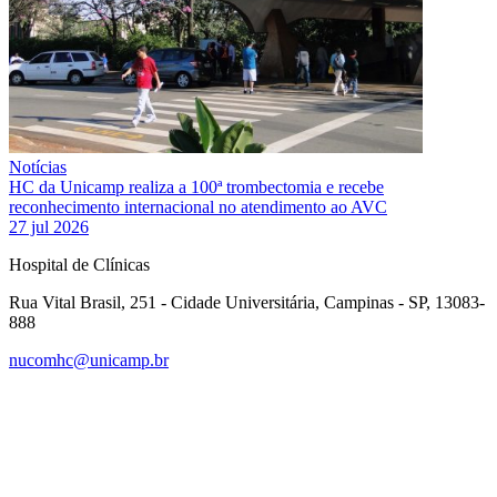
Notícias
HC da Unicamp realiza a 100ª trombectomia e recebe
reconhecimento internacional no atendimento ao AVC
27 jul 2026
Hospital de Clínicas
Rua Vital Brasil, 251 - Cidade Universitária, Campinas - SP, 13083-
888
nucomhc@unicamp.br
Link para o Facebook