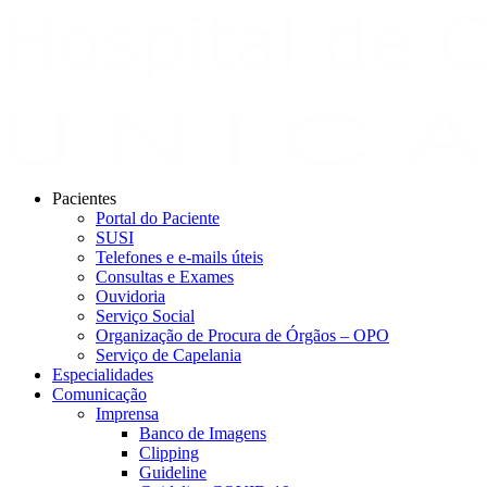
Pacientes
Portal do Paciente
SUSI
Telefones e e-mails úteis
Consultas e Exames
Ouvidoria
Serviço Social
Organização de Procura de Órgãos – OPO
Serviço de Capelania
Especialidades
Comunicação
Imprensa
Banco de Imagens
Clipping
Guideline