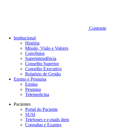
Contraste
Institucional
História
Missão, Visão e Valores
Convênios
Superintendência
Conselho Superior
Conselho Executivo
Relatório de Gestão
Ensino e Pesquisa
Ensino
Pesquisa
Telemedicina
Pacientes
Portal do Paciente
SUSI
Telefones e e-mails úteis
Consultas e Exames