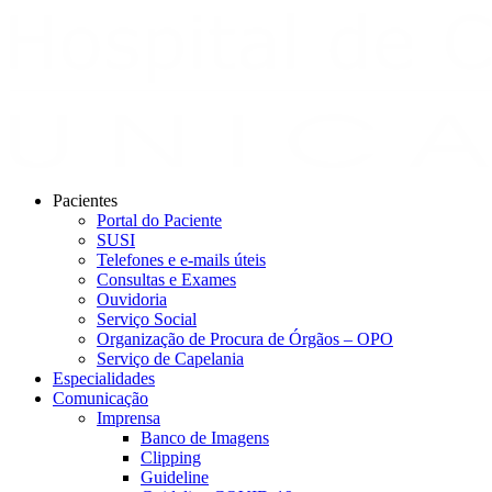
Pacientes
Portal do Paciente
SUSI
Telefones e e-mails úteis
Consultas e Exames
Ouvidoria
Serviço Social
Organização de Procura de Órgãos – OPO
Serviço de Capelania
Especialidades
Comunicação
Imprensa
Banco de Imagens
Clipping
Guideline