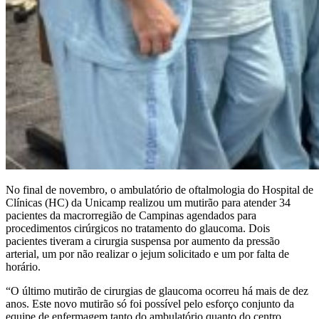
No final de novembro, o ambulatório de oftalmologia do Hospital de
Clínicas (HC) da Unicamp realizou um mutirão para atender 34
pacientes da macrorregião de Campinas agendados para
procedimentos cirúrgicos no tratamento do glaucoma. Dois
pacientes tiveram a cirurgia suspensa por aumento da pressão
arterial, um por não realizar o jejum solicitado e um por falta de
horário.
“O último mutirão de cirurgias de glaucoma ocorreu há mais de dez
anos. Este novo mutirão só foi possível pelo esforço conjunto da
equipe de enfermagem tanto do ambulatório quanto do centro