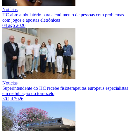
Notícias
HC abre ambulatório para atendimento de pessoas com problemas
com jogos e apostas eletrônicas
04 ago 2026
Notícias
Superintendente do HC recebe fisioterapeutas europeus especialistas
em reabilitação do tornozelo
30 jul 2026