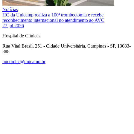
Notícias
HC da Unicamp realiza a 100ª trombectomia e recebe
reconhecimento internacional no atendimento ao AVC
27 jul 2026
Hospital de Clínicas
Rua Vital Brasil, 251 - Cidade Universitária, Campinas - SP, 13083-
888
nucomhc@unicamp.br
Link para o Facebook
Link para o Instagram