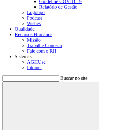
Guideline COVID-19
Relatório de Gestão
Logotipo
Podcast
Wishes
Qualidade
Recursos Humanos
Missão
Trabalhe Conosco
Fale com o RH
Sistemas
AGHUse
Intranet
Buscar no site
Buscar
Menu