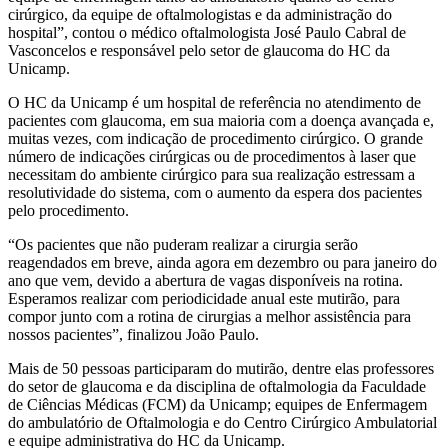
cirúrgico, da equipe de oftalmologistas e da administração do
hospital”, contou o médico oftalmologista José Paulo Cabral de
Vasconcelos e responsável pelo setor de glaucoma do HC da
Unicamp.
O HC da Unicamp é um hospital de referência no atendimento de
pacientes com glaucoma, em sua maioria com a doença avançada e,
muitas vezes, com indicação de procedimento cirúrgico. O grande
número de indicações cirúrgicas ou de procedimentos à laser que
necessitam do ambiente cirúrgico para sua realização estressam a
resolutividade do sistema, com o aumento da espera dos pacientes
pelo procedimento.
“Os pacientes que não puderam realizar a cirurgia serão
reagendados em breve, ainda agora em dezembro ou para janeiro do
ano que vem, devido a abertura de vagas disponíveis na rotina.
Esperamos realizar com periodicidade anual este mutirão, para
compor junto com a rotina de cirurgias a melhor assistência para
nossos pacientes”, finalizou João Paulo.
Mais de 50 pessoas participaram do mutirão, dentre elas professores
do setor de glaucoma e da disciplina de oftalmologia da Faculdade
de Ciências Médicas (FCM) da Unicamp; equipes de Enfermagem
do ambulatório de Oftalmologia e do Centro Cirúrgico Ambulatorial
e equipe administrativa do HC da Unicamp.