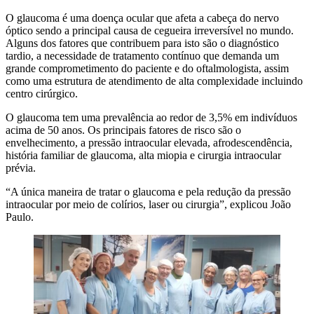
O glaucoma é uma doença ocular que afeta a cabeça do nervo
óptico sendo a principal causa de cegueira irreversível no mundo.
Alguns dos fatores que contribuem para isto são o diagnóstico
tardio, a necessidade de tratamento contínuo que demanda um
grande comprometimento do paciente e do oftalmologista, assim
como uma estrutura de atendimento de alta complexidade incluindo
centro cirúrgico.
O glaucoma tem uma prevalência ao redor de 3,5% em indivíduos
acima de 50 anos. Os principais fatores de risco são o
envelhecimento, a pressão intraocular elevada, afrodescendência,
história familiar de glaucoma, alta miopia e cirurgia intraocular
prévia.
“A única maneira de tratar o glaucoma e pela redução da pressão
intraocular por meio de colírios, laser ou cirurgia”, explicou João
Paulo.