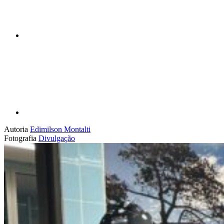
Compartilhar p
Autoria
Edimilson Montalti
Fotografia
Divulgação