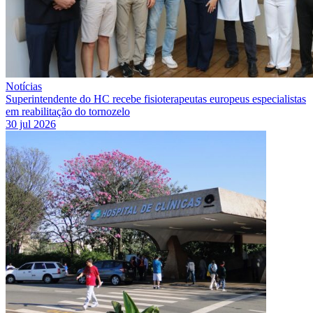
Notícias
Superintendente do HC recebe fisioterapeutas europeus especialistas
em reabilitação do tornozelo
30 jul 2026