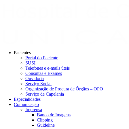
Pacientes
Portal do Paciente
SUSI
Telefones e e-mails úteis
Consultas e Exames
Ouvidoria
Serviço Social
Organização de Procura de Órgãos – OPO
Serviço de Capelania
Especialidades
Comunicação
Imprensa
Banco de Imagens
Clipping
Guideline