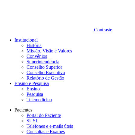
Contraste
Institucional
História
Missão, Visão e Valores
Convênios
Superintendência
Conselho Superior
Conselho Executivo
Relatório de Gestão
Ensino e Pesquisa
Ensino
Pesquisa
Telemedicina
Pacientes
Portal do Paciente
SUSI
Telefones e e-mails úteis
Consultas e Exames