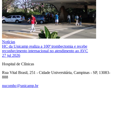
Notícias
HC da Unicamp realiza a 100ª trombectomia e recebe
reconhecimento internacional no atendimento ao AVC
27 jul 2026
Hospital de Clínicas
Rua Vital Brasil, 251 - Cidade Universitária, Campinas - SP, 13083-
888
nucomhc@unicamp.br
Link para o Facebook