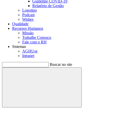
Guideline COVID-19
Relatório de Gestão
Logotipo
Podcast
Wishes
Qualidade
Recursos Humanos
Missão
Trabalhe Conosco
Fale com o RH
Sistemas
AGHUse
Intranet
Buscar no site
Buscar
Menu