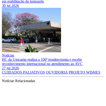
em reabilitação do tornozelo
30 jul 2026
Notícias
HC da Unicamp realiza a 100ª trombectomia e recebe
reconhecimento internacional no atendimento ao AVC
27 jul 2026
CUIDADOS PALIATIVOS
OUVIDORIA
PROJETO WISHES
Notícias Relacionadas