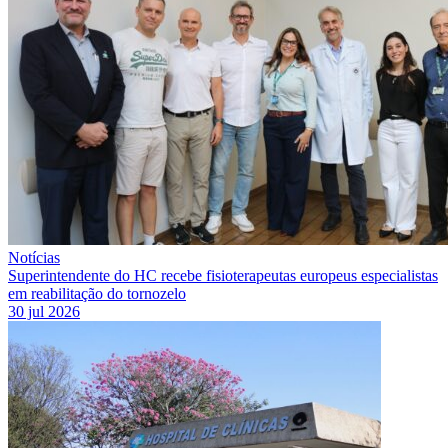
Notícias
Superintendente do HC recebe fisioterapeutas europeus especialistas
em reabilitação do tornozelo
30 jul 2026