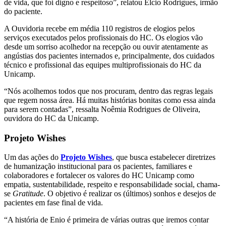
de vida, que foi digno e respeitoso”, relatou Elcio Rodrigues, irmão
do paciente.
A Ouvidoria recebe em média 110 registros de elogios pelos
serviços executados pelos profissionais do HC. Os elogios vão
desde um sorriso acolhedor na recepção ou ouvir atentamente as
angústias dos pacientes internados e, principalmente, dos cuidados
técnico e profissional das equipes multiprofissionais do HC da
Unicamp.
“Nós acolhemos todos que nos procuram, dentro das regras legais
que regem nossa área. Há muitas histórias bonitas como essa ainda
para serem contadas”, ressalta Noêmia Rodrigues de Oliveira,
ouvidora do HC da Unicamp.
Projeto Wishes
Um das ações do
Projeto Wishes
, que busca estabelecer diretrizes
de humanização institucional para os pacientes, familiares e
colaboradores e fortalecer os valores do HC Unicamp como
empatia, sustentabilidade, respeito e responsabilidade social, chama-
se
Gratitude
. O objetivo é realizar os (últimos) sonhos e desejos de
pacientes em fase final de vida.
“A história de Enio é primeira de várias outras que iremos contar