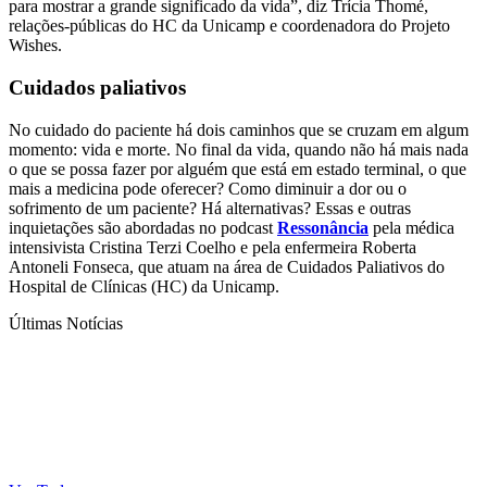
para mostrar a grande significado da vida”, diz Trícia Thomé,
relações-públicas do HC da Unicamp e coordenadora do Projeto
Wishes.
Cuidados paliativos
No cuidado do paciente há dois caminhos que se cruzam em algum
momento: vida e morte. No final da vida, quando não há mais nada
o que se possa fazer por alguém que está em estado terminal, o que
mais a medicina pode oferecer? Como diminuir a dor ou o
sofrimento de um paciente? Há alternativas? Essas e outras
inquietações são abordadas no podcast
Ressonância
pela médica
intensivista Cristina Terzi Coelho e pela enfermeira Roberta
Antoneli Fonseca, que atuam na área de Cuidados Paliativos do
Hospital de Clínicas (HC) da Unicamp.
Últimas Notícias