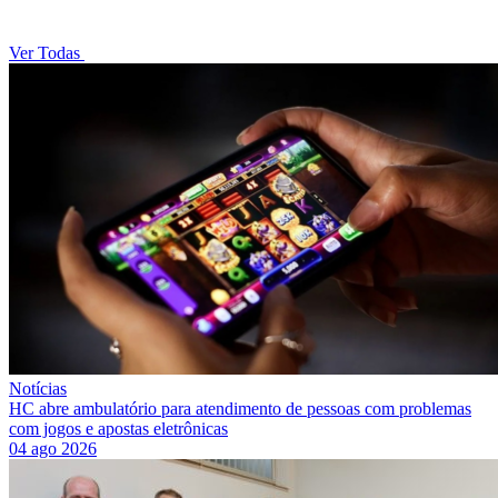
Ver Todas
Notícias
HC abre ambulatório para atendimento de pessoas com problemas
com jogos e apostas eletrônicas
04 ago 2026