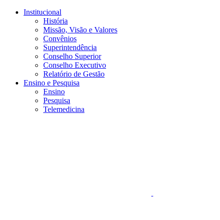
Conteúdo principal
Menu principal
Rodapé
Institucional
História
Missão, Visão e Valores
Convênios
Superintendência
Conselho Superior
Conselho Executivo
Relatório de Gestão
Ensino e Pesquisa
Ensino
Pesquisa
Telemedicina
Aumentar fonte