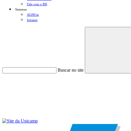
Fale com o RH
Sistemas
AGHUse
Intranet
Buscar no site
Menu