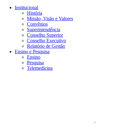
Conteúdo principal
Menu principal
Rodapé
Institucional
História
Missão, Visão e Valores
Convênios
Superintendência
Conselho Superior
Conselho Executivo
Relatório de Gestão
Ensino e Pesquisa
Ensino
Pesquisa
Telemedicina
Aumentar fonte