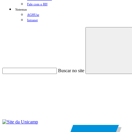
Fale com o RH
Sistemas
AGHUse
Intranet
Buscar no site
Menu