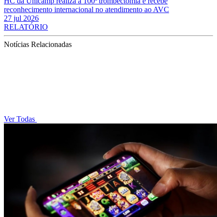
HC da Unicamp realiza a 100ª trombectomia e recebe
reconhecimento internacional no atendimento ao AVC
27 jul 2026
RELATÓRIO
Notícias Relacionadas
Ver Todas