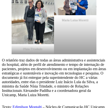
Maria Luiza Moretti
Nísia Trindade
O relatório traz dados de todas as áreas administrativa e assistenciais
do hospital, além de perfil de atendimento e tempo de internação de
pacientes, projetos em desenvolvimento ou em implantação em áreas
estratégicas e sustentáveis e inovação em tecnologias e pesquisa. O
documento já foi entregue pela superintendente do HC a várias
autoridades, entre elas o presidente Luiz Inácio Lula da Silva, a
ministra da Saúde Nísia Trindade, o ministro de Relações
Institucionais Alexandre Padilha e a coordenadora geral da
Unicamp, Maria Luiza Moretti.
Texto:
Edimilson Montalti
– Núcleo de Comunicação HC Unicamp