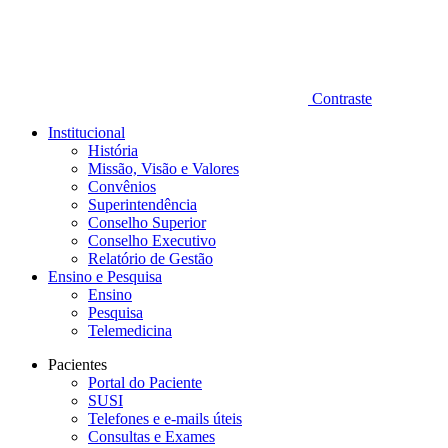
Contraste
Institucional
História
Missão, Visão e Valores
Convênios
Superintendência
Conselho Superior
Conselho Executivo
Relatório de Gestão
Ensino e Pesquisa
Ensino
Pesquisa
Telemedicina
Pacientes
Portal do Paciente
SUSI
Telefones e e-mails úteis
Consultas e Exames