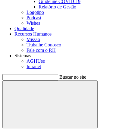
Guideline COVID-19
Relatório de Gestão
Logotipo
Podcast
Wishes
Qualidade
Recursos Humanos
Missão
Trabalhe Conosco
Fale com o RH
Sistemas
AGHUse
Intranet
Buscar no site
Buscar
Menu