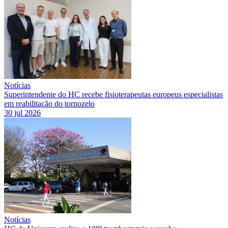
Notícias
Superintendente do HC recebe fisioterapeutas europeus especialistas
em reabilitação do tornozelo
30 jul 2026
Notícias