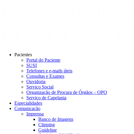
Pacientes
Portal do Paciente
SUSI
Telefones e e-mails úteis
Consultas e Exames
Ouvidoria
Serviço Social
Organização de Procura de Órgãos – OPO
Serviço de Capelania
Especialidades
Comunicação
Imprensa
Banco de Imagens
Clipping
Guideline