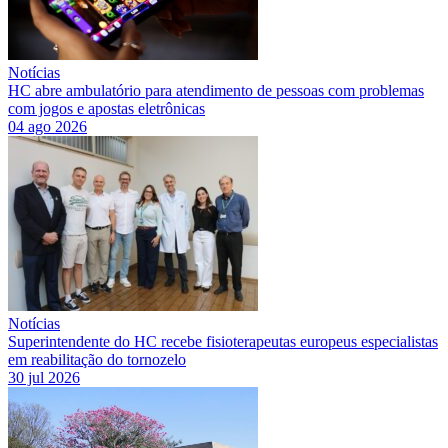
Notícias
HC abre ambulatório para atendimento de pessoas com problemas
com jogos e apostas eletrônicas
04 ago 2026
Notícias
Superintendente do HC recebe fisioterapeutas europeus especialistas
em reabilitação do tornozelo
30 jul 2026