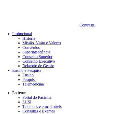
Contraste
Institucional
História
Missão, Visão e Valores
Convênios
Superintendência
Conselho Superior
Conselho Executivo
Relatório de Gestão
Ensino e Pesquisa
Ensino
Pesquisa
Telemedicina
Pacientes
Portal do Paciente
SUSI
Telefones e e-mails úteis
Consultas e Exames