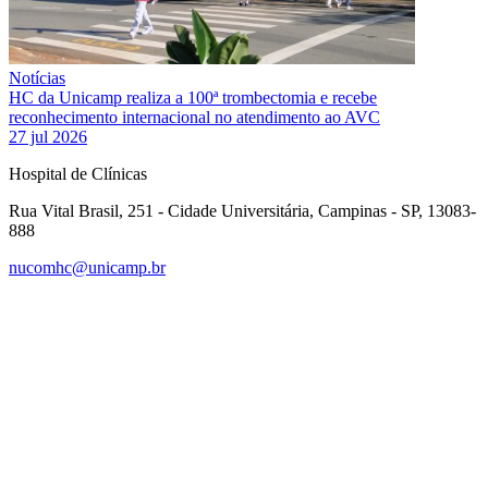
Notícias
HC da Unicamp realiza a 100ª trombectomia e recebe
reconhecimento internacional no atendimento ao AVC
27 jul 2026
Hospital de Clínicas
Rua Vital Brasil, 251 - Cidade Universitária, Campinas - SP, 13083-
888
nucomhc@unicamp.br
Link para o Facebook
Link para o Instagram