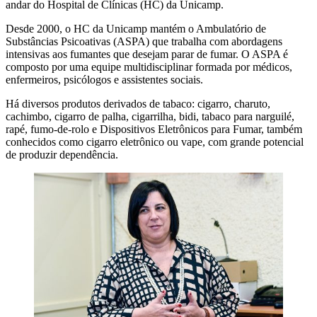
andar do Hospital de Clínicas (HC) da Unicamp.
Desde 2000, o HC da Unicamp mantém o Ambulatório de
Substâncias Psicoativas (ASPA) que trabalha com abordagens
intensivas aos fumantes que desejam parar de fumar. O ASPA é
composto por uma equipe multidisciplinar formada por médicos,
enfermeiros, psicólogos e assistentes sociais.
Há diversos produtos derivados de tabaco: cigarro, charuto,
cachimbo, cigarro de palha, cigarrilha, bidi, tabaco para narguilé,
rapé, fumo-de-rolo e Dispositivos Eletrônicos para Fumar, também
conhecidos como cigarro eletrônico ou vape, com grande potencial
de produzir dependência.