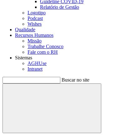
Guideline COVID-19
Relatório de Gestão
Logotipo
Podcast
Wishes
Qualidade
Recursos Humanos
Missão
Trabalhe Conosco
Fale com o RH
Sistemas
AGHUse
Intranet
Buscar no site
Buscar
Menu