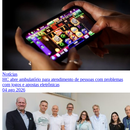
Notícias
HC abre ambulatório para atendimento de pessoas com problemas
com jogos e apostas eletrônicas
04 ago 2026