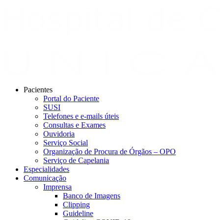
Pacientes
Portal do Paciente
SUSI
Telefones e e-mails úteis
Consultas e Exames
Ouvidoria
Serviço Social
Organização de Procura de Órgãos – OPO
Serviço de Capelania
Especialidades
Comunicação
Imprensa
Banco de Imagens
Clipping
Guideline