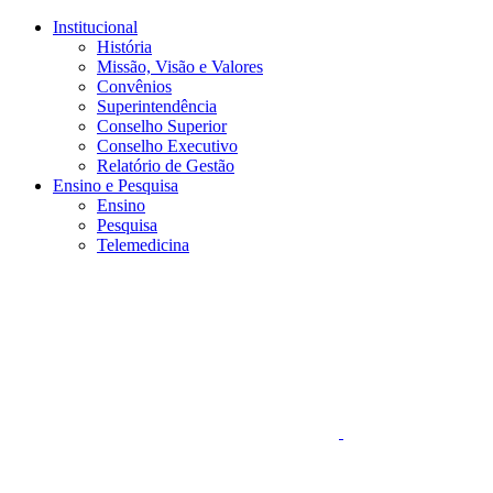
Conteúdo principal
Menu principal
Rodapé
Institucional
História
Missão, Visão e Valores
Convênios
Superintendência
Conselho Superior
Conselho Executivo
Relatório de Gestão
Ensino e Pesquisa
Ensino
Pesquisa
Telemedicina
Aumentar fonte