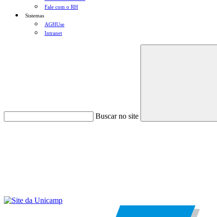
Fale com o RH
Sistemas
AGHUse
Intranet
Buscar no site
Menu