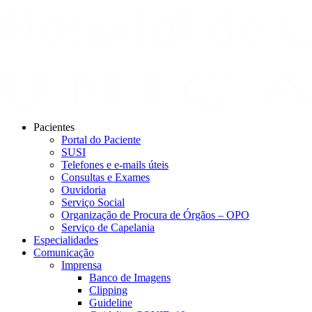
Pacientes
Portal do Paciente
SUSI
Telefones e e-mails úteis
Consultas e Exames
Ouvidoria
Serviço Social
Organização de Procura de Órgãos – OPO
Serviço de Capelania
Especialidades
Comunicação
Imprensa
Banco de Imagens
Clipping
Guideline