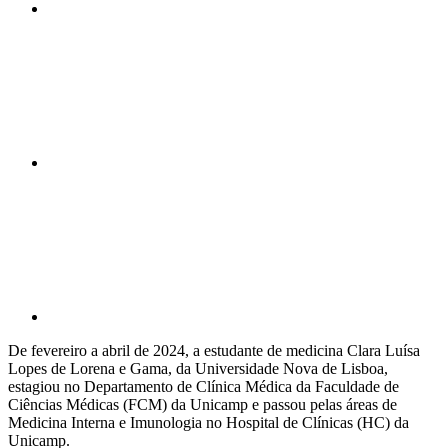
Compartilhar n
Compartilhar p
De fevereiro a abril de 2024, a estudante de medicina Clara Luísa
Lopes de Lorena e Gama, da Universidade Nova de Lisboa,
estagiou no Departamento de Clínica Médica da Faculdade de
Ciências Médicas (FCM) da Unicamp e passou pelas áreas de
Medicina Interna e Imunologia no Hospital de Clínicas (HC) da
Unicamp.