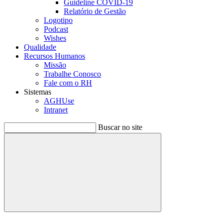
Guideline COVID-19
Relatório de Gestão
Logotipo
Podcast
Wishes
Qualidade
Recursos Humanos
Missão
Trabalhe Conosco
Fale com o RH
Sistemas
AGHUse
Intranet
Buscar no site
Buscar
Menu