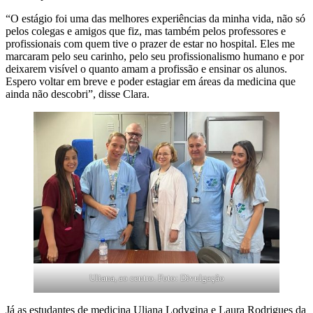
“O estágio foi uma das melhores experiências da minha vida, não só
pelos colegas e amigos que fiz, mas também pelos professores e
profissionais com quem tive o prazer de estar no hospital. Eles me
marcaram pelo seu carinho, pelo seu profissionalismo humano e por
deixarem visível o quanto amam a profissão e ensinar os alunos.
Espero voltar em breve e poder estagiar em áreas da medicina que
ainda não descobri”, disse Clara.
Uliana, ao centro. Foto: Divulgação
Já as estudantes de medicina Uliana Lodygina e Laura Rodrigues da