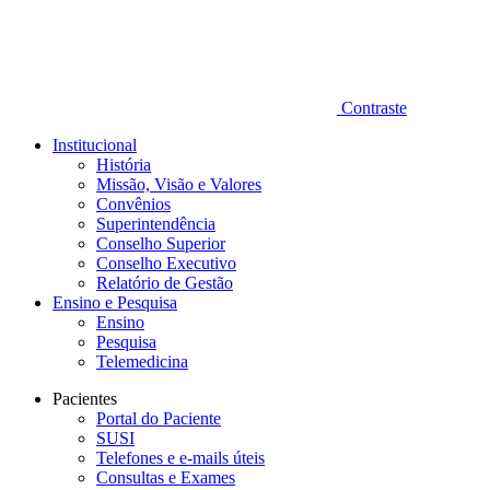
Contraste
Institucional
História
Missão, Visão e Valores
Convênios
Superintendência
Conselho Superior
Conselho Executivo
Relatório de Gestão
Ensino e Pesquisa
Ensino
Pesquisa
Telemedicina
Pacientes
Portal do Paciente
SUSI
Telefones e e-mails úteis
Consultas e Exames