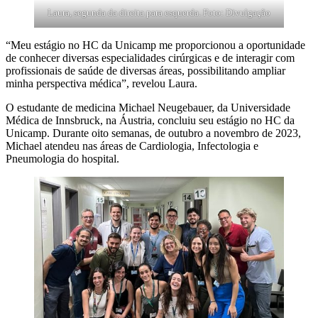
Laura, segunda da direita para esquerda. Foto: Divulgação
“Meu estágio no HC da Unicamp me proporcionou a oportunidade
de conhecer diversas especialidades cirúrgicas e de interagir com
profissionais de saúde de diversas áreas, possibilitando ampliar
minha perspectiva médica”, revelou Laura.
O estudante de medicina Michael Neugebauer, da Universidade
Médica de Innsbruck, na Áustria, concluiu seu estágio no HC da
Unicamp. Durante oito semanas, de outubro a novembro de 2023,
Michael atendeu nas áreas de Cardiologia, Infectologia e
Pneumologia do hospital.