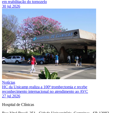
em reabilitação do tornozelo
30 jul 2026
Notícias
HC da Unicamp realiza a 100ª trombectomia e recebe
reconhecimento internacional no atendimento ao AVC
27 jul 2026
Hospital de Clínicas