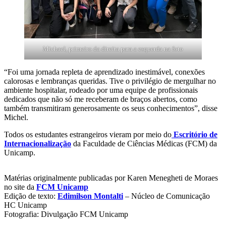
Michael, primeiro da direita para a esquerda na foto
“Foi uma jornada repleta de aprendizado inestimável, conexões
calorosas e lembranças queridas. Tive o privilégio de mergulhar no
ambiente hospitalar, rodeado por uma equipe de profissionais
dedicados que não só me receberam de braços abertos, como
também transmitiram generosamente os seus conhecimentos”, disse
Michel.
Todos os estudantes estrangeiros vieram por meio do
Escritório de
Internacionalização
da Faculdade de Ciências Médicas (FCM) da
Unicamp.
Matérias originalmente publicadas por Karen Menegheti de Moraes
no site da
FCM Unicamp
Edição de texto:
Edimilson Montalti
– Núcleo de Comunicação
HC Unicamp
Fotografia: Divulgação FCM Unicamp