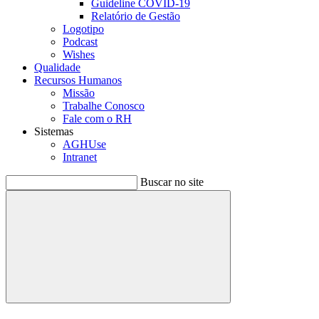
Guideline COVID-19
Relatório de Gestão
Logotipo
Podcast
Wishes
Qualidade
Recursos Humanos
Missão
Trabalhe Conosco
Fale com o RH
Sistemas
AGHUse
Intranet
Buscar no site
Buscar
Menu