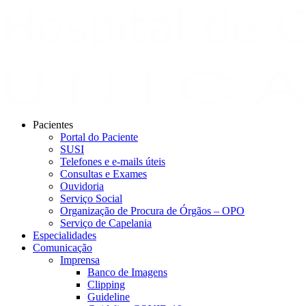
Pacientes
Portal do Paciente
SUSI
Telefones e e-mails úteis
Consultas e Exames
Ouvidoria
Serviço Social
Organização de Procura de Órgãos – OPO
Serviço de Capelania
Especialidades
Comunicação
Imprensa
Banco de Imagens
Clipping
Guideline