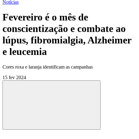
Notícias
Fevereiro é o mês de
conscientização e combate ao
lúpus, fibromialgia, Alzheimer
e leucemia
Cores roxa e laranja identificam as campanhas
15 fev 2024
Compartilhar
Compartilhar po