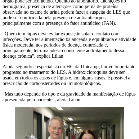
órgão pode ser acometido. Quanto ao laboratório, alterações no
hemograma, presença de alterações como perda de proteína
observada no exame de urina podem fazer a suspeita do LES que
pode ser confirmada pela presença de autoanticorpos,
principalmente com a presença do fator antinúcleo (FAN).
“Quem tem lúpus deve evitar exposição solar e contato com
infecções. Deve ter alimentação balanceada e equilibrada e atividade
física moderada, nos períodos de doença controlada e,
principalmente, ter uma adesão consciente ao tratamento dessa
doença crônica”, explica Lilian.
Ainda segundo a especialista do HC da Unicamp, houve importante
progresso no tratamento do LES. A hidroxicloroquina deve ser
usada em todos os casos de lúpus e, em alguns casos, é possível a
prescrição de corticosteroides ou imunobiológicos.
“Mas tudo depende do tipo e da gravidade da manifestação de lúpus
apresentada pelo paciente”, alerta Lilian.