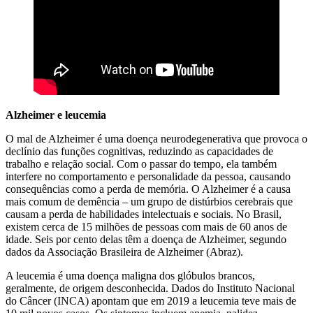
Alzheimer e leucemia
O mal de Alzheimer é uma doença neurodegenerativa que provoca o
declínio das funções cognitivas, reduzindo as capacidades de
trabalho e relação social. Com o passar do tempo, ela também
interfere no comportamento e personalidade da pessoa, causando
consequências como a perda de memória. O Alzheimer é a causa
mais comum de demência – um grupo de distúrbios cerebrais que
causam a perda de habilidades intelectuais e sociais. No Brasil,
existem cerca de 15 milhões de pessoas com mais de 60 anos de
idade. Seis por cento delas têm a doença de Alzheimer, segundo
dados da Associação Brasileira de Alzheimer (Abraz).
A leucemia é uma doença maligna dos glóbulos brancos,
geralmente, de origem desconhecida. Dados do Instituto Nacional
do Câncer (INCA) apontam que em 2019 a leucemia teve mais de