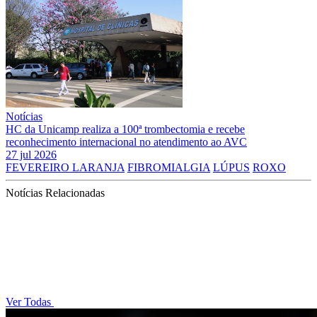
Notícias
HC da Unicamp realiza a 100ª trombectomia e recebe
reconhecimento internacional no atendimento ao AVC
27 jul 2026
FEVEREIRO LARANJA
FIBROMIALGIA
LÚPUS
ROXO
Notícias Relacionadas
Ver Todas