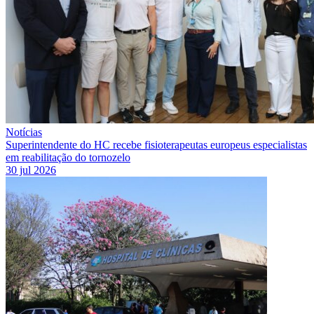
Notícias
Superintendente do HC recebe fisioterapeutas europeus especialistas
em reabilitação do tornozelo
30 jul 2026