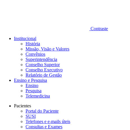
Contraste
Institucional
História
Missão, Visão e Valores
Convênios
Superintendência
Conselho Superior
Conselho Executivo
Relatório de Gestão
Ensino e Pesquisa
Ensino
Pesquisa
Telemedicina
Pacientes
Portal do Paciente
SUSI
Telefones e e-mails úteis
Consultas e Exames