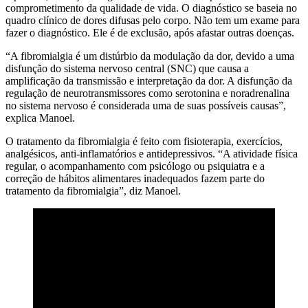
comprometimento da qualidade de vida. O diagnóstico se baseia no
quadro clínico de dores difusas pelo corpo. Não tem um exame para
fazer o diagnóstico. Ele é de exclusão, após afastar outras doenças.
“A fibromialgia é um distúrbio da modulação da dor, devido a uma
disfunção do sistema nervoso central (SNC) que causa a
amplificação da transmissão e interpretação da dor. A disfunção da
regulação de neurotransmissores como serotonina e noradrenalina
no sistema nervoso é considerada uma de suas possíveis causas”,
explica Manoel.
O tratamento da fibromialgia é feito com fisioterapia, exercícios,
analgésicos, anti-inflamatórios e antidepressivos. “A atividade física
regular, o acompanhamento com psicólogo ou psiquiatra e a
correção de hábitos alimentares inadequados fazem parte do
tratamento da fibromialgia”, diz Manoel.