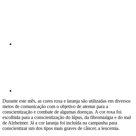
Compartilhar n
Compartilhar p
Durante este mês, as cores roxa e laranja são utilizadas em diversos
meios de comunicação com o objetivo de atentar para a
conscientização e combate de algumas doenças. A cor roxa foi
escolhida para a conscientização do lúpus, da fibromialgia e do mal
de Alzheimer. Já a cor laranja foi incluída na campanha para
conscientizar um dos tipos mais graves de câncer, a leucemia.