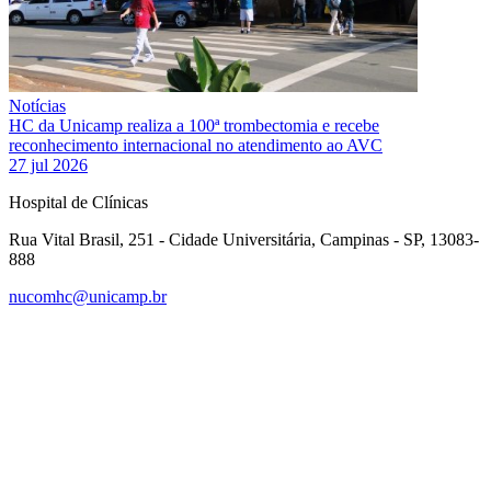
Notícias
HC da Unicamp realiza a 100ª trombectomia e recebe
reconhecimento internacional no atendimento ao AVC
27 jul 2026
Hospital de Clínicas
Rua Vital Brasil, 251 - Cidade Universitária, Campinas - SP, 13083-
888
nucomhc@unicamp.br
Link para o Facebook
Link para o Instagram