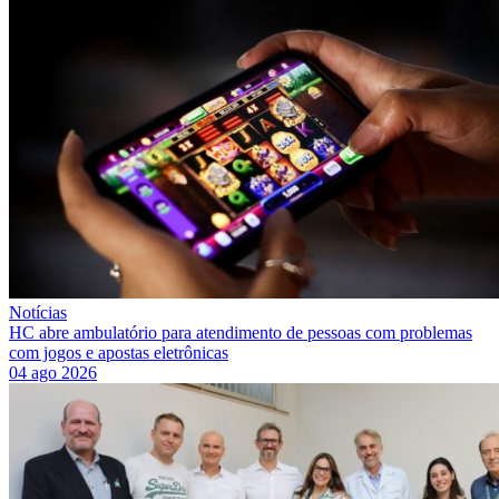
Notícias
HC abre ambulatório para atendimento de pessoas com problemas
com jogos e apostas eletrônicas
04 ago 2026