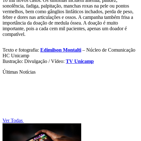
10 mil novos casos. Os sintomas incluem anemia, palidez,
sonolência, fadiga, palpitação, manchas roxas na pele ou pontos
vermelhos, bem como gânglios linfáticos inchados, perda de peso,
febre e dores nas articulações e ossos. A campanha também frisa a
importância da doação de medula óssea. A doação é muito
importante, pois a cada cem mil pacientes, apenas um doador é
compatível.
Texto e fotografia:
Edimilson Montalti
– Núcleo de Comunicação
HC Unicamp
Ilustração: Divulgação / Vídeo:
TV Unicamp
Últimas Notícias
Ver Todas