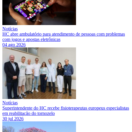
Notícias
HC abre ambulatório para atendimento de pessoas com problemas
com jogos e apostas eletrônicas
04 ago 2026
Notícias
Superintendente do HC recebe fisioterapeutas europeus especialistas
em reabilitação do tornozelo
30 jul 2026