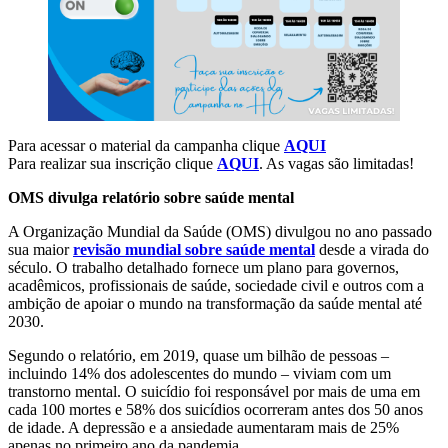
Para acessar o material da campanha clique
AQUI
Para realizar sua inscrição clique
AQUI
. As vagas são limitadas!
OMS divulga relatório sobre saúde mental
A Organização Mundial da Saúde (OMS) divulgou no ano passado
sua maior
revisão mundial sobre saúde mental
desde a virada do
século. O trabalho detalhado fornece um plano para governos,
acadêmicos, profissionais de saúde, sociedade civil e outros com a
ambição de apoiar o mundo na transformação da saúde mental até
2030.
Segundo o relatório, em 2019, quase um bilhão de pessoas –
incluindo 14% dos adolescentes do mundo – viviam com um
transtorno mental. O suicídio foi responsável por mais de uma em
cada 100 mortes e 58% dos suicídios ocorreram antes dos 50 anos
de idade. A depressão e a ansiedade aumentaram mais de 25%
apenas no primeiro ano da pandemia.