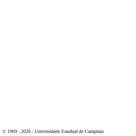
Link para o Instagram
Link para o Youtube
© 1969 - 2026 - Universidade Estadual de Campinas