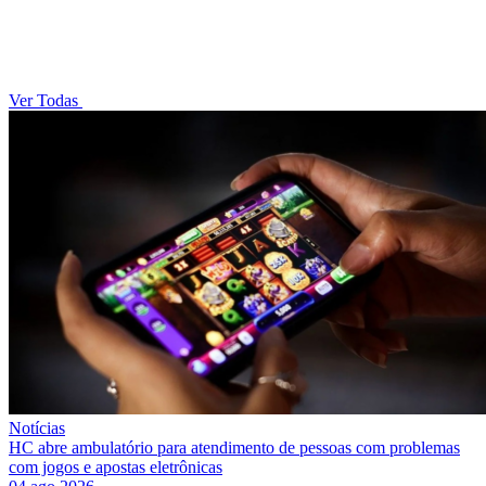
Ver Todas
Notícias
HC abre ambulatório para atendimento de pessoas com problemas
com jogos e apostas eletrônicas