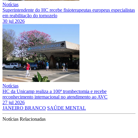
Notícias
Superintendente do HC recebe fisioterapeutas europeus especialistas
em reabilitação do tornozelo
30 jul 2026
Notícias
HC da Unicamp realiza a 100ª trombectomia e recebe
reconhecimento internacional no atendimento ao AVC
27 jul 2026
JANEIRO BRANCO
SAÚDE MENTAL
Notícias Relacionadas