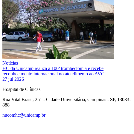
Notícias
HC da Unicamp realiza a 100ª trombectomia e recebe
reconhecimento internacional no atendimento ao AVC
27 jul 2026
Hospital de Clínicas
Rua Vital Brasil, 251 - Cidade Universitária, Campinas - SP, 13083-
888
nucomhc@unicamp.br
Link para o Facebook