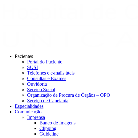
Pacientes
Portal do Paciente
SUSI
Telefones e e-mails úteis
Consultas e Exames
Ouvidoria
Serviço Social
Organização de Procura de Órgãos – OPO
Serviço de Capelania
Especialidades
Comunicação
Imprensa
Banco de Imagens
Clipping
Guideline