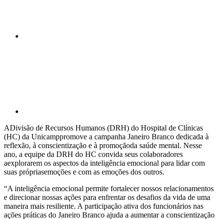
Compartilhar p
ADivisão de Recursos Humanos (DRH) do Hospital de Clínicas
(HC) da Unicamppromove a campanha Janeiro Branco dedicada à
reflexão, à conscientização e à promoçãoda saúde mental. Nesse
ano, a equipe da DRH do HC convida seus colaboradores
aexplorarem os aspectos da inteligência emocional para lidar com
suas própriasemoções e com as emoções dos outros.
“A inteligência emocional permite fortalecer nossos relacionamentos
e direcionar nossas ações para enfrentar os desafios da vida de uma
maneira mais resiliente. A participação ativa dos funcionários nas
ações práticas do Janeiro Branco ajuda a aumentar a conscientização