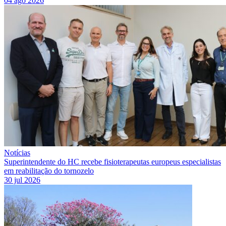
04 ago 2026
Notícias
Superintendente do HC recebe fisioterapeutas europeus especialistas
em reabilitação do tornozelo
30 jul 2026