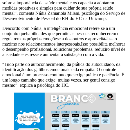
sobre a importância da saúde mental e os capacita a adotarem
medidas proativas e simples para cuidar de sua própria saúde
mental”, comenta Nádia Zamariola Milani, psicóloga do Serviço de
Desenvolvimento de Pessoal do RH do HC da Unicamp.
Deacordo com Nádia, a inteligência emocional refere-se a um
conjunto quehabilidades que permite as pessoas reconhecerem e
regularem as próprias emoçõese a dos outros e aproveitá-las ao
máximo nos relacionamentos interpessoais.Isso possibilita melhorar
o desempenho profissional, solucionar problemas, reduziro nível de
ansiedade e estresse e aumentar a satisfação com a vida.
“Tudo parte do autoconhecimento, da prática do autocuidado, da
identificação dos gatilhos emocionais e da empatia. O controle
emocional é um processo contínuo que exige prática e paciência. É
um longo caminho que exige, muitas vezes, ser gentil consigo
mesmo”, explica a psicóloga do HC.