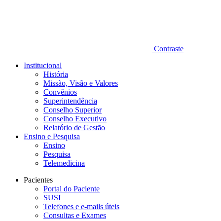
Contraste
Institucional
História
Missão, Visão e Valores
Convênios
Superintendência
Conselho Superior
Conselho Executivo
Relatório de Gestão
Ensino e Pesquisa
Ensino
Pesquisa
Telemedicina
Pacientes
Portal do Paciente
SUSI
Telefones e e-mails úteis
Consultas e Exames