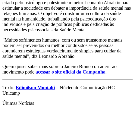
criada pelo psicólogo e palestrante mineiro Leonardo Abrahão para
estimular a sociedade em debater a importância da saúde mental nas
relações humanas. O objetivo é construir uma cultura da saúde
mental na humanidade, trabalhando pela psicoeducação dos
indivíduos e pela criação de políticas públicas dedicadas às
necessidades psicossociais da Saúde Mental.
“Muitos sofrimentos humanos, com ou sem transtornos mentais,
podem ser prevenidos ou melhor conduzidos se as pessoas
aprenderem estratégias verdadeiramente simples para cuidar da
saúde mental”, diz Leonardo Abrahão.
Quem quiser saber mais sobre o Janeiro Branco ou aderir ao
movimento pode
acessar o site oficial da Campanha
.
Texto:
Edimilson Montalti
– Núcleo de Comunicação HC
Unicamp
Últimas Notícias