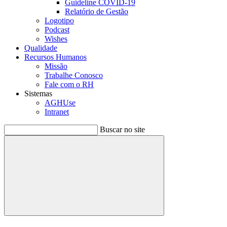
Guideline COVID-19
Relatório de Gestão
Logotipo
Podcast
Wishes
Qualidade
Recursos Humanos
Missão
Trabalhe Conosco
Fale com o RH
Sistemas
AGHUse
Intranet
Buscar no site
Buscar
Menu