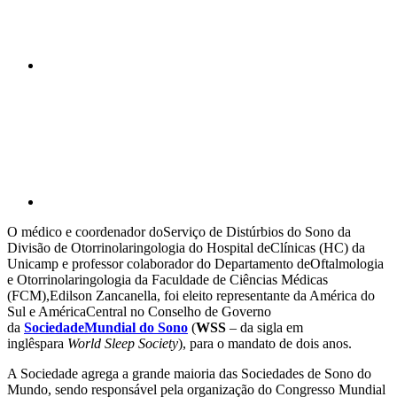
Compartilhar p
O médico e coordenador doServiço de Distúrbios do Sono da
Divisão de Otorrinolaringologia do Hospital deClínicas (HC) da
Unicamp e professor colaborador do Departamento deOftalmologia
e Otorrinolaringologia da Faculdade de Ciências Médicas
(FCM),Edilson Zancanella, foi eleito representante da América do
Sul e AméricaCentral no Conselho de Governo
da
SociedadeMundial do Sono
(
WSS
– da sigla em
inglêspara
World Sleep Society
), para o mandato de dois anos.
A Sociedade agrega a grande maioria das Sociedades de Sono do
Mundo, sendo responsável pela organização do Congresso Mundial