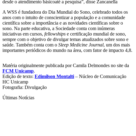
desde o atendimento básicoaté a pesquisa”, disse Zancanella
A WSS é fundadora do Dia Mundial do Sono, celebrado todos os
anos com o intuito de conscientizar a população e a comunidade
científica sobre a importância e as novidades científicas sobre o
sono. Na parte educativa, a Sociedade conta com inúmeras
iniciativas em cursos,
fellowships
e certificação mundial de sono,
sempre com o objetivo de divulgar temas atualizados sobre sono e
saúde. Também conta com o
Sleep Medicine Journal
, um dos mais
importantes periódicos do mundo na área, com fator de impacto 4,8.
Matéria originalmente publicada por Camila Delmondes no site da
FCM Unicamp
.
Edição de texto:
Edimilson Montalti
– Núcleo de Comunicação
HC Unicamp
Fotografia: Divulgação
Últimas Notícias