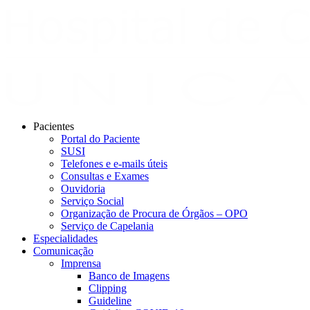
Pacientes
Portal do Paciente
SUSI
Telefones e e-mails úteis
Consultas e Exames
Ouvidoria
Serviço Social
Organização de Procura de Órgãos – OPO
Serviço de Capelania
Especialidades
Comunicação
Imprensa
Banco de Imagens
Clipping
Guideline