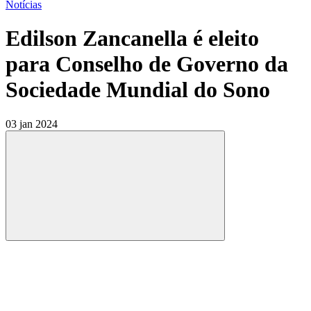
Notícias
Edilson Zancanella é eleito
para Conselho de Governo da
Sociedade Mundial do Sono
03 jan 2024
Compartilhar
Compartilhar po