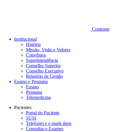
Contraste
Institucional
História
Missão, Visão e Valores
Convênios
Superintendência
Conselho Superior
Conselho Executivo
Relatório de Gestão
Ensino e Pesquisa
Ensino
Pesquisa
Telemedicina
Pacientes
Portal do Paciente
SUSI
Telefones e e-mails úteis
Consultas e Exames