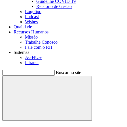
Guideline COVID-19
Relatório de Gestão
Logotipo
Podcast
Wishes
Qualidade
Recursos Humanos
Missão
Trabalhe Conosco
Fale com o RH
Sistemas
AGHUse
Intranet
Buscar no site
Buscar
Menu