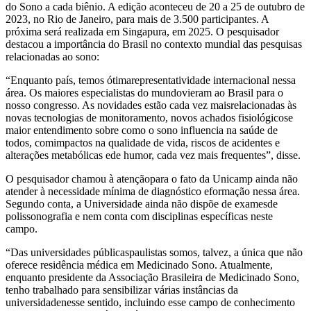
do Sono a cada biênio. A edição aconteceu de 20 a 25 de outubro de
2023, no Rio de Janeiro, para mais de 3.500 participantes. A
próxima será realizada em Singapura, em 2025. O pesquisador
destacou a importância do Brasil no contexto mundial das pesquisas
relacionadas ao sono:
“Enquanto país, temos ótimarepresentatividade internacional nessa
área. Os maiores especialistas do mundovieram ao Brasil para o
nosso congresso. As novidades estão cada vez maisrelacionadas às
novas tecnologias de monitoramento, novos achados fisiológicose
maior entendimento sobre como o sono influencia na saúde de
todos, comimpactos na qualidade de vida, riscos de acidentes e
alterações metabólicas ede humor, cada vez mais frequentes”, disse.
O pesquisador chamou à atençãopara o fato da Unicamp ainda não
atender à necessidade mínima de diagnóstico eformação nessa área.
Segundo conta, a Universidade ainda não dispõe de examesde
polissonografia e nem conta com disciplinas específicas neste
campo.
“Das universidades públicaspaulistas somos, talvez, a única que não
oferece residência médica em Medicinado Sono. Atualmente,
enquanto presidente da Associação Brasileira de Medicinado Sono,
tenho trabalhado para sensibilizar várias instâncias da
universidadenesse sentido, incluindo esse campo de conhecimento