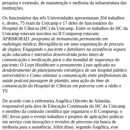
pesquisa e extensão, de manutenção e melhoria da infraestrutura das
instituições.
Os funcionários das três Universidades apresentaram 204 trabalhos
e, destes, 75 eram da Unicamp e 17 deles de funcionários do
Hospital de Clínicas (HC) da Unicamp. Entre os trabalhos do HC da
Unicamp estavam inscritos no II Compuesp estavam:
APRIMORAD: programa de treinamento permanente em
radiologia médica
;
Biovigilância em uma organização de procura
de órgãos
;
Engajando o paciente e familiares na assistência segura
ação educativa e interativa desenvolvida pelos times de
comunicação e medicação para o dia mundial de segurança do
paciente
;
O Lean Healthcare o pensamento Lean aplicado no
desdobramento do planejamento estratégico de um hospital público
universitário
e
Como otimizar a comunicação entre profissionais da
saúde podcast passagem de plantão, uma ação do time de
comunicação do Hospital de Clínicas em parceria com a rádio e
TV.
De acordo com a enfermeira Angélica Olivetto de Almeida,
responsável pela área de Educação Continuada do HC da Unicamp
e membro da comissão científica que organizou o II Compuesp, o
HC levou para o evento trabalhos e projetos de aplicações práticas
em serviço com inovações e revisões de processo em busca de
melhoria para a assistência. Além disso, segundo Angélica, esse