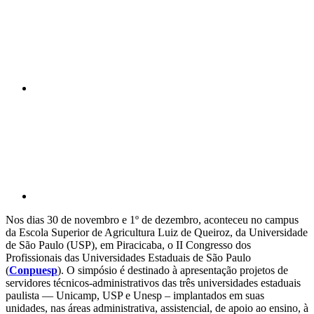
Compartilhar p
Nos dias 30 de novembro e 1º de dezembro, aconteceu no campus
da Escola Superior de Agricultura Luiz de Queiroz, da Universidade
de São Paulo (USP), em Piracicaba, o II Congresso dos
Profissionais das Universidades Estaduais de São Paulo
(
Conpuesp
). O simpósio é destinado à apresentação projetos de
servidores técnicos-administrativos das três universidades estaduais
paulista — Unicamp, USP e Unesp – implantados em suas
unidades, nas áreas administrativa, assistencial, de apoio ao ensino, à