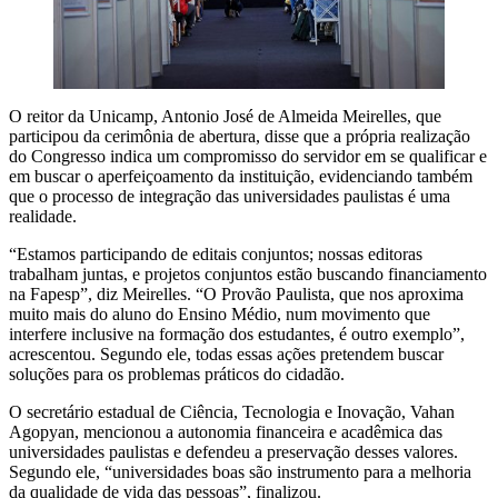
O reitor da Unicamp, Antonio José de Almeida Meirelles, que
participou da cerimônia de abertura, disse que a própria realização
do Congresso indica um compromisso do servidor em se qualificar e
em buscar o aperfeiçoamento da instituição, evidenciando também
que o processo de integração das universidades paulistas é uma
realidade.
“Estamos participando de editais conjuntos; nossas editoras
trabalham juntas, e projetos conjuntos estão buscando financiamento
na Fapesp”, diz Meirelles. “O Provão Paulista, que nos aproxima
muito mais do aluno do Ensino Médio, num movimento que
interfere inclusive na formação dos estudantes, é outro exemplo”,
acrescentou. Segundo ele, todas essas ações pretendem buscar
soluções para os problemas práticos do cidadão.
O secretário estadual de Ciência, Tecnologia e Inovação, Vahan
Agopyan, mencionou a autonomia financeira e acadêmica das
universidades paulistas e defendeu a preservação desses valores.
Segundo ele, “universidades boas são instrumento para a melhoria
da qualidade de vida das pessoas”, finalizou.