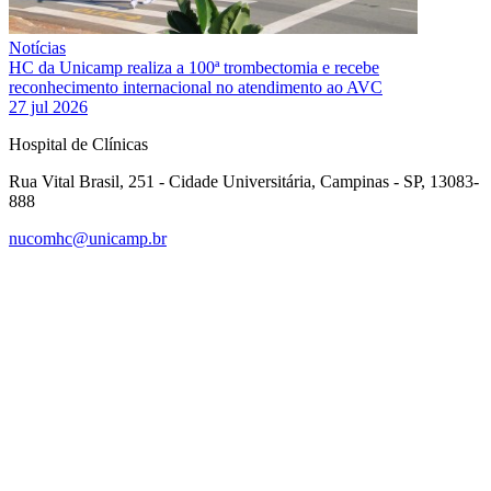
Notícias
HC da Unicamp realiza a 100ª trombectomia e recebe
reconhecimento internacional no atendimento ao AVC
27 jul 2026
Hospital de Clínicas
Rua Vital Brasil, 251 - Cidade Universitária, Campinas - SP, 13083-
888
nucomhc@unicamp.br
Link para o Facebook
Link para o Instagram