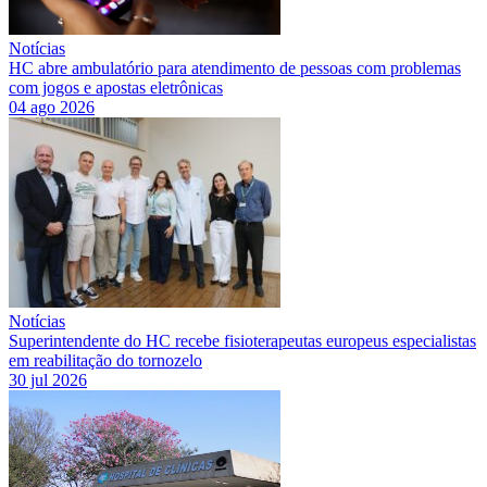
Notícias
HC abre ambulatório para atendimento de pessoas com problemas
com jogos e apostas eletrônicas
04 ago 2026
Notícias
Superintendente do HC recebe fisioterapeutas europeus especialistas
em reabilitação do tornozelo
30 jul 2026