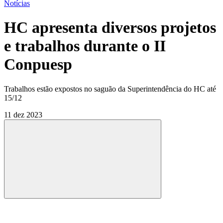
Notícias
HC apresenta diversos projetos
e trabalhos durante o II
Conpuesp
Trabalhos estão expostos no saguão da Superintendência do HC até
15/12
11 dez 2023
Compartilhar
Compartilhar po