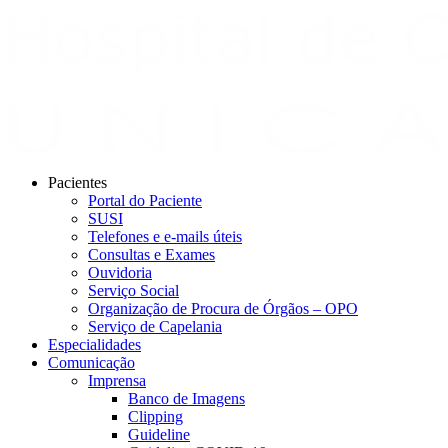
Pacientes
Portal do Paciente
SUSI
Telefones e e-mails úteis
Consultas e Exames
Ouvidoria
Serviço Social
Organização de Procura de Órgãos – OPO
Serviço de Capelania
Especialidades
Comunicação
Imprensa
Banco de Imagens
Clipping
Guideline