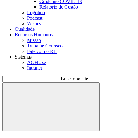
Guideline COVID-19
Relatório de Gestão
Logotipo
Podcast
Wishes
Qualidade
Recursos Humanos
Missão
Trabalhe Conosco
Fale com o RH
Sistemas
AGHUse
Intranet
Buscar no site
Buscar
Menu