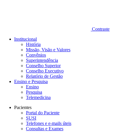
Contraste
Institucional
História
Missão, Visão e Valores
Convênios
Superintendência
Conselho Superior
Conselho Executivo
Relatório de Gestão
Ensino e Pesquisa
Ensino
Pesquisa
Telemedicina
Pacientes
Portal do Paciente
SUSI
Telefones e e-mails úteis
Consultas e Exames