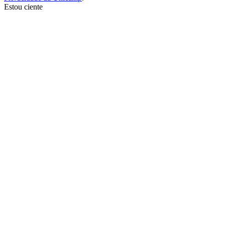
Estou ciente
Ir para o topo