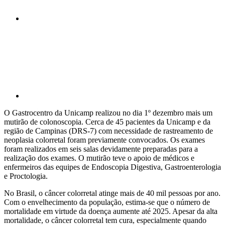
Compartilhar p
O Gastrocentro da Unicamp realizou no dia 1º dezembro mais um
mutirão de colonoscopia. Cerca de 45 pacientes da Unicamp e da
região de Campinas (DRS-7) com necessidade de rastreamento de
neoplasia colorretal foram previamente convocados. Os exames
foram realizados em seis salas devidamente preparadas para a
realização dos exames. O mutirão teve o apoio de médicos e
enfermeiros das equipes de Endoscopia Digestiva, Gastroenterologia
e Proctologia.
No Brasil, o câncer colorretal atinge mais de 40 mil pessoas por ano.
Com o envelhecimento da população, estima-se que o número de
mortalidade em virtude da doença aumente até 2025. Apesar da alta
mortalidade, o câncer colorretal tem cura, especialmente quando