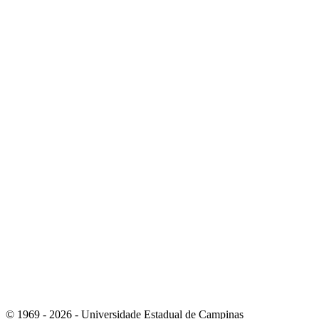
Link para o Instagram
Link para o Youtube
© 1969 - 2026 - Universidade Estadual de Campinas