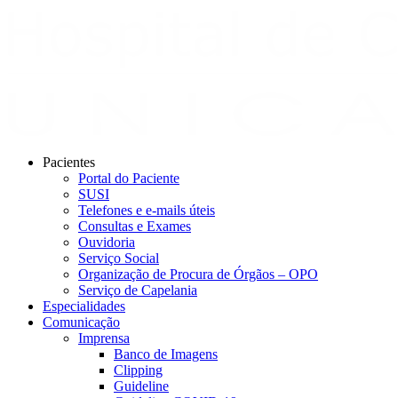
Pacientes
Portal do Paciente
SUSI
Telefones e e-mails úteis
Consultas e Exames
Ouvidoria
Serviço Social
Organização de Procura de Órgãos – OPO
Serviço de Capelania
Especialidades
Comunicação
Imprensa
Banco de Imagens
Clipping
Guideline