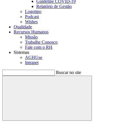
Guideline COVID-19
Relatório de Gestão
Logotipo
Podcast
Wishes
Qualidade
Recursos Humanos
Missão
Trabalhe Conosco
Fale com o RH
Sistemas
AGHUse
Intranet
Buscar no site
Buscar
Menu