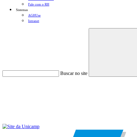
Fale com o RH
Sistemas
AGHUse
Intranet
Buscar no site
Menu