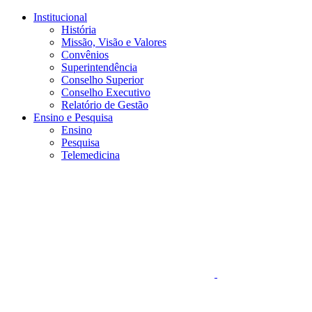
Conteúdo principal
Menu principal
Rodapé
Institucional
História
Missão, Visão e Valores
Convênios
Superintendência
Conselho Superior
Conselho Executivo
Relatório de Gestão
Ensino e Pesquisa
Ensino
Pesquisa
Telemedicina
Aumentar fonte