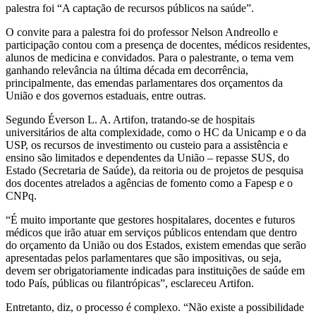
palestra foi “A captação de recursos públicos na saúde”.
O convite para a palestra foi do professor Nelson Andreollo e
participação contou com a presença de docentes, médicos residentes,
alunos de medicina e convidados. Para o palestrante, o tema vem
ganhando relevância na última década em decorrência,
principalmente, das emendas parlamentares dos orçamentos da
União e dos governos estaduais, entre outras.
Segundo Éverson L. A. Artifon, tratando-se de hospitais
universitários de alta complexidade, como o HC da Unicamp e o da
USP, os recursos de investimento ou custeio para a assistência e
ensino são limitados e dependentes da União – repasse SUS, do
Estado (Secretaria de Saúde), da reitoria ou de projetos de pesquisa
dos docentes atrelados a agências de fomento como a Fapesp e o
CNPq.
“É muito importante que gestores hospitalares, docentes e futuros
médicos que irão atuar em serviços públicos entendam que dentro
do orçamento da União ou dos Estados, existem emendas que serão
apresentadas pelos parlamentares que são impositivas, ou seja,
devem ser obrigatoriamente indicadas para instituições de saúde em
todo País, públicas ou filantrópicas”, esclareceu Artifon.
Entretanto, diz, o processo é complexo. “Não existe a possibilidade