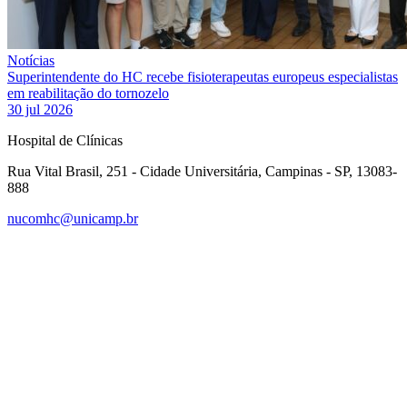
Notícias
Superintendente do HC recebe fisioterapeutas europeus especialistas
em reabilitação do tornozelo
30 jul 2026
Hospital de Clínicas
Rua Vital Brasil, 251 - Cidade Universitária, Campinas - SP, 13083-
888
nucomhc@unicamp.br
Link para o Facebook
Link para o Instagram