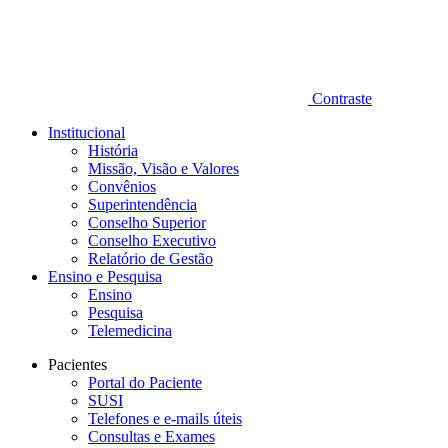
Contraste
Institucional
História
Missão, Visão e Valores
Convênios
Superintendência
Conselho Superior
Conselho Executivo
Relatório de Gestão
Ensino e Pesquisa
Ensino
Pesquisa
Telemedicina
Pacientes
Portal do Paciente
SUSI
Telefones e e-mails úteis
Consultas e Exames