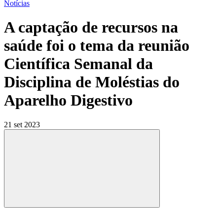
Notícias
A captação de recursos na
saúde foi o tema da reunião
Científica Semanal da
Disciplina de Moléstias do
Aparelho Digestivo
21 set 2023
Compartilhar
Compartilhar po