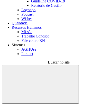
Guideline COVID-19
Relatório de Gestão
Logotipo
Podcast
Wishes
Qualidade
Recursos Humanos
Missão
Trabalhe Conosco
Fale com o RH
Sistemas
AGHUse
Intranet
Buscar no site
Buscar
Menu