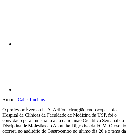
Compartilhar n
Compartilhar p
Autoria
Caius Lucilius
O professor Éverson L. A. Artifon, cirurgião endoscopista do
Hospital de Clínicas da Faculdade de Medicina da USP, foi o
convidado para ministrar a aula da reunião Científica Semanal da
Disciplina de Moléstias do Aparelho Digestivo da FCM. O evento
ocorreu no auditório do Gastrocentro no último dia 20 e o tema da