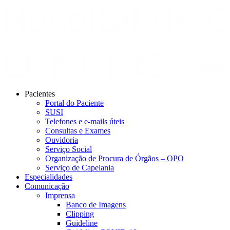
Pacientes
Portal do Paciente
SUSI
Telefones e e-mails úteis
Consultas e Exames
Ouvidoria
Serviço Social
Organização de Procura de Órgãos – OPO
Serviço de Capelania
Especialidades
Comunicação
Imprensa
Banco de Imagens
Clipping
Guideline