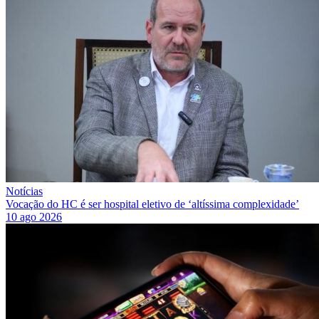
Notícias
Vocação do HC é ser hospital eletivo de ‘altíssima complexidade’
10 ago 2026