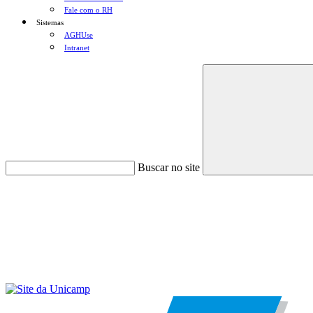
Fale com o RH
Sistemas
AGHUse
Intranet
Buscar no site
Menu