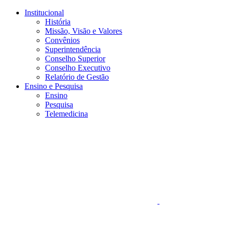
Conteúdo principal
Menu principal
Rodapé
Institucional
História
Missão, Visão e Valores
Convênios
Superintendência
Conselho Superior
Conselho Executivo
Relatório de Gestão
Ensino e Pesquisa
Ensino
Pesquisa
Telemedicina
Aumentar fonte