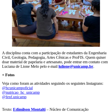
A disciplina conta com a participação de estudantes da Engenharia
Civil, Geologia, Pedagogia, Artes Cênicas e ProFIS. Quem quiser
doar material de papelaria e artesanato, pode entrar em contato com
Luciana de Lione Melo pelo e-mail
lulione@unicamp.br
.
+ Fotos
Veja como foram as atividades seguindo os seguintes Instagrans:
@hcunicampoficial
@nutricao_hc_unicamp
@fenf.unicamp
Texto:
Edimilson Montalti
– Núcleo de Comunicação