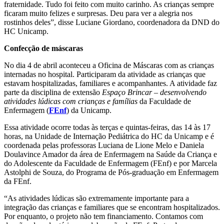
fraternidade. Tudo foi feito com muito carinho. As crianças sempre
ficaram muito felizes e surpresas. Deu para ver a alegria nos
rostinhos deles”, disse Luciane Giordano, coordenadora da DND do
HC Unicamp.
Confecção de máscaras
No dia 4 de abril aconteceu a Oficina de Máscaras com as crianças
internadas no hospital. Participaram da atividade as crianças que
estavam hospitalizadas, familiares e acompanhantes. A atividade faz
parte da disciplina de extensão
Espaço Brincar – desenvolvendo
atividades lúdicas com crianças e famílias
da Faculdade de
Enfermagem (
FEnf
) da Unicamp.
Essa atividade ocorre todas às terças e quintas-feiras, das 14 às 17
horas, na Unidade de Internação Pediátrica do HC da Unicamp e é
coordenada pelas professoras
Luciana de Lione Melo e Daniela
Doulavince Amador da área de Enfermagem na Saúde da Criança e
do Adolescente da Faculdade de Enfermagem (FEnf) e por Marcela
Astolphi de Souza, do Programa de Pós-graduação em Enfermagem
da FEnf.
“As atividades lúdicas são extremamente importante para a
integração das crianças e familiares que se encontram hospitalizados.
Por enquanto, o projeto não tem financiamento. Contamos com