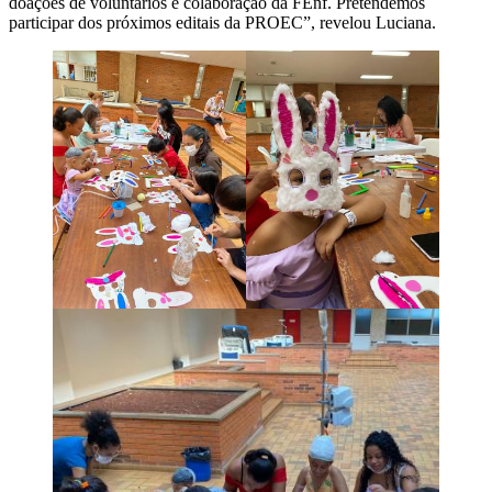
doações de voluntários e colaboração da FEnf. Pretendemos
participar dos próximos editais da PROEC”, revelou Luciana.