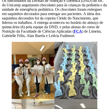
Os funcionários da Divisão de Nutrição e Dietética (DND) do HC
da Unicamp angariaram chocolates para às crianças da pediatria e da
unidade de emergência pediátrica. Os chocolates foram entregues
em saquinhos decorados para entregar aos pacientes. A ideia dos
saquinhos decorados foi da copeira Cleide do Nascimento, que
liderou os trabalhos. A entrega aconteceu no horário do almoço de
quinta-feira (6) pela equipe da DND, e pelas alunas do curso de
Nutrição da Faculdade de Ciências Aplicadas (
FCA
) de Limeira,
Gabrielle Félix, Alan Barela e Letícia Fudimori.