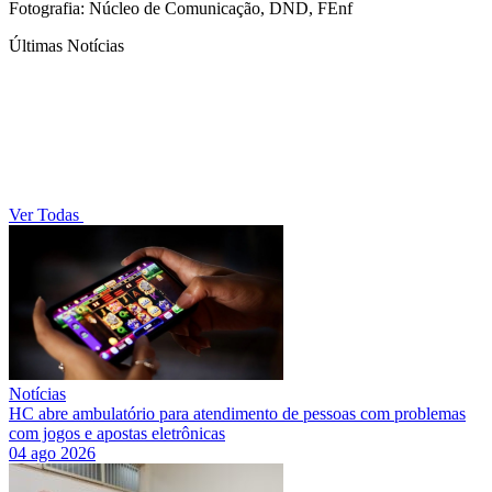
Fotografia: Núcleo de Comunicação, DND, FEnf
Últimas Notícias
Ver Todas
Notícias
HC abre ambulatório para atendimento de pessoas com problemas
com jogos e apostas eletrônicas
04 ago 2026