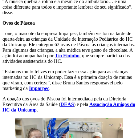
“A música quebra a rotina e a mesmice do ambulatório… é uma
coisa diferente para todos e importante lembrar de seu significado”,
disse.
Ovos de Páscoa
Tone, o mascote da empresa Imparpec, também visitou na tarde de
quarta-feira as crianças da Unidade de Internação Pediátrica do HC
da Unicamp. Ele entregou 62 ovos de Páscoa às crianças internadas.
Para algumas das crianças, a alta médica teve gosto de chocolate. A
ação foi acompanhada por
Tio Fininho
, que sempre participa das
atividades assistenciais do HC.
“Estamos muito felizes em poder fazer essa ação para as crianças
internadas no HC da Unicamp. Essa é a primeira doação de muitas
que viram, com certeza”, disse Bruna Santos responsável pelo
marketing da
Imparpec
.
A doação dos ovos de Páscoa foi intermediada pela da Diretoria
Executiva da Área da Saúde (
DEAS
) e pela
Associação Amigos do
HC da Unicamp
.