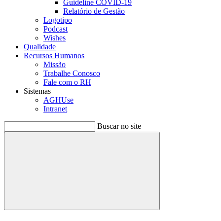
Guideline COVID-19
Relatório de Gestão
Logotipo
Podcast
Wishes
Qualidade
Recursos Humanos
Missão
Trabalhe Conosco
Fale com o RH
Sistemas
AGHUse
Intranet
Buscar no site
Buscar
Menu