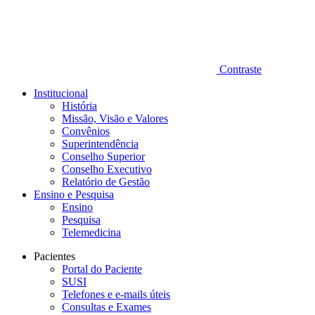
Contraste
Institucional
História
Missão, Visão e Valores
Convênios
Superintendência
Conselho Superior
Conselho Executivo
Relatório de Gestão
Ensino e Pesquisa
Ensino
Pesquisa
Telemedicina
Pacientes
Portal do Paciente
SUSI
Telefones e e-mails úteis
Consultas e Exames