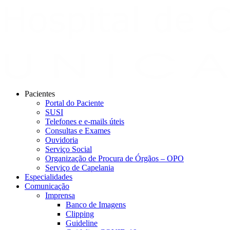
Pacientes
Portal do Paciente
SUSI
Telefones e e-mails úteis
Consultas e Exames
Ouvidoria
Serviço Social
Organização de Procura de Órgãos – OPO
Serviço de Capelania
Especialidades
Comunicação
Imprensa
Banco de Imagens
Clipping
Guideline