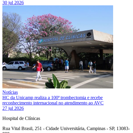
30 jul 2026
Notícias
HC da Unicamp realiza a 100ª trombectomia e recebe
reconhecimento internacional no atendimento ao AVC
27 jul 2026
Hospital de Clínicas
Rua Vital Brasil, 251 - Cidade Universitária, Campinas - SP, 13083-