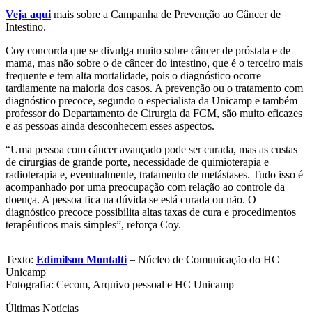
Veja aqui
mais sobre a Campanha de Prevenção ao Câncer de
Intestino.
Coy concorda que se divulga muito sobre câncer de próstata e de
mama, mas não sobre o de câncer do intestino, que é o terceiro mais
frequente e tem alta mortalidade, pois o diagnóstico ocorre
tardiamente na maioria dos casos. A prevenção ou o tratamento com
diagnóstico precoce, segundo o especialista da Unicamp e também
professor do Departamento de Cirurgia da FCM, são muito eficazes
e as pessoas ainda desconhecem esses aspectos.
“Uma pessoa com câncer avançado pode ser curada, mas as custas
de cirurgias de grande porte, necessidade de quimioterapia e
radioterapia e, eventualmente, tratamento de metástases. Tudo isso é
acompanhado por uma preocupação com relação ao controle da
doença. A pessoa fica na dúvida se está curada ou não. O
diagnóstico precoce possibilita altas taxas de cura e procedimentos
terapêuticos mais simples”, reforça Coy.
Texto:
Edimilson Montalti
– Núcleo de Comunicação do HC
Unicamp
Fotografia: Cecom, Arquivo pessoal e HC Unicamp
Últimas Notícias