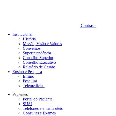
Contraste
Institucional
História
Missão, Visão e Valores
Convênios
Superintendência
Conselho Superior
Conselho Executivo
Relatório de Gestão
Ensino e Pesquisa
Ensino
Pesquisa
Telemedicina
Pacientes
Portal do Paciente
SUSI
Telefones e e-mails úteis
Consultas e Exames