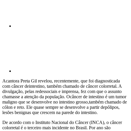
Compartilhar p
Acantora Preta Gil revelou, recentemente, que foi diagnosticada
com câncer deintestino, também chamado de câncer colorretal. A
divulgação, pelas redessociais e imprensa, fez com que o assunto
chamasse a atenção da população. Ocâncer de intestino é um tumor
maligno que se desenvolve no intestino grosso,também chamado de
cólon e reto. Ele quase sempre se desenvolve a partir depólipos,
lesões benignas que crescem na parede do intestino.
De acordo com o Instituto Nacional do Câncer (INCA), o câncer
colorretal é o terceiro mais incidente no Brasil. Por ano são