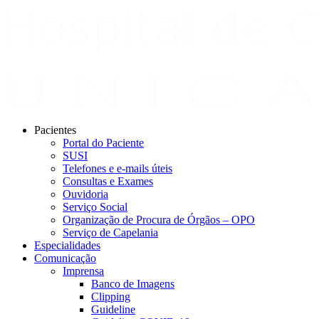
Pacientes
Portal do Paciente
SUSI
Telefones e e-mails úteis
Consultas e Exames
Ouvidoria
Serviço Social
Organização de Procura de Órgãos – OPO
Serviço de Capelania
Especialidades
Comunicação
Imprensa
Banco de Imagens
Clipping
Guideline