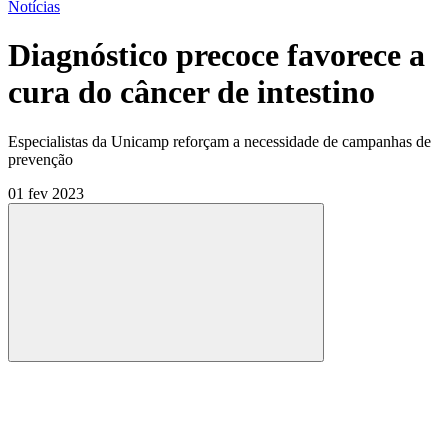
Notícias
Diagnóstico precoce favorece a
cura do câncer de intestino
Especialistas da Unicamp reforçam a necessidade de campanhas de
prevenção
01 fev 2023
Compartilhar
Compartilhar po