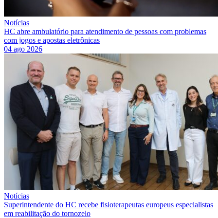
Notícias
HC abre ambulatório para atendimento de pessoas com problemas
com jogos e apostas eletrônicas
04 ago 2026
Notícias
Superintendente do HC recebe fisioterapeutas europeus especialistas
em reabilitação do tornozelo