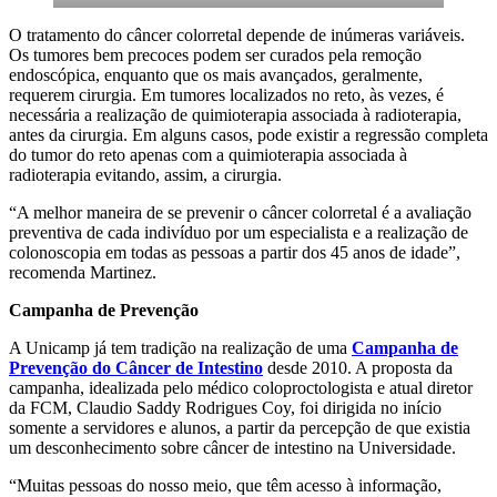
O tratamento do câncer colorretal depende de inúmeras variáveis.
Os tumores bem precoces podem ser curados pela remoção
endoscópica, enquanto que os mais avançados, geralmente,
requerem cirurgia. Em tumores localizados no reto, às vezes, é
necessária a realização de quimioterapia associada à radioterapia,
antes da cirurgia. Em alguns casos, pode existir a regressão completa
do tumor do reto apenas com a quimioterapia associada à
radioterapia evitando, assim, a cirurgia.
“A melhor maneira de se prevenir o câncer colorretal é a avaliação
preventiva de cada indivíduo por um especialista e a realização de
colonoscopia em todas as pessoas a partir dos 45 anos de idade”,
recomenda Martinez.
Campanha de Prevenção
A Unicamp já tem tradição na realização de uma
Campanha de
Prevenção do Câncer de Intestino
desde 2010. A proposta da
campanha, idealizada pelo médico coloproctologista e atual diretor
da FCM, Claudio Saddy Rodrigues Coy, foi dirigida no início
somente a servidores e alunos, a partir da percepção de que existia
um desconhecimento sobre câncer de intestino na Universidade.
“Muitas pessoas do nosso meio, que têm acesso à informação,