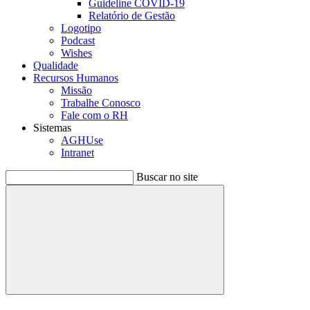
Guideline COVID-19
Relatório de Gestão
Logotipo
Podcast
Wishes
Qualidade
Recursos Humanos
Missão
Trabalhe Conosco
Fale com o RH
Sistemas
AGHUse
Intranet
Buscar no site
Buscar
Menu