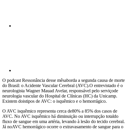
Compartilhar p
O podcast Ressonância desse mêsaborda a segunda causa de morte
do Brasil: o Acidente Vascular Cerebral (AVC).O entrevistado é o
neurologista Wagner Mauad Avelar, responsável pelo serviçode
neurologia vascular do Hospital de Clínicas (HC) da Unicamp.
Existem doistipos de AVC: o isquêmico e o hemorrágico.
O AVC isquêmico representa cerca de80% a 85% dos casos de
AVC. No AVC isquêmico há diminuição ou interrupção totaldo
fluxo de sangue em uma artéria, levando à lesão do tecido cerebral.
Já noAVC hemorrágico ocorre o extravasamento de sangue para o