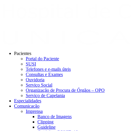
Pacientes
Portal do Paciente
SUSI
Telefones e e-mails úteis
Consultas e Exames
Ouvidoria
Serviço Social
Organização de Procura de Órgãos – OPO
Serviço de Capelania
Especialidades
Comunicação
Imprensa
Banco de Imagens
Clipping
Guideline