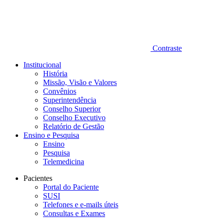
Contraste
Institucional
História
Missão, Visão e Valores
Convênios
Superintendência
Conselho Superior
Conselho Executivo
Relatório de Gestão
Ensino e Pesquisa
Ensino
Pesquisa
Telemedicina
Pacientes
Portal do Paciente
SUSI
Telefones e e-mails úteis
Consultas e Exames