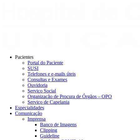
Pacientes
Portal do Paciente
SUSI
Telefones e e-mails úteis
Consultas e Exames
Ouvidoria
Serviço Social
Organização de Procura de Órgãos – OPO
Serviço de Capelania
Especialidades
Comunicação
Imprensa
Banco de Imagens
Clipping
Guideline