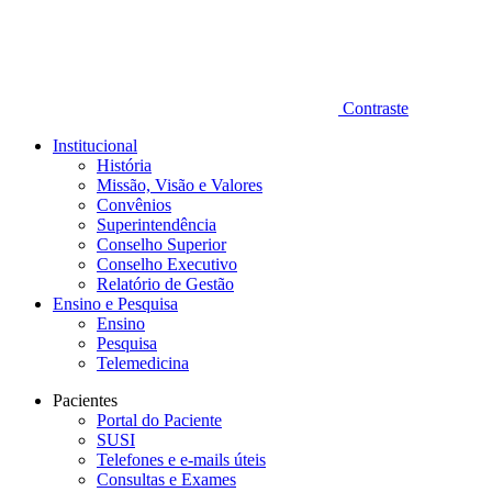
Contraste
Institucional
História
Missão, Visão e Valores
Convênios
Superintendência
Conselho Superior
Conselho Executivo
Relatório de Gestão
Ensino e Pesquisa
Ensino
Pesquisa
Telemedicina
Pacientes
Portal do Paciente
SUSI
Telefones e e-mails úteis
Consultas e Exames