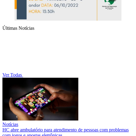
Últimas Notícias
Ver Todas
Notícias
HC abre ambulatório para atendimento de pessoas com problemas
com jogos e apostas eletrônicas