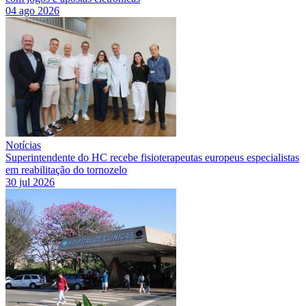
04 ago 2026
Notícias
Superintendente do HC recebe fisioterapeutas europeus especialistas
em reabilitação do tornozelo
30 jul 2026