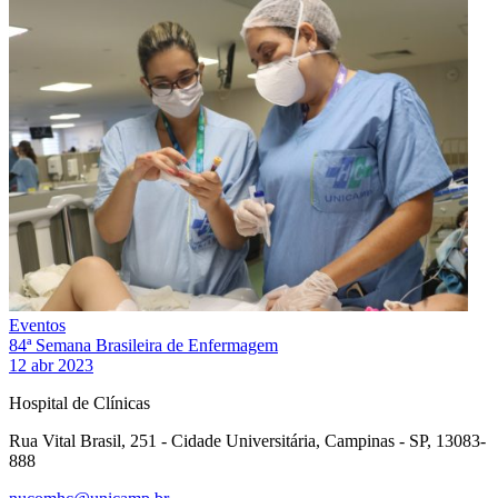
Eventos
84ª Semana Brasileira de Enfermagem
12 abr 2023
Hospital de Clínicas
Rua Vital Brasil, 251 - Cidade Universitária, Campinas - SP, 13083-
888