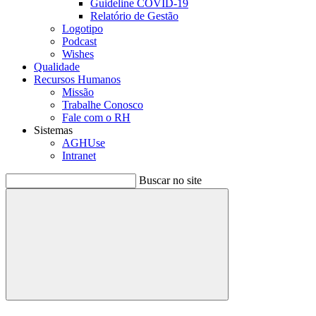
Guideline COVID-19
Relatório de Gestão
Logotipo
Podcast
Wishes
Qualidade
Recursos Humanos
Missão
Trabalhe Conosco
Fale com o RH
Sistemas
AGHUse
Intranet
Buscar no site
Buscar
Menu