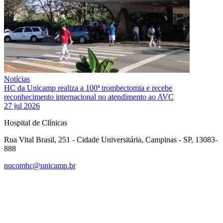
Notícias
HC da Unicamp realiza a 100ª trombectomia e recebe
reconhecimento internacional no atendimento ao AVC
27 jul 2026
Hospital de Clínicas
Rua Vital Brasil, 251 - Cidade Universitária, Campinas - SP, 13083-
888
nucomhc@unicamp.br
Link para o Facebook