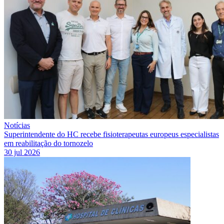
Notícias
Superintendente do HC recebe fisioterapeutas europeus especialistas
em reabilitação do tornozelo
30 jul 2026