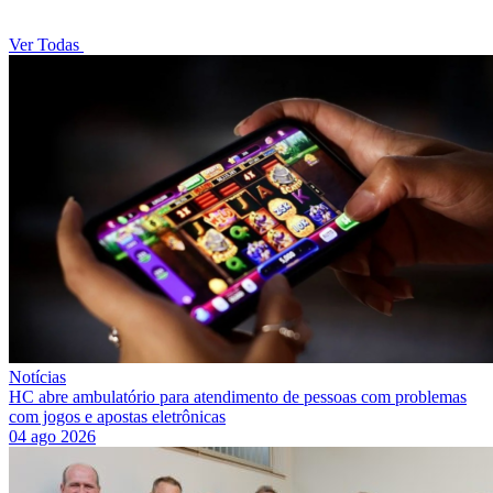
Ver Todas
Notícias
HC abre ambulatório para atendimento de pessoas com problemas
com jogos e apostas eletrônicas
04 ago 2026