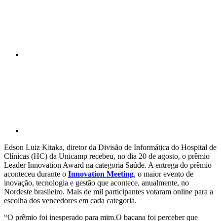
Compartilhar p
Edson Luiz Kitaka, diretor da Divisão de Informática do Hospital de
Clínicas (HC) da Unicamp recebeu, no dia 20 de agosto, o prêmio
Leader Innovation Award na categoria Saúde. A entrega do prêmio
aconteceu durante o
Innovation Meeting
, o maior evento de
inovação, tecnologia e gestão que acontece, anualmente, no
Nordeste brasileiro. Mais de mil participantes votaram online para a
escolha dos vencedores em cada categoria.
“O prêmio foi inesperado para mim.O bacana foi perceber que