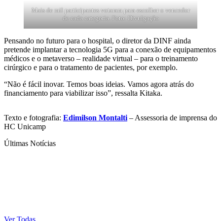
Mais de mil participantes votaram para escolher o vencedor
de cada categoria. Foto: Divulgação
Pensando no futuro para o hospital, o diretor da DINF ainda
pretende implantar a tecnologia 5G para a conexão de equipamentos
médicos e o metaverso – realidade virtual – para o treinamento
cirúrgico e para o tratamento de pacientes, por exemplo.
“Não é fácil inovar. Temos boas ideias. Vamos agora atrás do
financiamento para viabilizar isso”, ressalta Kitaka.
Texto e fotografia:
Edimilson Montalti
– Assessoria de imprensa do
HC Unicamp
Últimas Notícias
Ver Todas