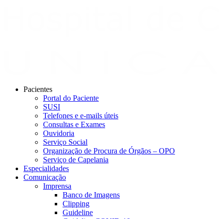
Pacientes
Portal do Paciente
SUSI
Telefones e e-mails úteis
Consultas e Exames
Ouvidoria
Serviço Social
Organização de Procura de Órgãos – OPO
Serviço de Capelania
Especialidades
Comunicação
Imprensa
Banco de Imagens
Clipping
Guideline