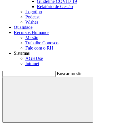
Guideline COVID-19
Relatório de Gestão
Logotipo
Podcast
Wishes
Qualidade
Recursos Humanos
Missão
Trabalhe Conosco
Fale com o RH
Sistemas
AGHUse
Intranet
Buscar no site
Buscar
Menu