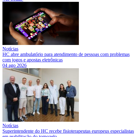
Notícias
HC abre ambulatório para atendimento de pessoas com problemas
com jogos e apostas eletrônicas
04 ago 2026
Notícias
Superintendente do HC recebe fisioterapeutas europeus especialistas
em reabilitação do tornozelo