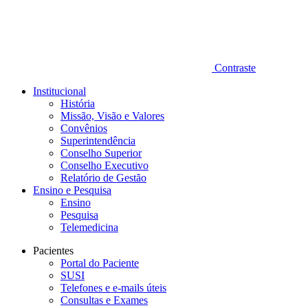
Contraste
Institucional
História
Missão, Visão e Valores
Convênios
Superintendência
Conselho Superior
Conselho Executivo
Relatório de Gestão
Ensino e Pesquisa
Ensino
Pesquisa
Telemedicina
Pacientes
Portal do Paciente
SUSI
Telefones e e-mails úteis
Consultas e Exames