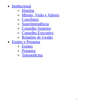
Conteúdo principal
Menu principal
Rodapé
Institucional
História
Missão, Visão e Valores
Convênios
Superintendência
Conselho Superior
Conselho Executivo
Relatório de Gestão
Ensino e Pesquisa
Ensino
Pesquisa
Telemedicina
Aumentar fonte