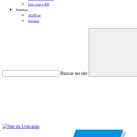
Fale com o RH
Sistemas
AGHUse
Intranet
Buscar no site
Menu