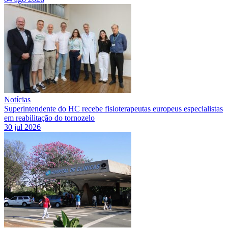
Notícias
Superintendente do HC recebe fisioterapeutas europeus especialistas
em reabilitação do tornozelo
30 jul 2026