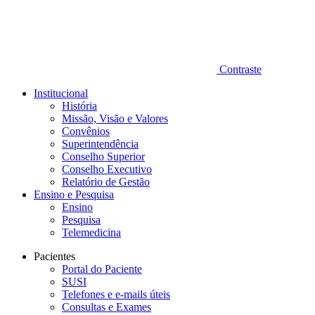
Contraste
Institucional
História
Missão, Visão e Valores
Convênios
Superintendência
Conselho Superior
Conselho Executivo
Relatório de Gestão
Ensino e Pesquisa
Ensino
Pesquisa
Telemedicina
Pacientes
Portal do Paciente
SUSI
Telefones e e-mails úteis
Consultas e Exames