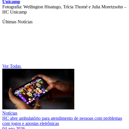
Unicamp
Fotografia: Wellington Hisatugo, Trícia Thomé e Julia Moretzsohn –
HC Unicamp
Últimas Notícias
Ver Todas
Notícias
HC abre ambulatório para atendimento de pessoas com problemas
com jogos e apostas eletrônicas
04 ago 2026