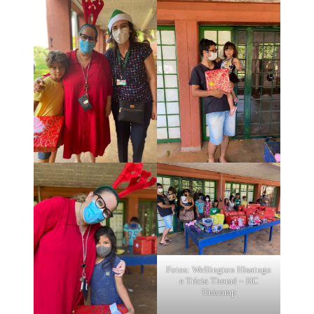
Fotos: Wellington Hisatugo
e Trícia Thomé – HC
Unicamp