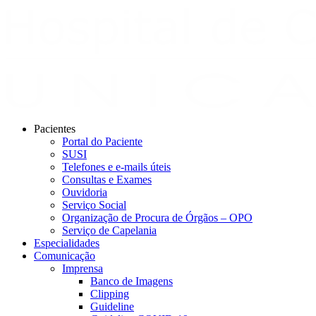
Pacientes
Portal do Paciente
SUSI
Telefones e e-mails úteis
Consultas e Exames
Ouvidoria
Serviço Social
Organização de Procura de Órgãos – OPO
Serviço de Capelania
Especialidades
Comunicação
Imprensa
Banco de Imagens
Clipping
Guideline