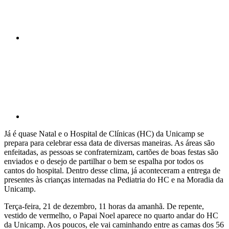
Compartilhar p
Já é quase Natal e o Hospital de Clínicas (HC) da Unicamp se
prepara para celebrar essa data de diversas maneiras. As áreas são
enfeitadas, as pessoas se confraternizam, cartões de boas festas são
enviados e o desejo de partilhar o bem se espalha por todos os
cantos do hospital. Dentro desse clima, já aconteceram a entrega de
presentes às crianças internadas na Pediatria do HC e na Moradia da
Unicamp.
Terça-feira, 21 de dezembro, 11 horas da amanhã. De repente,
vestido de vermelho, o Papai Noel aparece no quarto andar do HC
da Unicamp. Aos poucos, ele vai caminhando entre as camas dos 56