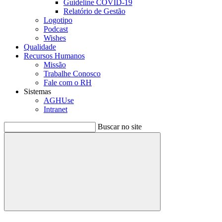
Guideline COVID-19
Relatório de Gestão
Logotipo
Podcast
Wishes
Qualidade
Recursos Humanos
Missão
Trabalhe Conosco
Fale com o RH
Sistemas
AGHUse
Intranet
Buscar no site
Buscar
Menu