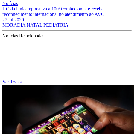
Notícias
HC da Unicamp realiza a 100ª trombectomia e recebe
reconhecimento internacional no atendimento ao AVC
27 jul 2026
MORADIA
NATAL
PEDIATRIA
Notícias Relacionadas
Ver Todas