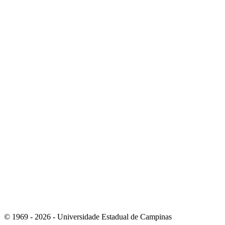
Link para o Instagram
Link para o Youtube
© 1969 - 2026 - Universidade Estadual de Campinas