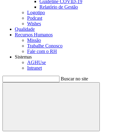
Guideline COVID-19
Relatório de Gestão
Logotipo
Podcast
Wishes
Qualidade
Recursos Humanos
Missão
Trabalhe Conosco
Fale com o RH
Sistemas
AGHUse
Intranet
Buscar no site
Buscar
Menu