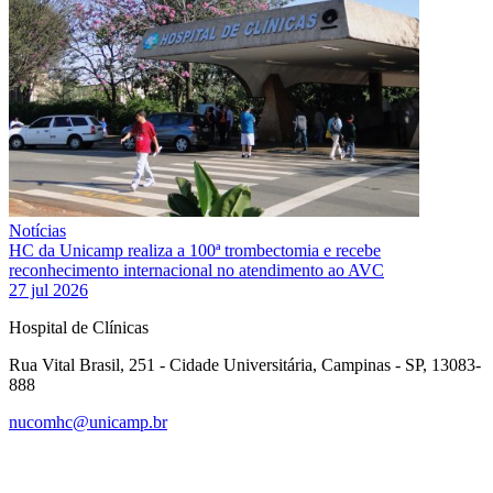
Notícias
HC da Unicamp realiza a 100ª trombectomia e recebe
reconhecimento internacional no atendimento ao AVC
27 jul 2026
Hospital de Clínicas
Rua Vital Brasil, 251 - Cidade Universitária, Campinas - SP, 13083-
888
nucomhc@unicamp.br
Link para o Facebook