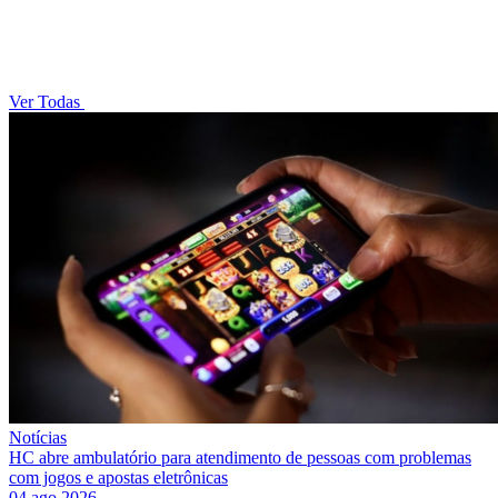
Ver Todas
Notícias
HC abre ambulatório para atendimento de pessoas com problemas
com jogos e apostas eletrônicas
04 ago 2026