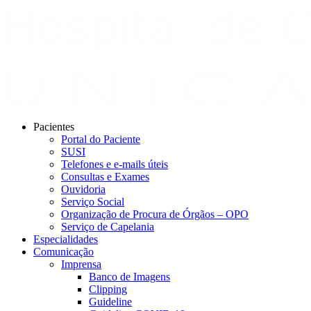
Pacientes
Portal do Paciente
SUSI
Telefones e e-mails úteis
Consultas e Exames
Ouvidoria
Serviço Social
Organização de Procura de Órgãos – OPO
Serviço de Capelania
Especialidades
Comunicação
Imprensa
Banco de Imagens
Clipping
Guideline