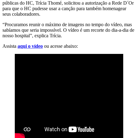
públicas do HC, Trícia Thomé, solicitou a autorização a Rede D´Or
para que o HC pudesse usar a canção para também homenagear
seus colaboradores.
“Procuramos reunir o máximo de imagens no tempo do vídeo, mas
sabíamos que seria impossível. O vídeo é um recorte do dia-a-dia de
nosso hospital”, explica Trícia.
Assista
aqui o vídeo
ou acesse abaixo: