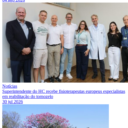
Notícias
Superintendente do HC recebe fisioterapeutas europeus especialistas
em reabilitação do tornozelo
30 jul 2026