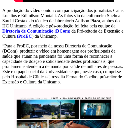
A produção do vídeo contou com participação dos jornalistas Caius
Lucilius e Edimilson Montalti. As fotos são da enfermeira Suelma
Sarchi Costa e do técnico de laboratório Adilson Piaza, ambos do
HC Unicamp. A edição e pós-produção foi feita pela equipe da
Diretoria de Comunicação (DCom)
da Pró-reitoria de Extensão e
Cultura
(ProEC
) da Unicamp.
“Para a ProEC, por meio da nossa Diretoria de Comunicação
(DCom), produzir o vídeo em homenagem aos profissionais da
saúde que atuam na pandemia foi uma forma de reconhecer a
capacidade de doação e solidariedade destes profissionais, que
prontamente atendem a demanda por saúde de milhares de pessoas.
Este é o papel social da Universidade e que, neste caso, cumpri-se
pelo Hospital de Clínicas”, ressalta Fernando Coelho, pró-reitor de
Extensão e Cultura da Unicamp.