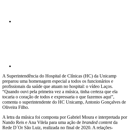
Compartilhar p
A Superintendência do Hospital de Clínicas (HC) da Unicamp
preparou uma homenagem especial a todos os funcionários e
profissionais da saúde que atuam no hospital: o vídeo Laços.
“Quando ouvi pela primeira vez a música, tinha certeza que ela
tocaria o coração de todos e expressaria o que fazemos aqui”,
comenta o superintendente do HC Unicamp, Antonio Gonçalves de
Oliveira Filho.
A letra da música foi composta por Gabriel Moura e interpretada por
Nando Reis e Ana Vilela para uma ação de
branded content
da
Rede D´Or São Luiz, realizada no final de 2020. A relações-