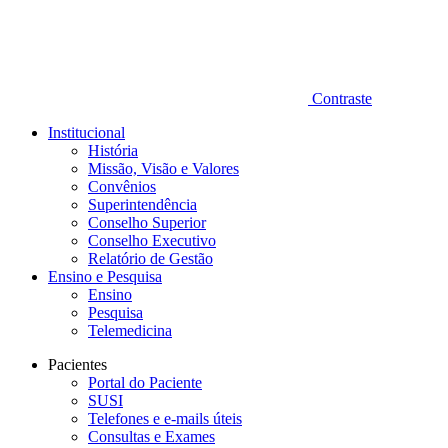
Contraste
Institucional
História
Missão, Visão e Valores
Convênios
Superintendência
Conselho Superior
Conselho Executivo
Relatório de Gestão
Ensino e Pesquisa
Ensino
Pesquisa
Telemedicina
Pacientes
Portal do Paciente
SUSI
Telefones e e-mails úteis
Consultas e Exames