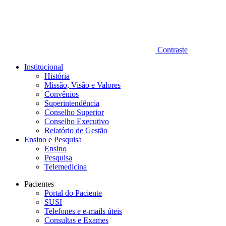
Contraste
Institucional
História
Missão, Visão e Valores
Convênios
Superintendência
Conselho Superior
Conselho Executivo
Relatório de Gestão
Ensino e Pesquisa
Ensino
Pesquisa
Telemedicina
Pacientes
Portal do Paciente
SUSI
Telefones e e-mails úteis
Consultas e Exames