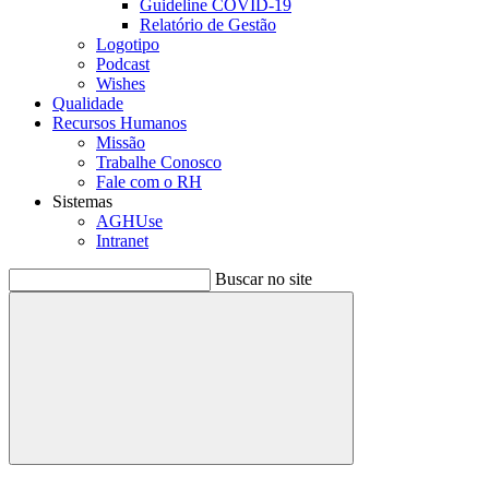
Guideline COVID-19
Relatório de Gestão
Logotipo
Podcast
Wishes
Qualidade
Recursos Humanos
Missão
Trabalhe Conosco
Fale com o RH
Sistemas
AGHUse
Intranet
Buscar no site
Buscar
Menu