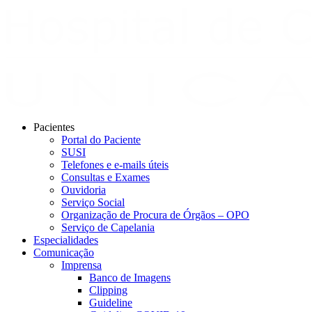
Pacientes
Portal do Paciente
SUSI
Telefones e e-mails úteis
Consultas e Exames
Ouvidoria
Serviço Social
Organização de Procura de Órgãos – OPO
Serviço de Capelania
Especialidades
Comunicação
Imprensa
Banco de Imagens
Clipping
Guideline