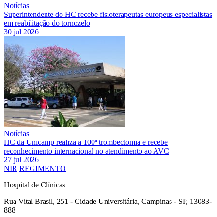
Notícias
Superintendente do HC recebe fisioterapeutas europeus especialistas
em reabilitação do tornozelo
30 jul 2026
Notícias
HC da Unicamp realiza a 100ª trombectomia e recebe
reconhecimento internacional no atendimento ao AVC
27 jul 2026
NIR
REGIMENTO
Hospital de Clínicas
Rua Vital Brasil, 251 - Cidade Universitária, Campinas - SP, 13083-
888