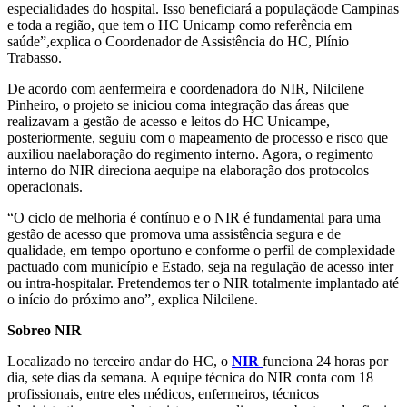
especialidades do hospital. Isso beneficiará a populaçãode Campinas
e toda a região, que tem o HC Unicamp como referência em
saúde”,explica o Coordenador de Assistência do HC, Plínio
Trabasso.
De acordo com aenfermeira e coordenadora do NIR, Nilcilene
Pinheiro, o projeto se iniciou coma integração das áreas que
realizavam a gestão de acesso e leitos do HC Unicampe,
posteriormente, seguiu com o mapeamento de processo e risco que
auxiliou naelaboração do regimento interno. Agora, o regimento
interno do NIR direciona aequipe na elaboração dos protocolos
operacionais.
“O ciclo de melhoria é contínuo e o NIR é fundamental para uma
gestão de acesso que promova uma assistência segura e de
qualidade, em tempo oportuno e conforme o perfil de complexidade
pactuado com município e Estado, seja na regulação de acesso inter
ou intra-hospitalar. Pretendemos ter o NIR totalmente implantado até
o início do próximo ano”, explica Nilcilene.
Sobreo NIR
Localizado no terceiro andar do HC, o
NIR
funciona 24 horas por
dia, sete dias da semana. A equipe técnica do NIR conta com 18
profissionais, entre eles médicos, enfermeiros, técnicos