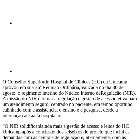
Compartilhar p
O Conselho Superiordo Hospital de Clínicas (HC) da Unicamp
aprovou em sua 36ª Reunião Ordinária,realizada no dia 30 de
agosto, o regimento interino do Núcleo Interno deRegulação (NIR).
A missão do NIR é tornar a regulação e gestão de acessoefetiva para
um atendimento seguro, centrado no paciente, em tempo oportuno
ealinhado com a assistência, o ensino e a pesquisa, desde a
internação até aalta hospitalar.
“O NIR solidificaráainda mais a gestão de acesso e leitos do HC
Unicamp após a conclusão dos seiseixos do projeto que inclui as
demandas com as centrais de regulação e,internamente, com as