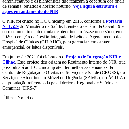
administrativos e os plantonistas que realizam a cobertura dos finais
de semana, feriados e horário noturno.
Veja aqui a estrutura e
ações em andamento do NIR
.
O NIR foi criado no HC Unicamp em 2015, conforme a
Portaria
Nº 1.559
do Ministério da Saúde. Diante do cenário da Covid-19 e
com o aumento da demanda de atendimento fez-se necessário, em
2020, a criação da Gestão Integrada de Leitos e Agendamento do
Hospital de Clínicas (GILAHC), para gerenciar, em caráter
emergencial, os leitos disponíveis.
Em junho de 2021 foi elaborado o
Projeto de Integração NIR e
Gilhac
. Esse projeto deu origem ao Regimento Interno do NIR, que
possibilitará ao HC Unicamp atender melhor as demandas da
Central de Regulação e Ofertas de Serviços de Saúde (CROSS), do
Serviço de Atendimento Móvel de Urgência (SAMU), do ÁGUIA e
da população referenciada pela Diretoria Regional de Saúde de
Campinas (DRS-7).
Últimas Notícias