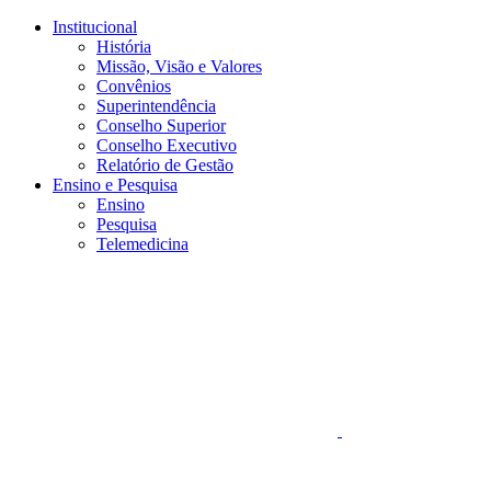
Conteúdo principal
Menu principal
Rodapé
Institucional
História
Missão, Visão e Valores
Convênios
Superintendência
Conselho Superior
Conselho Executivo
Relatório de Gestão
Ensino e Pesquisa
Ensino
Pesquisa
Telemedicina
Aumentar fonte