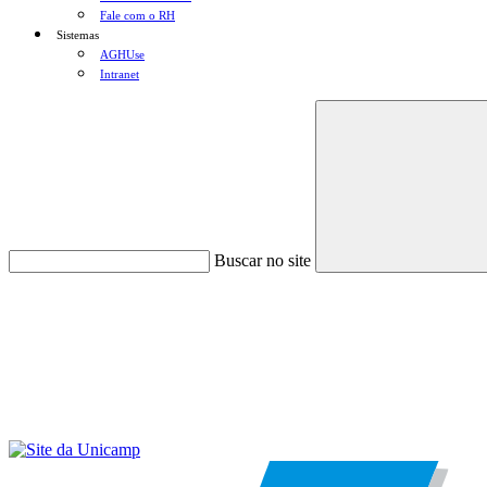
Fale com o RH
Sistemas
AGHUse
Intranet
Buscar no site
Menu