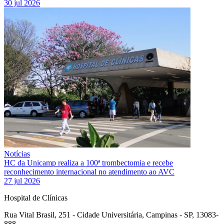
30 jul 2026
Notícias
HC da Unicamp realiza a 100ª trombectomia e recebe
reconhecimento internacional no atendimento ao AVC
27 jul 2026
Hospital de Clínicas
Rua Vital Brasil, 251 - Cidade Universitária, Campinas - SP, 13083-
888