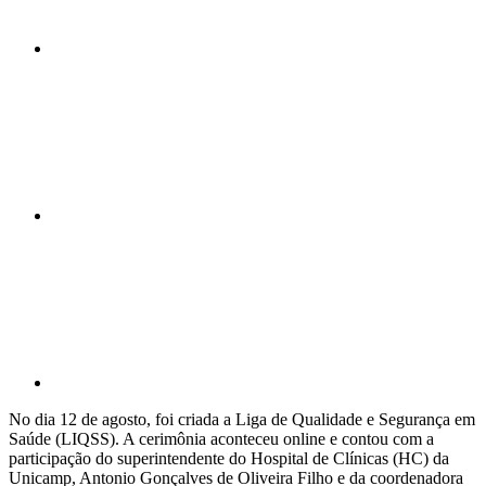
Compartilhar n
Compartilhar p
No dia 12 de agosto, foi criada a Liga de Qualidade e Segurança em
Saúde (LIQSS). A cerimônia aconteceu online e contou com a
participação do superintendente do Hospital de Clínicas (HC) da
Unicamp, Antonio Gonçalves de Oliveira Filho e da coordenadora