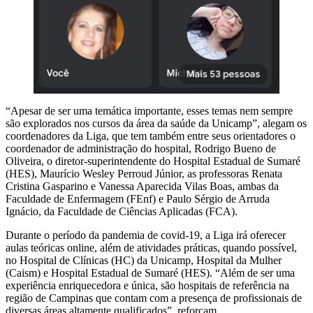
“Apesar de ser uma temática importante, esses temas nem sempre
são explorados nos cursos da área da saúde da Unicamp”, alegam os
coordenadores da Liga, que tem também entre seus orientadores o
coordenador de administração do hospital, Rodrigo Bueno de
Oliveira, o diretor-superintendente do Hospital Estadual de Sumaré
(HES), Maurício Wesley Perroud Júnior, as professoras Renata
Cristina Gasparino e Vanessa Aparecida Vilas Boas, ambas da
Faculdade de Enfermagem (FEnf) e Paulo Sérgio de Arruda
Ignácio, da Faculdade de Ciências Aplicadas (FCA).
Durante o período da pandemia de covid-19, a Liga irá oferecer
aulas teóricas online, além de atividades práticas, quando possível,
no Hospital de Clínicas (HC) da Unicamp, Hospital da Mulher
(Caism) e Hospital Estadual de Sumaré (HES). “Além de ser uma
experiência enriquecedora e única, são hospitais de referência na
região de Campinas que contam com a presença de profissionais de
diversas áreas altamente qualificados”, reforçam.