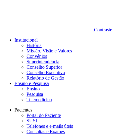
Contraste
Institucional
História
Missão, Visão e Valores
Convênios
Superintendência
Conselho Superior
Conselho Executivo
Relatório de Gestão
Ensino e Pesquisa
Ensino
Pesquisa
Telemedicina
Pacientes
Portal do Paciente
SUSI
Telefones e e-mails úteis
Consultas e Exames