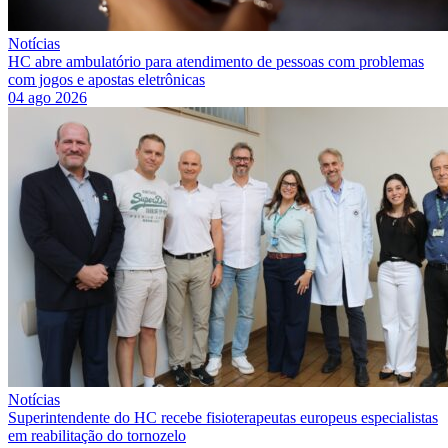
Notícias
HC abre ambulatório para atendimento de pessoas com problemas
com jogos e apostas eletrônicas
04 ago 2026
Notícias
Superintendente do HC recebe fisioterapeutas europeus especialistas
em reabilitação do tornozelo