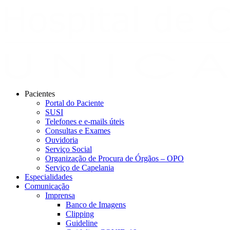
Pacientes
Portal do Paciente
SUSI
Telefones e e-mails úteis
Consultas e Exames
Ouvidoria
Serviço Social
Organização de Procura de Órgãos – OPO
Serviço de Capelania
Especialidades
Comunicação
Imprensa
Banco de Imagens
Clipping
Guideline