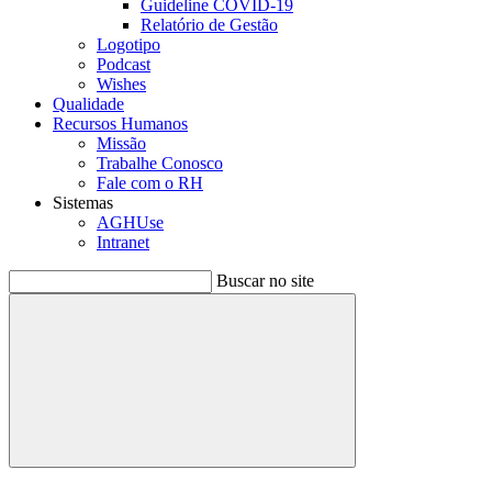
Guideline COVID-19
Relatório de Gestão
Logotipo
Podcast
Wishes
Qualidade
Recursos Humanos
Missão
Trabalhe Conosco
Fale com o RH
Sistemas
AGHUse
Intranet
Buscar no site
Buscar
Menu