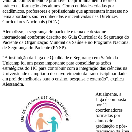
valor ao conhecimento e promover o aprofundamento teórico-
prático na formação dos alunos. Como entidades criadas por
acadêmicos, professores e profissionais que apresentam interesse no
tema abordado, são reconhecidas e incentivadas nas Diretrizes
Curriculares Nacionais (DCN).
Além disso, a segurança do paciente é tema de destaque
internacional conforme descrito no Guia Curricular de Segurança do
Paciente da Organização Mundial da Saúde e no Programa Nacional
de Segurança do Paciente (PNSP).
“A instituição da Liga de Qualidade e Segurança em Saúde da
Unicamp foi um passo importante para consolidar as ações
estratégicas do HC para contribuir com a integração das ciências na
Universidade e ampliar o desenvolvimento da transdisciplinaridade
em prol de melhorias para o ensino, pesquisa e extensão”, explica
Alessandra.
Atualmente, a
Liga é composta
por 11
coordenadores
formados por
alunos de
graduação e pós-
graduação da área