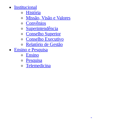
Conteúdo principal
Menu principal
Rodapé
Institucional
História
Missão, Visão e Valores
Convênios
Superintendência
Conselho Superior
Conselho Executivo
Relatório de Gestão
Ensino e Pesquisa
Ensino
Pesquisa
Telemedicina
Aumentar fonte