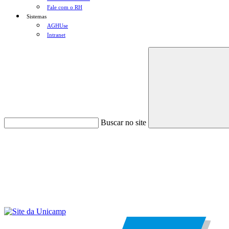
Fale com o RH
Sistemas
AGHUse
Intranet
Buscar no site
Menu