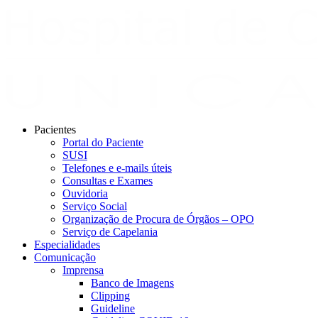
Pacientes
Portal do Paciente
SUSI
Telefones e e-mails úteis
Consultas e Exames
Ouvidoria
Serviço Social
Organização de Procura de Órgãos – OPO
Serviço de Capelania
Especialidades
Comunicação
Imprensa
Banco de Imagens
Clipping
Guideline