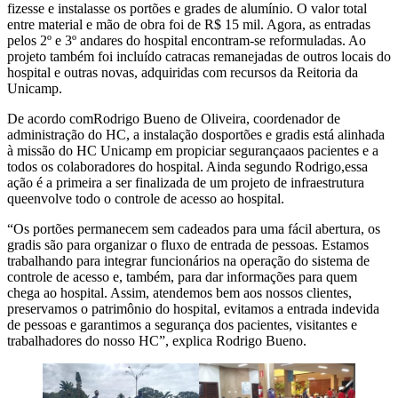
fizesse e instalasse os portões e grades de alumínio. O valor total
entre material e mão de obra foi de R$ 15 mil. Agora, as entradas
pelos 2º e 3º andares do hospital encontram-se reformuladas. Ao
projeto também foi incluído catracas remanejadas de outros locais do
hospital e outras novas, adquiridas com recursos da Reitoria da
Unicamp.
De acordo comRodrigo Bueno de Oliveira, coordenador de
administração do HC, a instalação dosportões e gradis está alinhada
à missão do HC Unicamp em propiciar segurançaaos pacientes e a
todos os colaboradores do hospital. Ainda segundo Rodrigo,essa
ação é a primeira a ser finalizada de um projeto de infraestrutura
queenvolve todo o controle de acesso ao hospital.
“Os portões permanecem sem cadeados para uma fácil abertura, os
gradis são para organizar o fluxo de entrada de pessoas. Estamos
trabalhando para integrar funcionários na operação do sistema de
controle de acesso e, também, para dar informações para quem
chega ao hospital. Assim, atendemos bem aos nossos clientes,
preservamos o patrimônio do hospital, evitamos a entrada indevida
de pessoas e garantimos a segurança dos pacientes, visitantes e
trabalhadores do nosso HC”, explica Rodrigo Bueno.