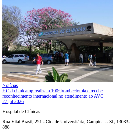
Notícias
HC da Unicamp realiza a 100ª trombectomia e recebe
reconhecimento internacional no atendimento ao AVC
27 jul 2026
Hospital de Clínicas
Rua Vital Brasil, 251 - Cidade Universitária, Campinas - SP, 13083-
888