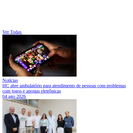
Ver Todas
Notícias
HC abre ambulatório para atendimento de pessoas com problemas
com jogos e apostas eletrônicas
04 ago 2026