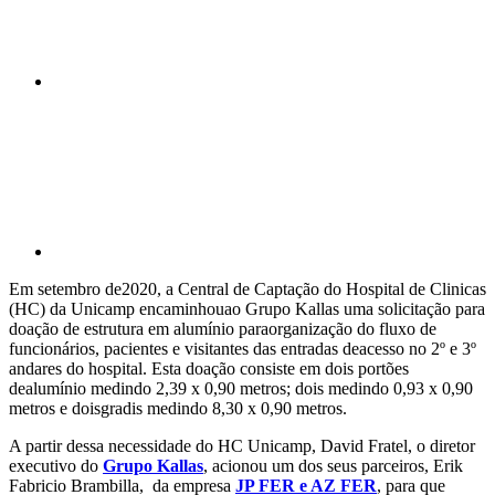
Compartilhar p
Em setembro de2020, a Central de Captação do Hospital de Clinicas
(HC) da Unicamp encaminhouao Grupo Kallas uma solicitação para
doação de estrutura em alumínio paraorganização do fluxo de
funcionários, pacientes e visitantes das entradas deacesso no 2º e 3º
andares do hospital. Esta doação consiste em dois portões
dealumínio medindo 2,39 x 0,90 metros; dois medindo 0,93 x 0,90
metros e doisgradis medindo 8,30 x 0,90 metros.
A partir dessa necessidade do HC Unicamp, David Fratel, o diretor
executivo do
Grupo Kallas
, acionou um dos seus parceiros, Erik
Fabricio Brambilla, da empresa
JP FER e AZ FER
, para que