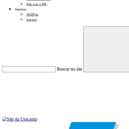
Fale com o RH
Sistemas
AGHUse
Intranet
Buscar no site
Menu