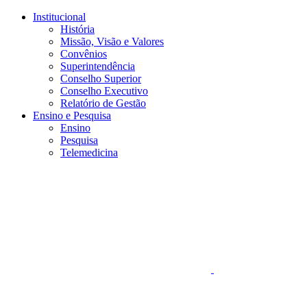
Conteúdo principal
Menu principal
Rodapé
Institucional
História
Missão, Visão e Valores
Convênios
Superintendência
Conselho Superior
Conselho Executivo
Relatório de Gestão
Ensino e Pesquisa
Ensino
Pesquisa
Telemedicina
Aumentar fonte