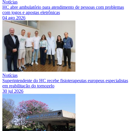
Notícias
HC abre ambulatório para atendimento de pessoas com problemas
com jogos e apostas eletrônicas
04 ago 2026
Notícias
Superintendente do HC recebe fisioterapeutas europeus especialistas
em reabilitação do tornozelo
30 jul 2026