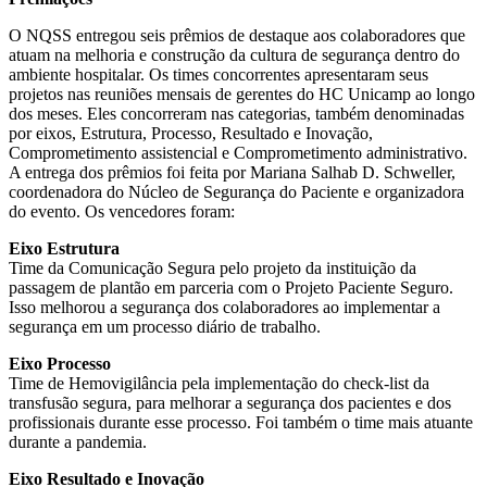
O NQSS entregou seis prêmios de destaque aos colaboradores que
atuam na melhoria e construção da cultura de segurança dentro do
ambiente hospitalar. Os times concorrentes apresentaram seus
projetos nas reuniões mensais de gerentes do HC Unicamp ao longo
dos meses. Eles concorreram nas categorias, também denominadas
por eixos, Estrutura, Processo, Resultado e Inovação,
Comprometimento assistencial e Comprometimento administrativo.
A entrega dos prêmios foi feita por Mariana Salhab D. Schweller,
coordenadora do Núcleo de Segurança do Paciente e organizadora
do evento. Os vencedores foram:
Eixo Estrutura
Time da Comunicação Segura pelo projeto da instituição da
passagem de plantão em parceria com o Projeto Paciente Seguro.
Isso melhorou a segurança dos colaboradores ao implementar a
segurança em um processo diário de trabalho.
Eixo Processo
Time de Hemovigilância pela implementação do check-list da
transfusão segura, para melhorar a segurança dos pacientes e dos
profissionais durante esse processo. Foi também o time mais atuante
durante a pandemia.
Eixo Resultado e Inovação