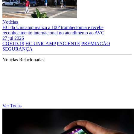
Notícias
HC da Unicamp realiza a 100ª trombectomia e recebe
reconhecimento internacional no atendimento ao AVC
27 jul 2026
COVID-19
HC UNICAMP
PACIENTE
PREMIAÇÃO
SEGURANÇA
Notícias Relacionadas
Ver Todas