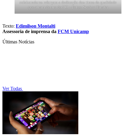
colaboradores reforçam a dedicação dos times da qualidade
que atuam dentro do HC – Fotos: Suelma Tanaka
Texto:
Edimilson Montalti
Assessoria de imprensa da
FCM Unicamp
Últimas Notícias
Ver Todas