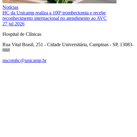
Notícias
HC da Unicamp realiza a 100ª trombectomia e recebe
reconhecimento internacional no atendimento ao AVC
27 jul 2026
Hospital de Clínicas
Rua Vital Brasil, 251 - Cidade Universitária, Campinas - SP, 13083-
888
nucomhc@unicamp.br
Link para o Facebook
Link para o Instagram