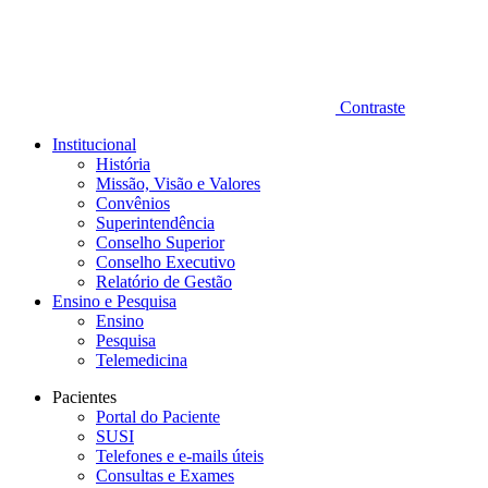
Contraste
Institucional
História
Missão, Visão e Valores
Convênios
Superintendência
Conselho Superior
Conselho Executivo
Relatório de Gestão
Ensino e Pesquisa
Ensino
Pesquisa
Telemedicina
Pacientes
Portal do Paciente
SUSI
Telefones e e-mails úteis
Consultas e Exames