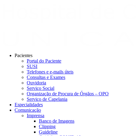
Pacientes
Portal do Paciente
SUSI
Telefones e e-mails úteis
Consultas e Exames
Ouvidoria
Serviço Social
Organização de Procura de Órgãos – OPO
Serviço de Capelania
Especialidades
Comunicação
Imprensa
Banco de Imagens
Clipping
Guideline