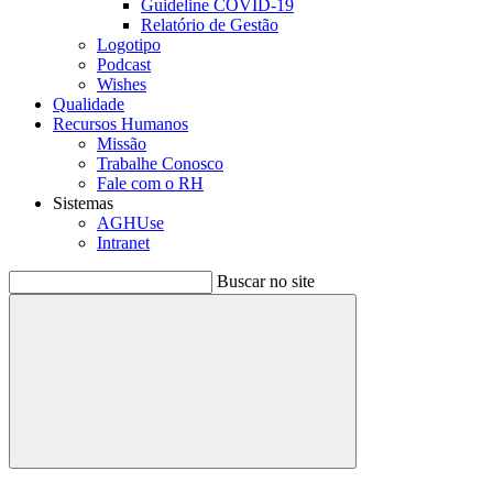
Guideline COVID-19
Relatório de Gestão
Logotipo
Podcast
Wishes
Qualidade
Recursos Humanos
Missão
Trabalhe Conosco
Fale com o RH
Sistemas
AGHUse
Intranet
Buscar no site
Buscar
Menu