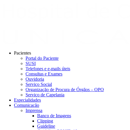
Pacientes
Portal do Paciente
SUSI
Telefones e e-mails úteis
Consultas e Exames
Ouvidoria
Serviço Social
Organização de Procura de Órgãos – OPO
Serviço de Capelania
Especialidades
Comunicação
Imprensa
Banco de Imagens
Clipping
Guideline