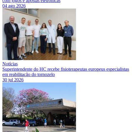
com jogos e apostas eletrônicas
04 ago 2026
Notícias
Superintendente do HC recebe fisioterapeutas europeus especialistas
em reabilitação do tornozelo
30 jul 2026