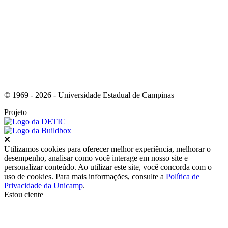
Link para o Youtube
© 1969 - 2026 - Universidade Estadual de Campinas
Projeto
Fechar
Utilizamos cookies para oferecer melhor experiência, melhorar o
desempenho, analisar como você interage em nosso site e
personalizar conteúdo. Ao utilizar este site, você concorda com o
uso de cookies. Para mais informações, consulte a
Política de
Privacidade da Unicamp
.
Estou ciente
Ir para o topo