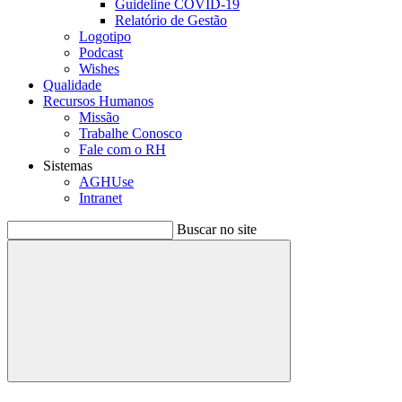
Guideline COVID-19
Relatório de Gestão
Logotipo
Podcast
Wishes
Qualidade
Recursos Humanos
Missão
Trabalhe Conosco
Fale com o RH
Sistemas
AGHUse
Intranet
Buscar no site
Buscar
Menu