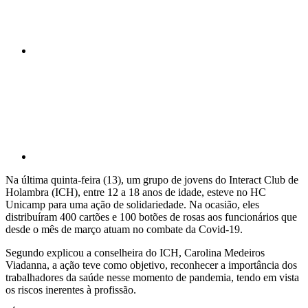
Compartilhar p
Na última quinta-feira (13), um grupo de jovens do Interact Club de
Holambra (ICH), entre 12 a 18 anos de idade, esteve no HC
Unicamp para uma ação de solidariedade. Na ocasião, eles
distribuíram 400 cartões e 100 botões de rosas aos funcionários que
desde o mês de março atuam no combate da Covid-19.
Segundo explicou a conselheira do ICH, Carolina Medeiros
Viadanna, a ação teve como objetivo, reconhecer a importância dos
trabalhadores da saúde nesse momento de pandemia, tendo em vista
os riscos inerentes à profissão.