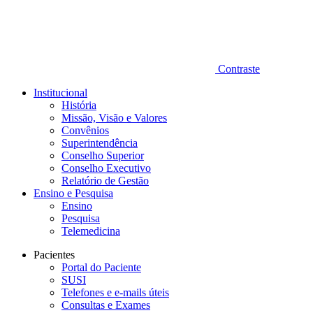
Contraste
Institucional
História
Missão, Visão e Valores
Convênios
Superintendência
Conselho Superior
Conselho Executivo
Relatório de Gestão
Ensino e Pesquisa
Ensino
Pesquisa
Telemedicina
Pacientes
Portal do Paciente
SUSI
Telefones e e-mails úteis
Consultas e Exames