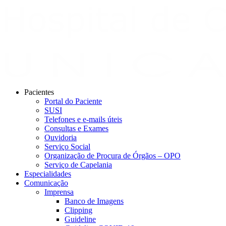
Pacientes
Portal do Paciente
SUSI
Telefones e e-mails úteis
Consultas e Exames
Ouvidoria
Serviço Social
Organização de Procura de Órgãos – OPO
Serviço de Capelania
Especialidades
Comunicação
Imprensa
Banco de Imagens
Clipping
Guideline