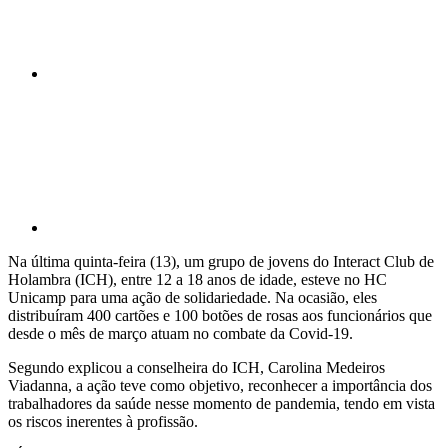
Compartilhar p
Na última quinta-feira (13), um grupo de jovens do Interact Club de
Holambra (ICH), entre 12 a 18 anos de idade, esteve no HC
Unicamp para uma ação de solidariedade. Na ocasião, eles
distribuíram 400 cartões e 100 botões de rosas aos funcionários que
desde o mês de março atuam no combate da Covid-19.
Segundo explicou a conselheira do ICH, Carolina Medeiros
Viadanna, a ação teve como objetivo, reconhecer a importância dos
trabalhadores da saúde nesse momento de pandemia, tendo em vista
os riscos inerentes à profissão.