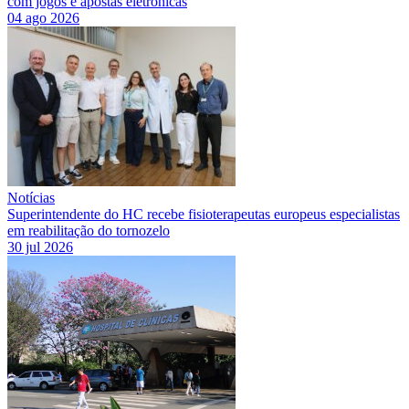
com jogos e apostas eletrônicas
04 ago 2026
Notícias
Superintendente do HC recebe fisioterapeutas europeus especialistas
em reabilitação do tornozelo
30 jul 2026