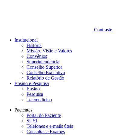
Contraste
Institucional
História
Missão, Visão e Valores
Convênios
Superintendência
Conselho Superior
Conselho Executivo
Relatório de Gestão
Ensino e Pesquisa
Ensino
Pesquisa
Telemedicina
Pacientes
Portal do Paciente
SUSI
Telefones e e-mails úteis
Consultas e Exames