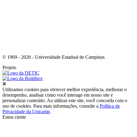
Link para o Youtube
© 1969 - 2026 - Universidade Estadual de Campinas
Projeto
Fechar
Utilizamos cookies para oferecer melhor experiência, melhorar o
desempenho, analisar como você interage em nosso site e
personalizar conteúdo. Ao utilizar este site, você concorda com o
uso de cookies. Para mais informações, consulte a
Política de
Privacidade da Unicamp
.
Estou ciente
Ir para o topo