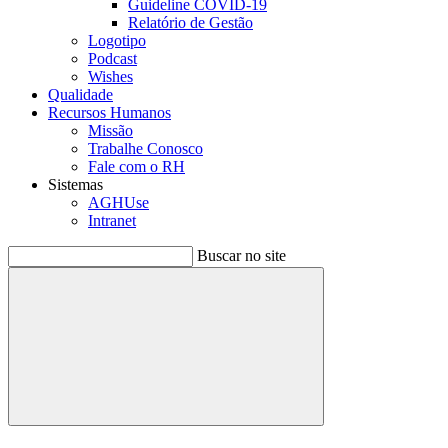
Guideline COVID-19
Relatório de Gestão
Logotipo
Podcast
Wishes
Qualidade
Recursos Humanos
Missão
Trabalhe Conosco
Fale com o RH
Sistemas
AGHUse
Intranet
Buscar no site
Buscar
Menu