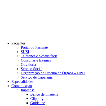
Pacientes
Portal do Paciente
SUSI
Telefones e e-mails úteis
Consultas e Exames
Ouvidoria
Serviço Social
Organização de Procura de Órgãos – OPO
Serviço de Capelania
Especialidades
Comunicação
Imprensa
Banco de Imagens
Clipping
Guideline