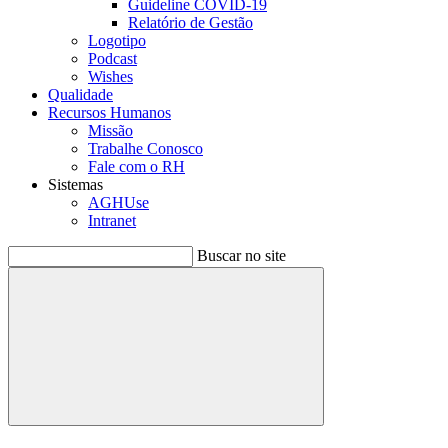
Guideline COVID-19
Relatório de Gestão
Logotipo
Podcast
Wishes
Qualidade
Recursos Humanos
Missão
Trabalhe Conosco
Fale com o RH
Sistemas
AGHUse
Intranet
Buscar no site
Buscar
Menu