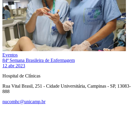
Eventos
84ª Semana Brasileira de Enfermagem
12 abr 2023
Hospital de Clínicas
Rua Vital Brasil, 251 - Cidade Universitária, Campinas - SP, 13083-
888
nucomhc@unicamp.br
Link para o Facebook