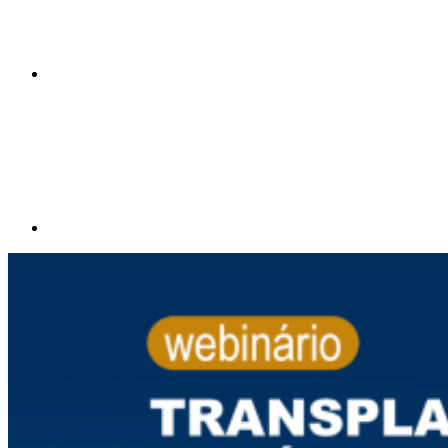
Compartilhar p