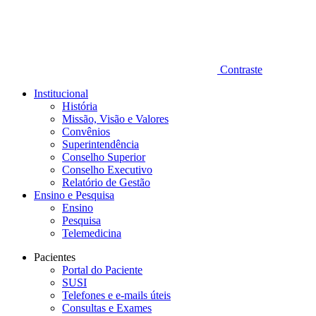
Contraste
Institucional
História
Missão, Visão e Valores
Convênios
Superintendência
Conselho Superior
Conselho Executivo
Relatório de Gestão
Ensino e Pesquisa
Ensino
Pesquisa
Telemedicina
Pacientes
Portal do Paciente
SUSI
Telefones e e-mails úteis
Consultas e Exames