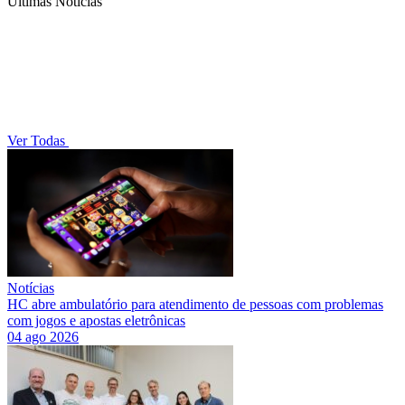
Últimas Notícias
Ver Todas
Notícias
HC abre ambulatório para atendimento de pessoas com problemas
com jogos e apostas eletrônicas
04 ago 2026