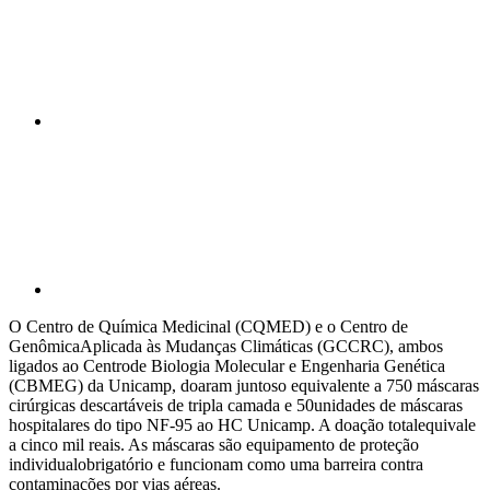
Compartilhar p
O Centro de Química Medicinal (CQMED) e o Centro de
GenômicaAplicada às Mudanças Climáticas (GCCRC), ambos
ligados ao Centrode Biologia Molecular e Engenharia Genética
(CBMEG) da Unicamp, doaram juntoso equivalente a 750 máscaras
cirúrgicas descartáveis de tripla camada e 50unidades de máscaras
hospitalares do tipo NF-95 ao HC Unicamp. A doação totalequivale
a cinco mil reais. As máscaras são equipamento de proteção
individualobrigatório e funcionam como uma barreira contra
contaminações por vias aéreas.