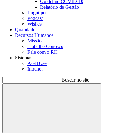
Guideline COVID-19
Relatório de Gestão
Logotipo
Podcast
Wishes
Qualidade
Recursos Humanos
Missão
Trabalhe Conosco
Fale com o RH
Sistemas
AGHUse
Intranet
Buscar no site
Buscar
Menu