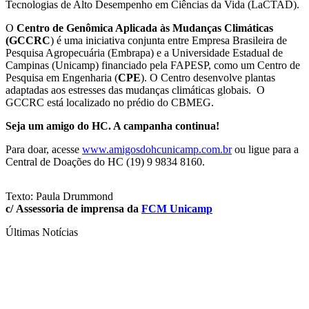
Tecnologias de Alto Desempenho em Ciências da Vida (LaCTAD).
O
Centro de Genômica Aplicada às Mudanças Climáticas
(GCCRC
) é uma iniciativa conjunta entre Empresa Brasileira de
Pesquisa Agropecuária (Embrapa) e a Universidade Estadual de
Campinas (Unicamp) financiado pela FAPESP, como um Centro de
Pesquisa em Engenharia (
CPE
). O Centro desenvolve plantas
adaptadas aos estresses das mudanças climáticas globais. O
GCCRC está localizado no prédio do CBMEG.
Seja um amigo do HC. A campanha continua!
Para doar, acesse
www.amigosdohcunicamp.com.br
ou ligue para a
Central de Doações do HC (19) 9 9834 8160.
Texto: Paula Drummond
c/
Assessoria de imprensa da
FCM Unicamp
Últimas Notícias