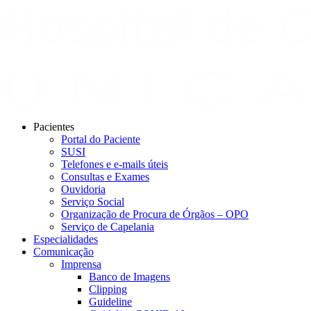
Pacientes
Portal do Paciente
SUSI
Telefones e e-mails úteis
Consultas e Exames
Ouvidoria
Serviço Social
Organização de Procura de Órgãos – OPO
Serviço de Capelania
Especialidades
Comunicação
Imprensa
Banco de Imagens
Clipping
Guideline