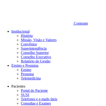
Contraste
Institucional
História
Missão, Visão e Valores
Convênios
Superintendência
Conselho Superior
Conselho Executivo
Relatório de Gestão
Ensino e Pesquisa
Ensino
Pesquisa
Telemedicina
Pacientes
Portal do Paciente
SUSI
Telefones e e-mails úteis
Consultas e Exames