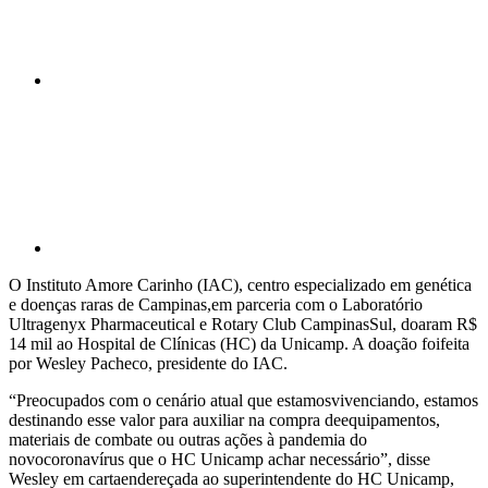
Compartilhar p
O Instituto Amore Carinho (IAC), centro especializado em genética
e doenças raras de Campinas,em parceria com o Laboratório
Ultragenyx Pharmaceutical e Rotary Club CampinasSul, doaram R$
14 mil ao Hospital de Clínicas (HC) da Unicamp. A doação foifeita
por Wesley Pacheco, presidente do IAC.
“Preocupados com o cenário atual que estamosvivenciando, estamos
destinando esse valor para auxiliar na compra deequipamentos,
materiais de combate ou outras ações à pandemia do
novocoronavírus que o HC Unicamp achar necessário”, disse
Wesley em cartaendereçada ao superintendente do HC Unicamp,