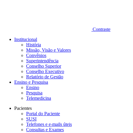
Contraste
Institucional
História
Missão, Visão e Valores
Convênios
Superintendência
Conselho Superior
Conselho Executivo
Relatório de Gestão
Ensino e Pesquisa
Ensino
Pesquisa
Telemedicina
Pacientes
Portal do Paciente
SUSI
Telefones e e-mails úteis
Consultas e Exames