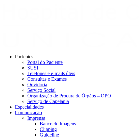
Pacientes
Portal do Paciente
SUSI
Telefones e e-mails úteis
Consultas e Exames
Ouvidoria
Serviço Social
Organização de Procura de Órgãos – OPO
Serviço de Capelania
Especialidades
Comunicação
Imprensa
Banco de Imagens
Clipping
Guideline