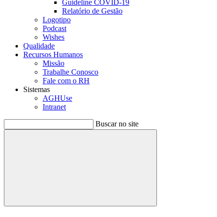
Guideline COVID-19
Relatório de Gestão
Logotipo
Podcast
Wishes
Qualidade
Recursos Humanos
Missão
Trabalhe Conosco
Fale com o RH
Sistemas
AGHUse
Intranet
Buscar no site
Buscar
Menu