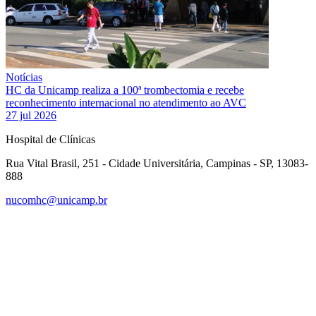
Notícias
HC da Unicamp realiza a 100ª trombectomia e recebe
reconhecimento internacional no atendimento ao AVC
27 jul 2026
Hospital de Clínicas
Rua Vital Brasil, 251 - Cidade Universitária, Campinas - SP, 13083-
888
nucomhc@unicamp.br
Link para o Facebook