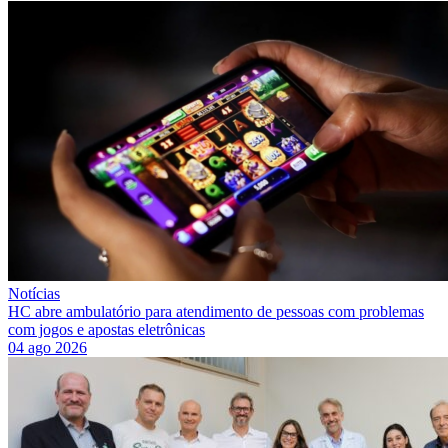
Notícias
HC abre ambulatório para atendimento de pessoas com problemas
com jogos e apostas eletrônicas
04 ago 2026