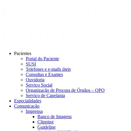
Pacientes
Portal do Paciente
SUSI
Telefones e e-mails úteis
Consultas e Exames
Ouvidoria
Serviço Social
Organização de Procura de Órgãos – OPO
Serviço de Capelania
Especialidades
Comunicação
Imprensa
Banco de Imagens
Clipping
Guideline