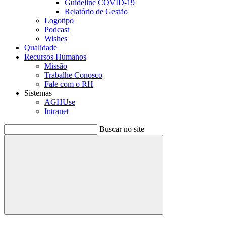
Guideline COVID-19
Relatório de Gestão
Logotipo
Podcast
Wishes
Qualidade
Recursos Humanos
Missão
Trabalhe Conosco
Fale com o RH
Sistemas
AGHUse
Intranet
Buscar no site
Buscar
Menu