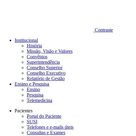
Contraste
Institucional
História
Missão, Visão e Valores
Convênios
Superintendência
Conselho Superior
Conselho Executivo
Relatório de Gestão
Ensino e Pesquisa
Ensino
Pesquisa
Telemedicina
Pacientes
Portal do Paciente
SUSI
Telefones e e-mails úteis
Consultas e Exames