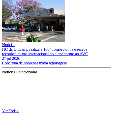
Notícias
HC da Unicamp realiza a 100ª trombectomia e recebe
reconhecimento internacional no atendimento ao AVC
27 jul 2026
Cobertura de imprensa
midia
reportagens
Notícias Relacionadas
Ver Todas