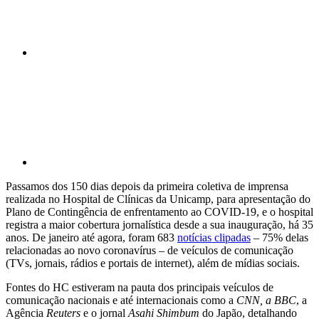
Compartilhar p
Passamos dos 150 dias depois da primeira coletiva de imprensa
realizada no Hospital de Clínicas da Unicamp, para apresentação do
Plano de Contingência de enfrentamento ao COVID-19, e o hospital
registra a maior cobertura jornalística desde a sua inauguração, há 35
anos. De janeiro até agora, foram 683
notícias clipadas
– 75% delas
relacionadas ao novo coronavírus – de veículos de comunicação
(TVs, jornais, rádios e portais de internet), além de mídias sociais.
Fontes do HC estiveram na pauta dos principais veículos de
comunicação nacionais e até internacionais como a
CNN, a BBC
, a
Agência
Reuters
e o jornal
Asahi Shimbum
do Japão, detalhando