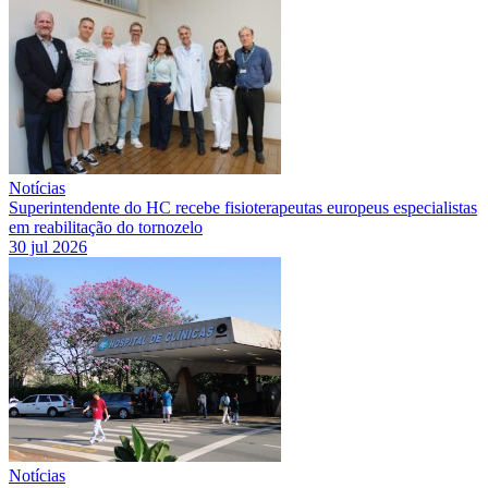
Notícias
Superintendente do HC recebe fisioterapeutas europeus especialistas
em reabilitação do tornozelo
30 jul 2026
Notícias