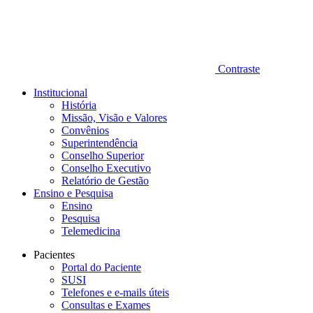
Contraste
Institucional
História
Missão, Visão e Valores
Convênios
Superintendência
Conselho Superior
Conselho Executivo
Relatório de Gestão
Ensino e Pesquisa
Ensino
Pesquisa
Telemedicina
Pacientes
Portal do Paciente
SUSI
Telefones e e-mails úteis
Consultas e Exames