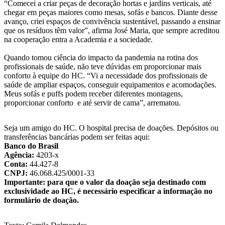
“Comecei a criar peças de decoração hortas e jardins verticais, até
chegar em peças maiores como mesas, sofás e bancos. Diante desse
avanço, criei espaços de convivência sustentável, passando a ensinar
que os resíduos têm valor”, afirma José Maria, que sempre acreditou
na cooperação entra a Academia e a sociedade.
Quando tomou ciência do impacto da pandemia na rotina dos
profissionais de saúde, não teve dúvidas em proporcionar mais
conforto à equipe do HC. “Vi a necessidade dos profissionais de
saúde de ampliar espaços, conseguir equipamentos e acomodações.
Meus sofás e puffs podem receber diferentes montagens,
proporcionar conforto e até servir de cama”, arrematou.
Seja um amigo do HC. O hospital precisa de doações. Depósitos ou
transferências bancárias podem ser feitas aqui:
Banco do Brasil
Agência:
4203-x
Conta:
44.427-8
CNPJ:
46.068.425/0001-33
Importante: para que o valor da doação seja destinado com
exclusividade ao HC, é necessário especificar a informação no
formulário de doação.