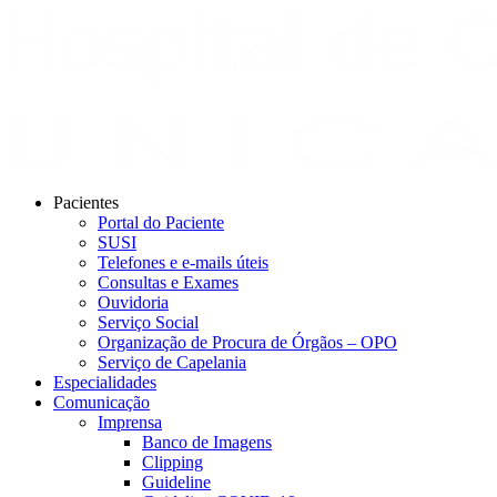
Pacientes
Portal do Paciente
SUSI
Telefones e e-mails úteis
Consultas e Exames
Ouvidoria
Serviço Social
Organização de Procura de Órgãos – OPO
Serviço de Capelania
Especialidades
Comunicação
Imprensa
Banco de Imagens
Clipping
Guideline