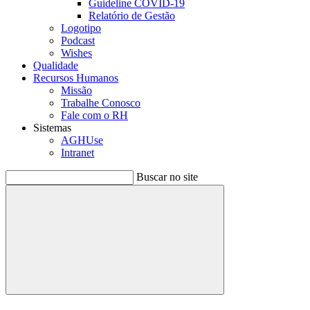
Guideline COVID-19
Relatório de Gestão
Logotipo
Podcast
Wishes
Qualidade
Recursos Humanos
Missão
Trabalhe Conosco
Fale com o RH
Sistemas
AGHUse
Intranet
Buscar no site
Buscar
Menu