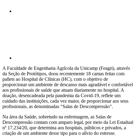
Compartilhar p
A Faculdade de Engenharia Agrícola da Unicamp (Feagri), através
da Seção de Protótipos, doou recentemente 18 camas feitas com
pallets ao Hospital de Clínicas (HC), com o objetivo de
proporcionar um ambiente de descanso mais agradável e confortável
aos profissionais de saúde que atuam diariamente no hospital. A
doação, desencadeada pela pandemia da Covid-19, reflete um
cuidado das instituições, cada vez maior, de proporcionar aos seus
profissionais, as denominadas “Salas de Descompressão”.
Na área da Saúde, sobretudo na enfermagem, as Salas de
Descompressão contam com amparo legal, por meio da Lei Estadual
nº 17.234/20, que determina aos hospitais, públicos e privados, a
criação de um ambiente desse tipo para o alívio do estresse.