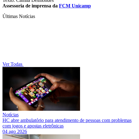
Texto: Camila Delmondes
Assessoria de imprensa da
FCM Unicamp
Últimas Notícias
Ver Todas
Notícias
HC abre ambulatório para atendimento de pessoas com problemas
com jogos e apostas eletrônicas
04 ago 2026