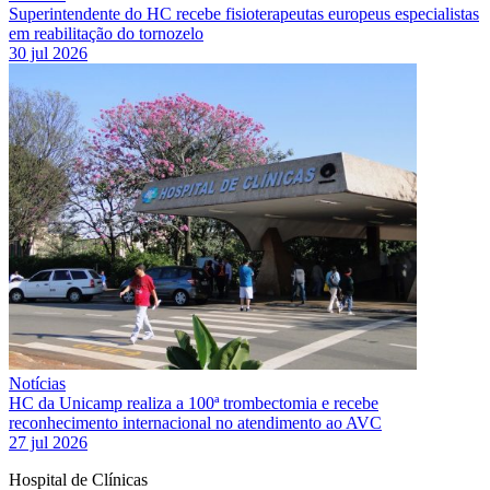
Superintendente do HC recebe fisioterapeutas europeus especialistas
em reabilitação do tornozelo
30 jul 2026
Notícias
HC da Unicamp realiza a 100ª trombectomia e recebe
reconhecimento internacional no atendimento ao AVC
27 jul 2026
Hospital de Clínicas